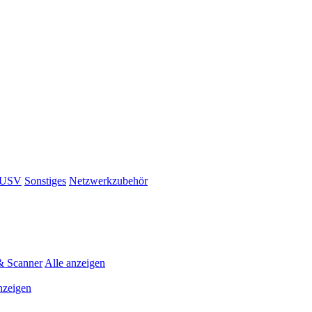
& USV
Sonstiges
Netzwerkzubehör
& Scanner
Alle anzeigen
nzeigen