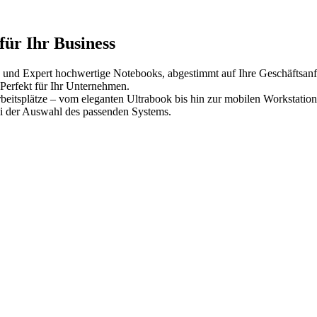
für Ihr Business
d Expert hochwertige Notebooks, abgestimmt auf Ihre Geschäftsanfor
. Perfekt für Ihr Unternehmen.
rbeitsplätze – vom eleganten Ultrabook bis hin zur mobilen Workstation
i der Auswahl des passenden Systems.