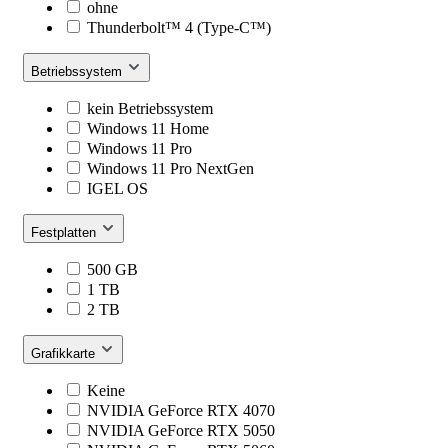
ohne
Thunderbolt™ 4 (Type-C™)
Betriebssystem
kein Betriebssystem
Windows 11 Home
Windows 11 Pro
Windows 11 Pro NextGen
IGEL OS
Festplatten
500 GB
1 TB
2 TB
Grafikkarte
Keine
NVIDIA GeForce RTX 4070
NVIDIA GeForce RTX 5050