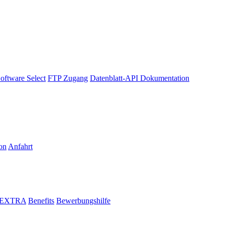
oftware Select
FTP Zugang
Datenblatt-API Dokumentation
on
Anfahrt
i EXTRA
Benefits
Bewerbungshilfe