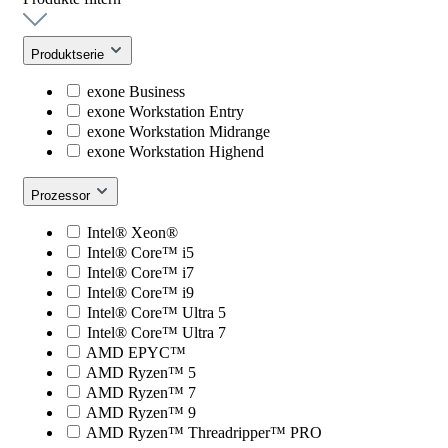
Produktserie
exone Business
exone Workstation Entry
exone Workstation Midrange
exone Workstation Highend
Prozessor
Intel® Xeon®
Intel® Core™ i5
Intel® Core™ i7
Intel® Core™ i9
Intel® Core™ Ultra 5
Intel® Core™ Ultra 7
AMD EPYC™
AMD Ryzen™ 5
AMD Ryzen™ 7
AMD Ryzen™ 9
AMD Ryzen™ Threadripper™ PRO