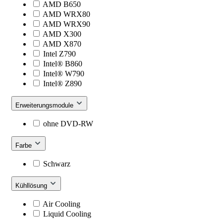
AMD B650
AMD WRX80
AMD WRX90
AMD X300
AMD X870
Intel Z790
Intel® B860
Intel® W790
Intel® Z890
Erweiterungsmodule
ohne DVD-RW
Farbe
Schwarz
Kühllösung
Air Cooling
Liquid Cooling