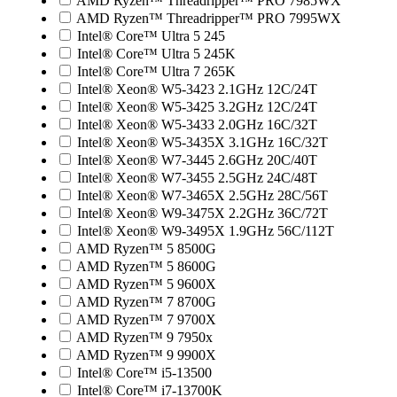
AMD Ryzen™ Threadripper™ PRO 7985WX
AMD Ryzen™ Threadripper™ PRO 7995WX
Intel® Core™ Ultra 5 245
Intel® Core™ Ultra 5 245K
Intel® Core™ Ultra 7 265K
Intel® Xeon® W5-3423 2.1GHz 12C/24T
Intel® Xeon® W5-3425 3.2GHz 12C/24T
Intel® Xeon® W5-3433 2.0GHz 16C/32T
Intel® Xeon® W5-3435X 3.1GHz 16C/32T
Intel® Xeon® W7-3445 2.6GHz 20C/40T
Intel® Xeon® W7-3455 2.5GHz 24C/48T
Intel® Xeon® W7-3465X 2.5GHz 28C/56T
Intel® Xeon® W9-3475X 2.2GHz 36C/72T
Intel® Xeon® W9-3495X 1.9GHz 56C/112T
AMD Ryzen™ 5 8500G
AMD Ryzen™ 5 8600G
AMD Ryzen™ 5 9600X
AMD Ryzen™ 7 8700G
AMD Ryzen™ 7 9700X
AMD Ryzen™ 9 7950x
AMD Ryzen™ 9 9900X
Intel® Core™ i5-13500
Intel® Core™ i7-13700K