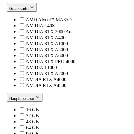
Grafikkarte
AMD Alveo™ MA35D
NVIDIA L40S
NVIDIA RTX 2000 Ada
NVIDIA RTX A400
NVIDIA RTX A1000
NVIDIA RTX A5000
NVIDIA RTX A6000
NVIDIA RTX PRO 4000
NVIDIA T1000
NVIDIA RTX A2000
NVDIA RTX A4000
NVDIA RTX A4500
Hauptspeicher
16 GB
32 GB
48 GB
64 GB
96 GB