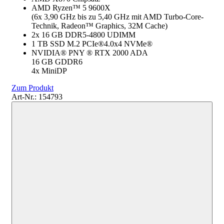
AMD Ryzen™ 5 9600X
(6x 3,90 GHz bis zu 5,40 GHz mit AMD Turbo-Core-
Technik, Radeon™ Graphics, 32M Cache)
2x 16 GB DDR5-4800 UDIMM
1 TB SSD M.2 PCIe®4.0x4 NVMe®
NVIDIA® PNY ® RTX 2000 ADA
16 GB GDDR6
4x MiniDP
Zum Produkt
Art-Nr.: 154793