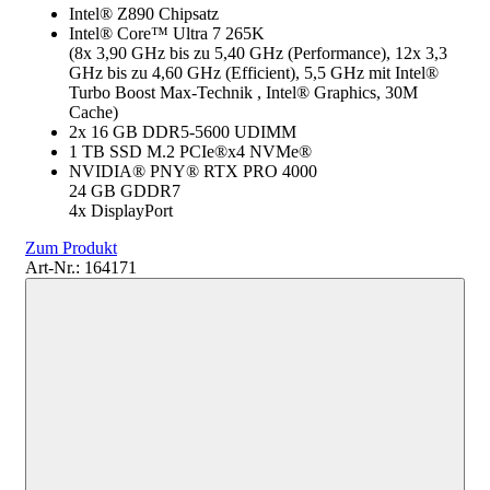
Intel® Z890 Chipsatz
Intel® Core™ Ultra 7 265K
(8x 3,90 GHz bis zu 5,40 GHz (Performance), 12x 3,3
GHz bis zu 4,60 GHz (Efficient), 5,5 GHz mit Intel®
Turbo Boost Max-Technik , Intel® Graphics, 30M
Cache)
2x 16 GB DDR5-5600 UDIMM
1 TB SSD M.2 PCIe®x4 NVMe®
NVIDIA® PNY® RTX PRO 4000
24 GB GDDR7
4x DisplayPort
Zum Produkt
Art-Nr.: 164171