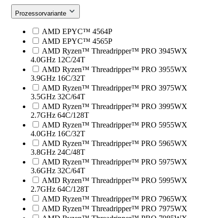
Prozessorvariante
AMD EPYC™ 4564P
AMD EPYC™ 4565P
AMD Ryzen™ Threadripper™ PRO 3945WX
4.0GHz 12C/24T
AMD Ryzen™ Threadripper™ PRO 3955WX
3.9GHz 16C/32T
AMD Ryzen™ Threadripper™ PRO 3975WX
3.5GHz 32C/64T
AMD Ryzen™ Threadripper™ PRO 3995WX
2.7GHz 64C/128T
AMD Ryzen™ Threadripper™ PRO 5955WX
4.0GHz 16C/32T
AMD Ryzen™ Threadripper™ PRO 5965WX
3.8GHz 24C/48T
AMD Ryzen™ Threadripper™ PRO 5975WX
3.6GHz 32C/64T
AMD Ryzen™ Threadripper™ PRO 5995WX
2.7GHz 64C/128T
AMD Ryzen™ Threadripper™ PRO 7965WX
AMD Ryzen™ Threadripper™ PRO 7975WX