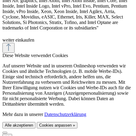
Intel Arc graphics, Intel Atom, Intel Atom Inside, Intel Core, Intel
Inside, Intel Inside Logo, Intel vPro, Intel Evo, Pentium, Pentium
Inside, vPro Inside, Xeon, Xeon Inside, Intel Agilex, Arria,
Cyclone, Movidius, eASIC, Ethernet, Iris, Killer, MAX, Select
Solutions, Si Photonics, Stratix, Tofino, and Intel Optane are
trademarks of Intel Corporation or its subsidiaries"
weiter einkaufen
Diese Website verwendet Cookies
Auf unserer Website und in unserem Onlineshop verwenden wir
Cookies und ähnliche Technologien (z. B. mobile Werbe-IDs).
Einige sind technisch erforderlich, andere helfen uns, die
Nutzererfahrung zu verbessern und Reichweiten zu messen. Mit
Ihrer Einwilligung nutzen wir Cookies und Werbe-IDs auch für die
Personalisierung von Anzeigen (Anzeigenpersonalisierung) sowie
für nicht personalisierte Werbung. Dabei können Daten an
Drittanbieter übermittelt werden.
Mehr dazu in unserer
Datenschutzerklärung
Alle akzeptieren
Cookies anpassen »