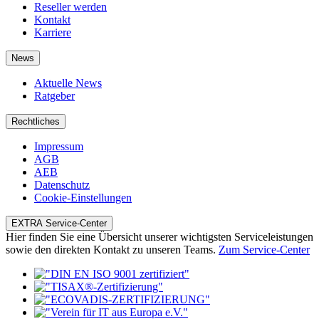
Reseller werden
Kontakt
Karriere
News
Aktuelle News
Ratgeber
Rechtliches
Impressum
AGB
AEB
Datenschutz
Cookie-Einstellungen
EXTRA Service-Center
Hier finden Sie eine Übersicht unserer wichtigsten Serviceleistungen
sowie den direkten Kontakt zu unseren Teams.
Zum Service-Center