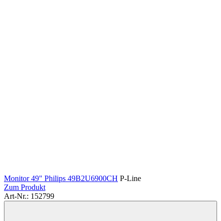
Monitor 49" Philips 49B2U6900CH
P-Line
Zum Produkt
Art-Nr.: 152799