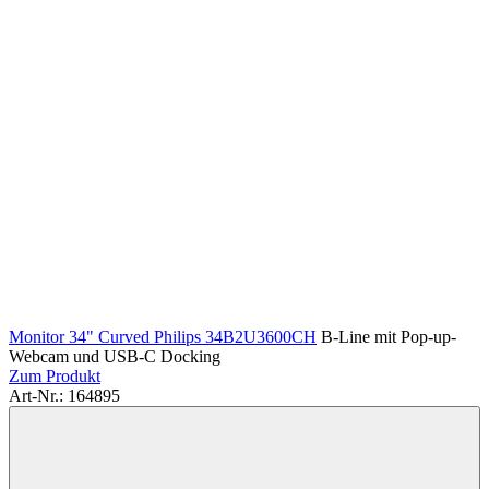
Monitor 34" Curved Philips 34B2U3600CH
B-Line mit Pop-up-
Webcam und USB-C Docking
Zum Produkt
Art-Nr.: 164895