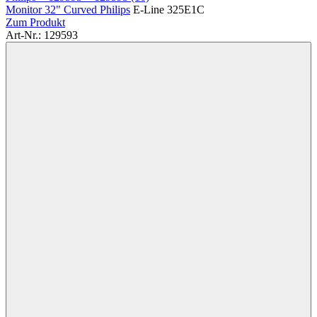
Monitor 32" Curved Philips
E-Line 325E1C
Zum Produkt
Art-Nr.: 129593