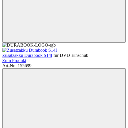
Zusatzakku Durabook S14I
für DVD-Einschub
Zum Produkt
Art-Nr.: 155699