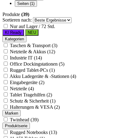
Seiten
(1)
Produkte
(39)
Sortieren nach:
Nur auf Lager / 72 Std.
KI Ready
NEU
Kategorien
Taschen & Transport (3)
Netzteile & Akkus (12)
Industrie IT (14)
Office Dockingstationen (5)
Rugged Tablet-PCs (1)
Akku Ladegeräte & -Stationen (4)
Eingabegeräte (2)
Netzteile (4)
Tablet Tragehilfen (2)
Schutz & Sicherheit (1)
Halterungen & VESA (2)
Marken
Twinhead (39)
Produktserie
Rugged Notebooks (13)