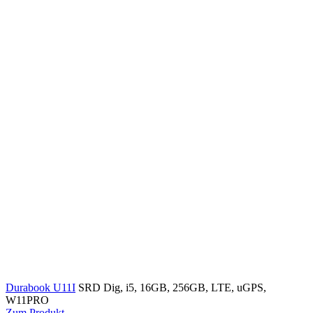
Durabook U11I
SRD Dig, i5, 16GB, 256GB, LTE, uGPS,
W11PRO
Zum Produkt