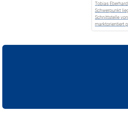
Tobias Eberhard
Schwerpunkt lieg
Schnittstelle vo
marktorientiert p