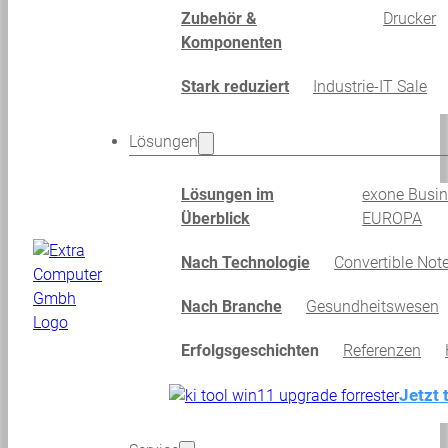
Zubehör &
Drucker
Komponenten
Stark reduziert
Industrie-IT Sale
Lösungen
Lösungen im
exone Busi
Überblick
EUROPA
Nach Technologie
Convertible Not
Nach Branche
Gesundheitswesen
Erfolgsgeschichten
Referenzen
Jetzt 