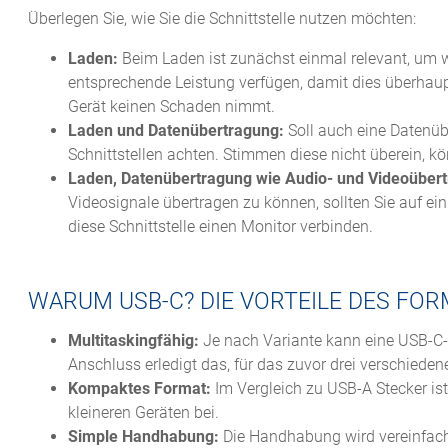
Überlegen Sie, wie Sie die Schnittstelle nutzen möchten:
Laden:
Beim Laden ist zunächst einmal relevant, um w
entsprechende Leistung verfügen, damit dies überhaupt
Gerät keinen Schaden nimmt.
Laden und Datenübertragung:
Soll auch eine Datenüb
Schnittstellen achten. Stimmen diese nicht überein, kö
Laden, Datenübertragung wie Audio- und Videoüber
Videosignale übertragen zu können, sollten Sie auf ei
diese Schnittstelle einen Monitor verbinden.
WARUM USB-C? DIE VORTEILE DES FO
Multitaskingfähig:
Je nach Variante kann eine USB-C-Sc
Anschluss erledigt das, für das zuvor drei verschieden
Kompaktes Format:
Im Vergleich zu USB-A Stecker is
kleineren Geräten bei.
Simple Handhabung:
Die Handhabung wird vereinfacht