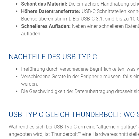
Schont das Material:
Die einfachere Handhabung schon
Höhere Datentransferrate:
USB-C Schnittstellen könne
Buchse übereinstimmt. Bei USB-C 3.1. sind bis zu 10 
Schnelleres Aufladen:
Neben einer schnelleren Datenü
aufladen.
NACHTEILE DES USB TYP C
Irreführung durch verschiedene Begrifflichkeiten, wa
Verschiedene Geräte in der Peripherie müssen, falls e
werden.
Die Geschwindigkeit der Datenübertragung drosselt s
USB TYP C GLEICH THUNDERBOLT: WO
Während es sich bei USB Typ C um eine “allgemein gültige” 
angeboten wird, ist Thunderbolt™ eine Hardwareschnittstell