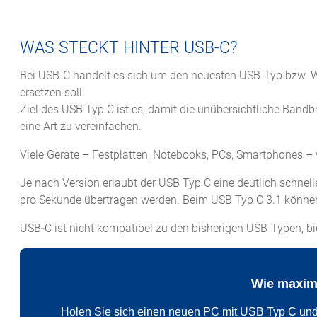
WAS STECKT HINTER USB-C?
Bei USB-C handelt es sich um den neuesten USB-Typ bzw. We
ersetzen soll.
Ziel des USB Typ C ist es, damit die unübersichtliche Ban
eine Art zu vereinfachen.
Viele Geräte – Festplatten, Notebooks, PCs, Smartphones – 
Je nach Version erlaubt der USB Typ C eine deutlich schne
pro Sekunde übertragen werden. Beim USB Typ C 3.1 können 
USB‑C ist nicht kompatibel zu den bisherigen USB-Typen, bi
Wie maximi
Holen Sie sich einen neuen PC mit USB Typ C und 