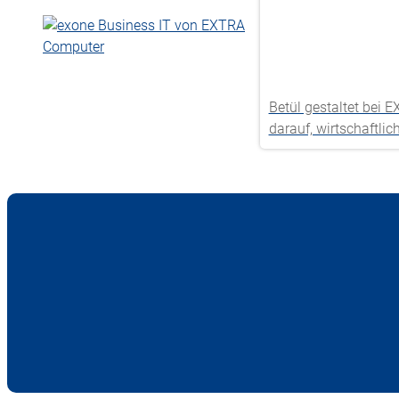
Betül gestaltet bei
darauf, wirtschaftl