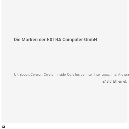
Die Marken der EXTRA Computer GmbH
Ultrabook, Celeron, Celeron Inside, Core Inside, Intel, Intel Logo, Intel Arc gr
eASIC, Ethernet, I