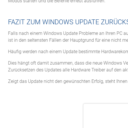
Modus starten und die Befehle erneut ausführen.
FAZIT ZUM WINDOWS UPDATE ZURÜCK
Falls nach einem Windows Update Probleme an Ihren PC auft
ist in den seltensten Fällen der Hauptgrund für eine nicht m
Häufig werden nach einem Update bestimmte Hardwarekompo
Dies hängt oft damit zusammen, dass die neue Windows Vers
Zurücksetzen des Updates alle Hardware Treiber auf den akt
Zeigt das Update nicht den gewünschten Erfolg, steht Ihnen