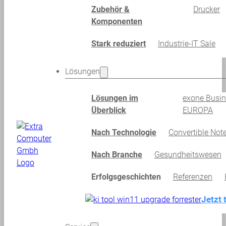
Zubehör &
Drucker
Komponenten
Stark reduziert
Industrie-IT Sale
Lösungen
Lösungen im
exone Busi
Überblick
EUROPA
Nach Technologie
Convertible Not
Nach Branche
Gesundheitswesen
Erfolgsgeschichten
Referenzen
Jetzt 