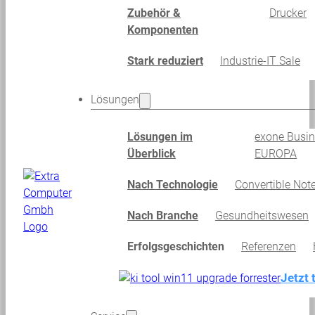
Zubehör &
Drucker
Komponenten
Stark reduziert
Industrie-IT Sale
Lösungen
Lösungen im
exone Busi
Überblick
EUROPA
Nach Technologie
Convertible Not
Nach Branche
Gesundheitswesen
Erfolgsgeschichten
Referenzen
Jetzt 