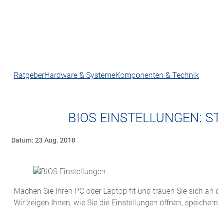
Ratgeber
Hardware & Systeme
Komponenten & Technik
BIOS EINSTELLUNGEN: ST
Datum: 23 Aug. 2018
Machen Sie Ihren PC oder Laptop fit und trauen Sie sich an 
Wir zeigen Ihnen, wie Sie die Einstellungen öffnen, speicher