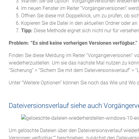
Wählen Sie die Option “Vorgängerversionen wiederherst
Im neuen Fenster im Reiter “Vorgängerversionen” werde
Öffnen Sie diese mit Doppelklick, um zu prüfen, ob sich
Kopieren Sie die Datei in den aktuellen Ordner oder an d
Tipp:
Diese Methode eignet sich nicht nur für versehen
Problem: “Es sind keine vorherigen Versionen verfügbar.”
Finden Sie diese Meldung im Reiter “Vorgängerversionen” vor
wiederherzustellen. Um sie das nächste Mal nutzen zu kön
“Sicherung” > “Sichern Sie mit dem Dateiversionsverlauf” > 
Unter “Weitere Optionen” können Sie noch das Wie und Wo de
Dateiversionsverlauf siehe auch Vorgängerv
Um gelöschte Dateien über den Dateiversionsverlauf wiederh
Versionen verfügbar.”” beschrieben, zunächst den Dateiversio