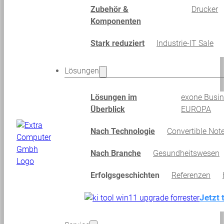
Zubehör &
Drucker
Komponenten
Stark reduziert
Industrie-IT Sale
Lösungen
Lösungen im
exone Busi
Überblick
EUROPA
Nach Technologie
Convertible Not
Nach Branche
Gesundheitswesen
Erfolgsgeschichten
Referenzen
Jetzt 