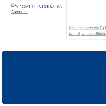
Betül gestaltet bei E
darauf, wirtschaftlic