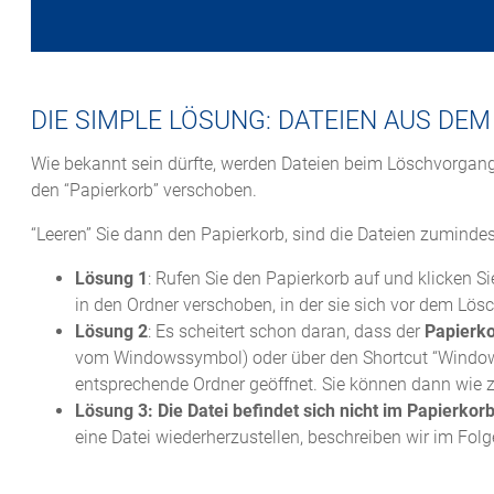
DIE SIMPLE LÖSUNG: DATEIEN AUS DE
Wie bekannt sein dürfte, werden Dateien beim Löschvorgang 
den “Papierkorb” verschoben.
“Leeren” Sie dann den Papierkorb, sind die Dateien zumindes
Lösung 1
: Rufen Sie den Papierkorb auf und klicken Si
in den Ordner verschoben, in der sie sich vor dem Lösc
Lösung 2
: Es scheitert schon daran, dass der
Papierko
vom Windowssymbol) oder über den Shortcut “Windows-
entsprechende Ordner geöffnet. Sie können dann wie z
Lösung 3:
Die Datei befindet sich nicht im Papierkor
eine Datei wiederherzustellen, beschreiben wir im Fol