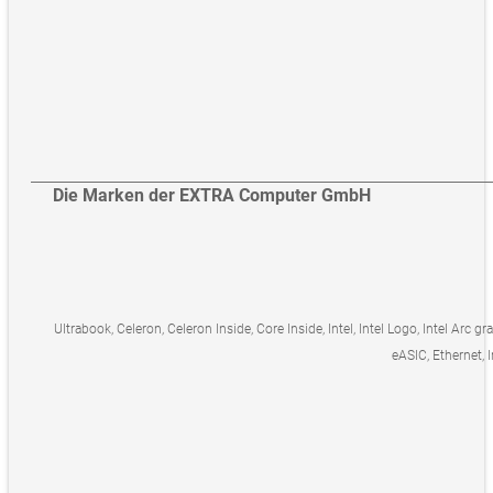
Die Marken der EXTRA Computer GmbH
Ultrabook, Celeron, Celeron Inside, Core Inside, Intel, Intel Logo, Intel Arc gr
eASIC, Ethernet, I