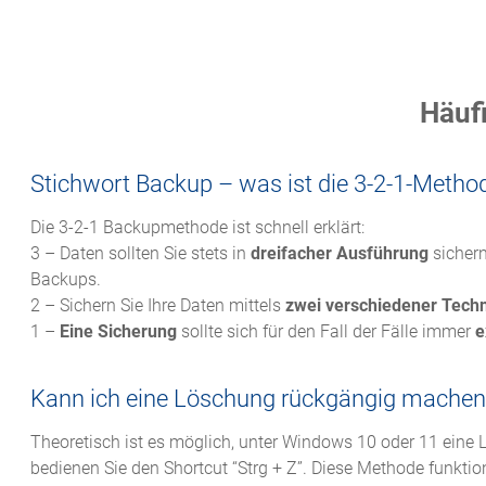
Häufi
Stichwort Backup – was ist die 3-2-1-Metho
Die 3-2-1 Backupmethode ist schnell erklärt:
3 – Daten sollten Sie stets in
dreifacher Ausführung
sicher
Backups.
2 – Sichern Sie Ihre Daten mittels
zwei verschiedener Tech
1 –
Eine Sicherung
sollte sich für den Fall der Fälle immer
e
Kann ich eine Löschung rückgängig machen
Theoretisch ist es möglich, unter Windows 10 oder 11 eine
bedienen Sie den Shortcut “Strg + Z”. Diese Methode funkti