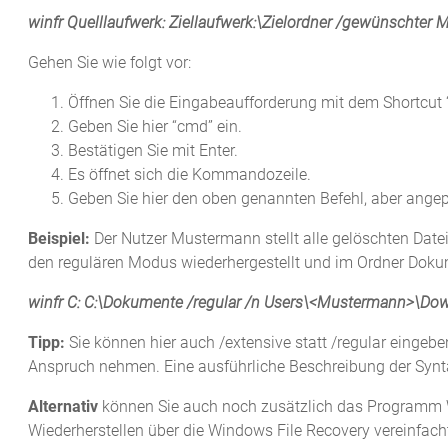
winfr Quelllaufwerk: Ziellaufwerk:\Zielordner /gewünschte
Gehen Sie wie folgt vor:
Öffnen Sie die Eingabeaufforderung mit dem Shortcut
Geben Sie hier “cmd” ein.
Bestätigen Sie mit Enter.
Es öffnet sich die Kommandozeile.
Geben Sie hier den oben genannten Befehl, aber angepa
Beispiel:
Der Nutzer Mustermann stellt alle gelöschten Dat
den regulären Modus wiederhergestellt und im Ordner Dokum
winfr C: C:\Dokumente /regular /n Users\<Mustermann>\Do
Tipp:
Sie können hier auch /extensive statt /regular eingebe
Anspruch nehmen. Eine ausführliche Beschreibung der Synt
Alternativ
können Sie auch noch zusätzlich das Programm Win
Wiederherstellen über die Windows File Recovery vereinfacht