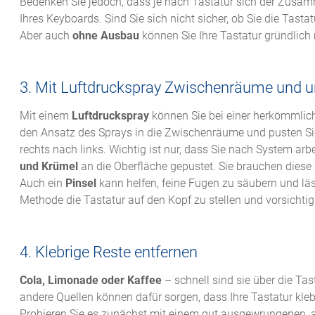
Bedenken Sie jedoch, dass je nach Tastatur sich der Zusam
Ihres Keyboards. Sind Sie sich nicht sicher, ob Sie die Tas
Aber auch
ohne Ausbau
können Sie Ihre Tastatur gründlich 
3. Mit Luftdruckspray Zwischenräume und u
Mit einem
Luftdruckspray
können Sie bei einer herkömmlich
den Ansatz des Sprays in die Zwischenräume und pusten Sie 
rechts nach links. Wichtig ist nur, dass Sie nach System arb
und Krümel
an die Oberfläche gepustet. Sie brauchen diese
Auch ein
Pinsel
kann helfen, feine Fugen zu säubern und läs
Methode die Tastatur auf den Kopf zu stellen und vorsichtig
4. Klebrige Reste entfernen
Cola, Limonade oder Kaffee
– schnell sind sie über die Ta
andere Quellen können dafür sorgen, dass Ihre Tastatur kleb
Probieren Sie es zunächst mit einem gut ausgewrungenen, 