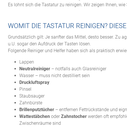
Es lohnt sich die Tastatur zu reinigen. Wir zeigen Ihnen, wie
WOMIT DIE TASTATUR REINIGEN? DIES
Grundsätzlich gilt: Je sanfter das Mittel, desto besser. Z
u.U. sogar den Aufdruck der Tasten lösen.
Folgende Reiniger und Helfer haben sich als praktisch erwie
Lappen
Neutralreiniger
– notfalls auch Glasreiniger
Wasser – muss nicht destilliert sein
Druckluftspray
Pinsel
Staubsauger
Zahnbürste
Brillenputztücher
– entfernen Fettrückstände und eig
Wattestäbchen
oder
Zahnstocher
werden oft empfohle
Zwischenräume sind