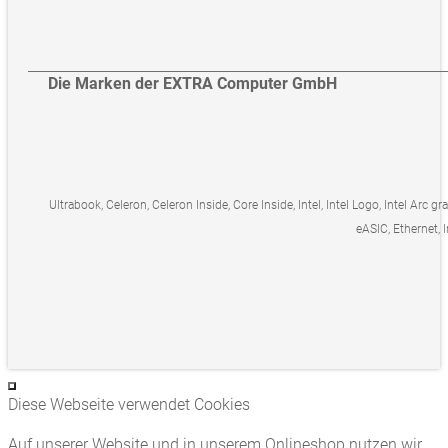
Die Marken der EXTRA Computer GmbH
Ultrabook, Celeron, Celeron Inside, Core Inside, Intel, Intel Logo, Intel Arc gr
eASIC, Ethernet, I
Diese Webseite verwendet Cookies
Auf unserer Website und in unserem Onlineshop nutzen wir