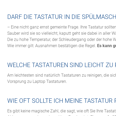
DARF DIE TASTATUR IN DIE SPÜLMAS
– Eine nicht ganz ernst gemeinte Frage. Ihre Tastatur sollt
Sauber wird sie so vielleicht, kaputt geht sie dabei in aller
Die zu hohe Temperatur, der Schleudergang oder der hohe
Wie immer gilt: Ausnahmen bestätigen die Regel.
Es kann g
WELCHE TASTATUREN SIND LEICHT ZU 
Am leichtesten sind natürlich Tastaturen zu reinigen, die 
Vorsprung zu Laptop Tastaturen.
WIE OFT SOLLTE ICH MEINE TASTATUR
Es gibt keine magische Zahl, die sagt, wie oft Sie Ihre Tasta