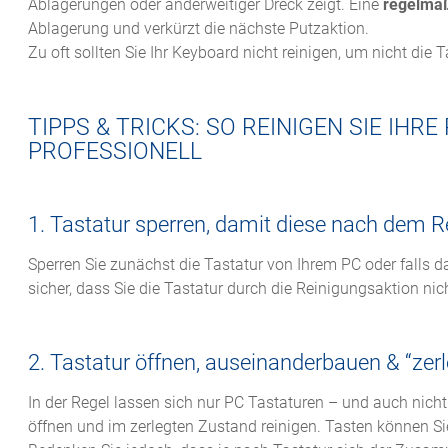
Ablagerungen oder anderweitiger Dreck zeigt. Eine
regelmäß
Ablagerung und verkürzt die nächste Putzaktion.
Zu oft sollten Sie Ihr Keyboard nicht reinigen, um nicht die
TIPPS & TRICKS: SO REINIGEN SIE IH
PROFESSIONELL
1. Tastatur sperren, damit diese nach dem Rei
Sperren Sie zunächst die Tastatur von Ihrem PC oder falls da
sicher, dass Sie die Tastatur durch die Reinigungsaktion ni
2. Tastatur öffnen, auseinanderbauen & “zer
In der Regel lassen sich nur PC Tastaturen – und auch nich
öffnen und im zerlegten Zustand reinigen. Tasten können Si