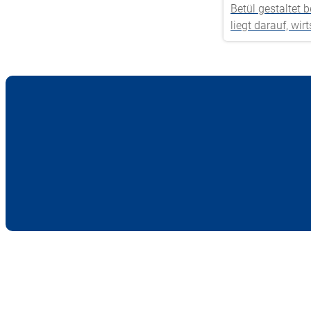
Betül gestaltet
liegt darauf, w