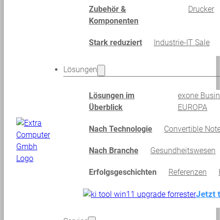
Zubehör &
Drucker
Komponenten
Stark reduziert
Industrie-IT Sale
Lösungen
Lösungen im
exone Busi
Überblick
EUROPA
Nach Technologie
Convertible Not
Nach Branche
Gesundheitswesen
Erfolgsgeschichten
Referenzen
Jetzt 