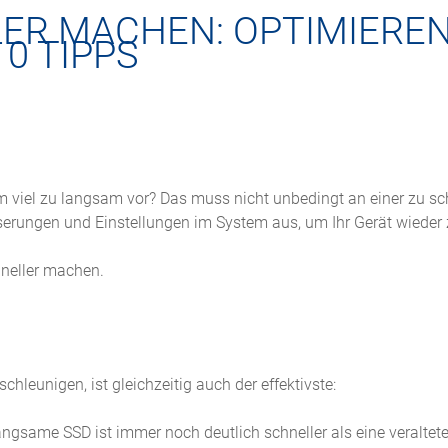
ER MACHEN: OPTIMIEREN
10 TIPPS
em viel zu langsam vor? Das muss nicht unbedingt an einer zu 
sserungen und Einstellungen im System aus, um Ihr Gerät wieder
hneller machen.
chleunigen, ist gleichzeitig auch der effektivste:
angsame SSD ist immer noch deutlich schneller als eine veraltet