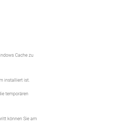
 Windows Cache zu
installiert ist.
die temporären
hritt können Sie am