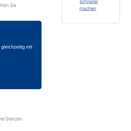
schneller
lten Sie
machen
gleichzeitig mit
hre Grenzen.