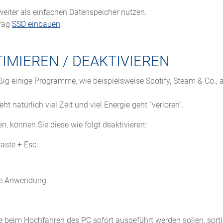
weiter als einfachen Datenspeicher nutzen.
trag
SSD einbauen
.
MIEREN / DEAKTIVIEREN
g einige Programme, wie beispielsweise Spotify, Steam & Co.,
t natürlich viel Zeit und viel Energie geht “verloren”.
, können Sie diese wie folgt deaktivieren:
aste + Esc.
hte Anwendung.
 beim Hochfahren des PC sofort ausgeführt werden sollen, sorti