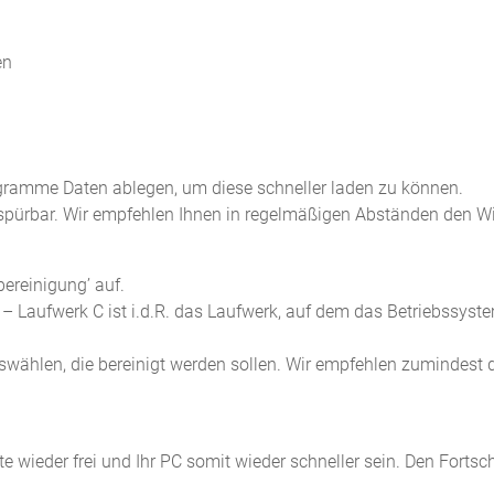
ogramme Daten ablegen, um diese schneller laden zu können.
C spürbar. Wir empfehlen Ihnen in regelmäßigen Abständen den
ereinigung’ auf.
 Laufwerk C ist i.d.R. das Laufwerk, auf dem das Betriebssystem 
wählen, die bereinigt werden sollen. Wir empfehlen zumindest 
e wieder frei und Ihr PC somit wieder schneller sein. Den Fortsc