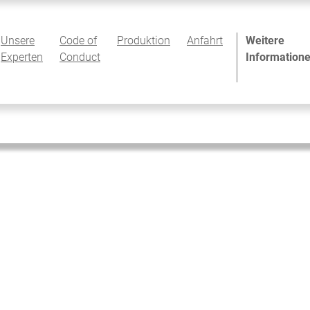
Unsere
Code of
Produktion
Anfahrt
Weitere
Experten
Conduct
Information