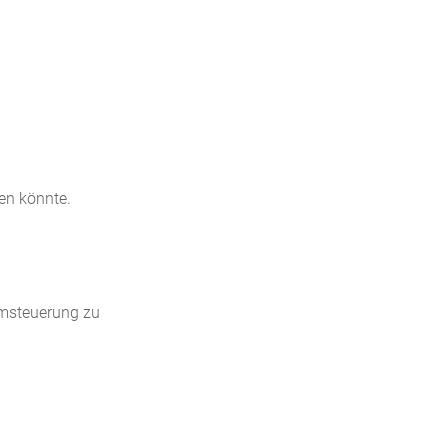
ken könnte.
emsteuerung zu