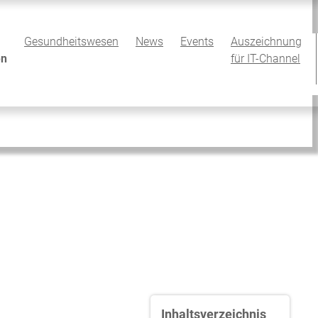
Gesundheitswesen
News
Events
Auszeichnung
en
für IT-Channel
Inhaltsverzeichnis