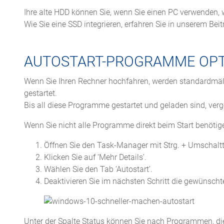
Ihre alte HDD können Sie, wenn Sie einen PC verwenden, 
Wie Sie eine SSD integrieren, erfahren Sie in unserem Bei
AUTOSTART-PROGRAMME OPTI
Wenn Sie Ihren Rechner hochfahren, werden standardmäßi
gestartet.
Bis all diese Programme gestartet und geladen sind, vergeh
Wenn Sie nicht alle Programme direkt beim Start benötigen
Öffnen Sie den Task-Manager mit Strg. + Umschaltt
Klicken Sie auf ‘Mehr Details’.
Wählen Sie den Tab ‘Autostart’.
Deaktivieren Sie im nächsten Schritt die gewünsc
Unter der Spalte Status können Sie nach Programmen, die