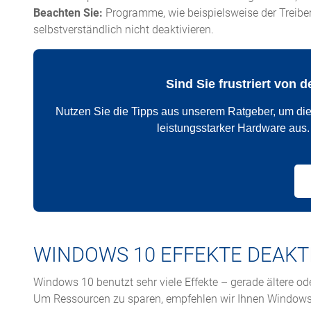
Beachten Sie:
Programme, wie beispielsweise der Treiber 
selbstverständlich nicht deaktivieren.
Sind Sie frustriert von
Nutzen Sie die Tipps aus unserem Ratgeber, um die 
leistungsstarker Hardware aus
WINDOWS 10 EFFEKTE DEAKT
Windows 10 benutzt sehr viele Effekte – gerade ältere o
Um Ressourcen zu sparen, empfehlen wir Ihnen Windows E