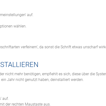
meinstellungen’ auf.
Optionen wählen.
chriftarten verfeinern’, da sonst die Schrift etwas unscharf wir
STALLIEREN
r nicht mehr benötigen, empfiehlt es sich, diese über die Syst
s ein Jahr nicht genutzt haben, deinstalliert werden.
’ auf.
 mit der rechten Maustaste aus.