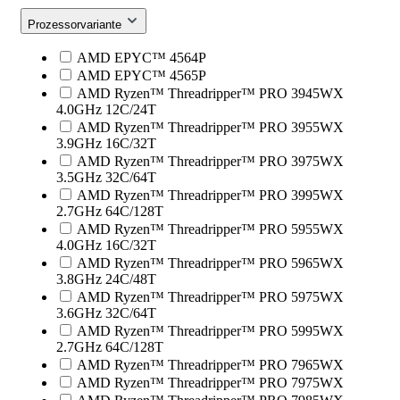
Prozessorvariante
AMD EPYC™ 4564P
AMD EPYC™ 4565P
AMD Ryzen™ Threadripper™ PRO 3945WX
4.0GHz 12C/24T
AMD Ryzen™ Threadripper™ PRO 3955WX
3.9GHz 16C/32T
AMD Ryzen™ Threadripper™ PRO 3975WX
3.5GHz 32C/64T
AMD Ryzen™ Threadripper™ PRO 3995WX
2.7GHz 64C/128T
AMD Ryzen™ Threadripper™ PRO 5955WX
4.0GHz 16C/32T
AMD Ryzen™ Threadripper™ PRO 5965WX
3.8GHz 24C/48T
AMD Ryzen™ Threadripper™ PRO 5975WX
3.6GHz 32C/64T
AMD Ryzen™ Threadripper™ PRO 5995WX
2.7GHz 64C/128T
AMD Ryzen™ Threadripper™ PRO 7965WX
AMD Ryzen™ Threadripper™ PRO 7975WX