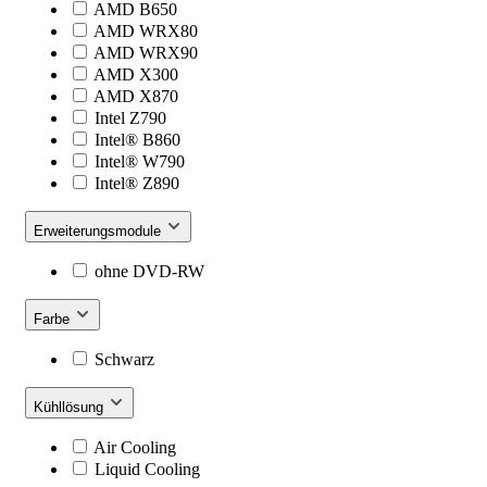
AMD B650
AMD WRX80
AMD WRX90
AMD X300
AMD X870
Intel Z790
Intel® B860
Intel® W790
Intel® Z890
Erweiterungsmodule
ohne DVD-RW
Farbe
Schwarz
Kühllösung
Air Cooling
Liquid Cooling