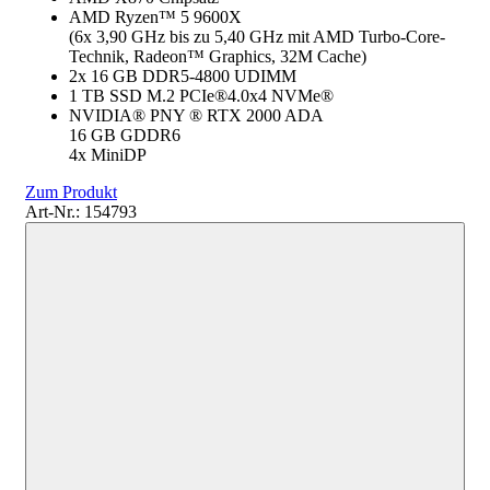
AMD Ryzen™ 5 9600X
(6x 3,90 GHz bis zu 5,40 GHz mit AMD Turbo-Core-
Technik, Radeon™ Graphics, 32M Cache)
2x 16 GB DDR5-4800 UDIMM
1 TB SSD M.2 PCIe®4.0x4 NVMe®
NVIDIA® PNY ® RTX 2000 ADA
16 GB GDDR6
4x MiniDP
Zum Produkt
Art-Nr.: 154793