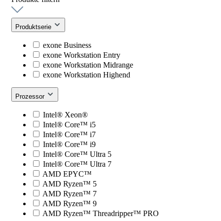
Produktserie
exone Business
exone Workstation Entry
exone Workstation Midrange
exone Workstation Highend
Prozessor
Intel® Xeon®
Intel® Core™ i5
Intel® Core™ i7
Intel® Core™ i9
Intel® Core™ Ultra 5
Intel® Core™ Ultra 7
AMD EPYC™
AMD Ryzen™ 5
AMD Ryzen™ 7
AMD Ryzen™ 9
AMD Ryzen™ Threadripper™ PRO