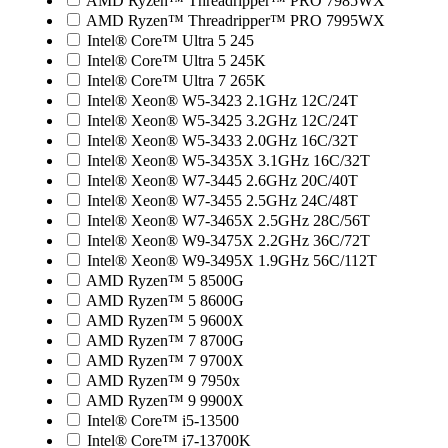
AMD Ryzen™ Threadripper™ PRO 7985WX
AMD Ryzen™ Threadripper™ PRO 7995WX
Intel® Core™ Ultra 5 245
Intel® Core™ Ultra 5 245K
Intel® Core™ Ultra 7 265K
Intel® Xeon® W5-3423 2.1GHz 12C/24T
Intel® Xeon® W5-3425 3.2GHz 12C/24T
Intel® Xeon® W5-3433 2.0GHz 16C/32T
Intel® Xeon® W5-3435X 3.1GHz 16C/32T
Intel® Xeon® W7-3445 2.6GHz 20C/40T
Intel® Xeon® W7-3455 2.5GHz 24C/48T
Intel® Xeon® W7-3465X 2.5GHz 28C/56T
Intel® Xeon® W9-3475X 2.2GHz 36C/72T
Intel® Xeon® W9-3495X 1.9GHz 56C/112T
AMD Ryzen™ 5 8500G
AMD Ryzen™ 5 8600G
AMD Ryzen™ 5 9600X
AMD Ryzen™ 7 8700G
AMD Ryzen™ 7 9700X
AMD Ryzen™ 9 7950x
AMD Ryzen™ 9 9900X
Intel® Core™ i5-13500
Intel® Core™ i7-13700K