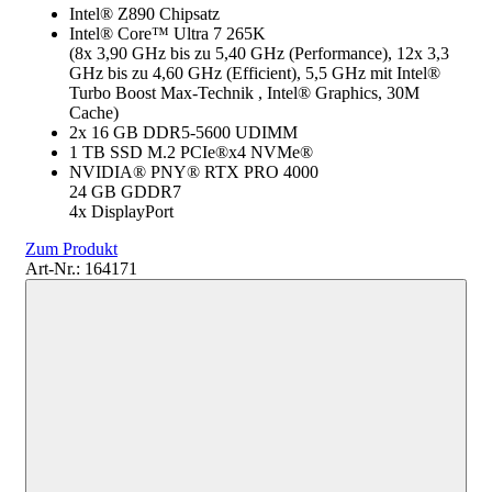
Intel® Z890 Chipsatz
Intel® Core™ Ultra 7 265K
(8x 3,90 GHz bis zu 5,40 GHz (Performance), 12x 3,3
GHz bis zu 4,60 GHz (Efficient), 5,5 GHz mit Intel®
Turbo Boost Max-Technik , Intel® Graphics, 30M
Cache)
2x 16 GB DDR5-5600 UDIMM
1 TB SSD M.2 PCIe®x4 NVMe®
NVIDIA® PNY® RTX PRO 4000
24 GB GDDR7
4x DisplayPort
Zum Produkt
Art-Nr.: 164171