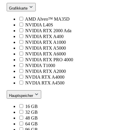
Grafikkarte
AMD Alveo™ MA35D
NVIDIA L40S
NVIDIA RTX 2000 Ada
NVIDIA RTX A400
NVIDIA RTX A1000
NVIDIA RTX A5000
NVIDIA RTX A6000
NVIDIA RTX PRO 4000
NVIDIA T1000
NVIDIA RTX A2000
NVDIA RTX A4000
NVDIA RTX A4500
Hauptspeicher
16 GB
32 GB
48 GB
64 GB
96 GB