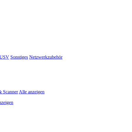
& USV
Sonstiges
Netzwerkzubehör
& Scanner
Alle anzeigen
nzeigen