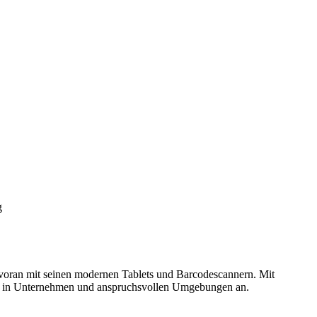
g
n voran mit seinen modernen Tablets und Barcodescannern. Mit
satz in Unternehmen und anspruchsvollen Umgebungen an.