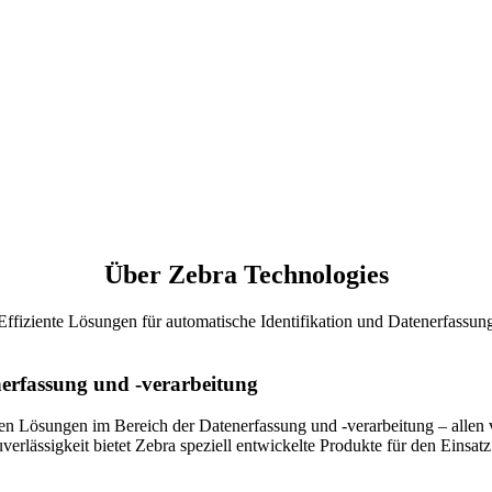
Über Zebra Technologies
Effiziente Lösungen für automatische Identifikation und Datenerfassun
nerfassung und -verarbeitung
iven Lösungen im Bereich der Datenerfassung und -verarbeitung – alle
uverlässigkeit bietet Zebra speziell entwickelte Produkte für den Ein