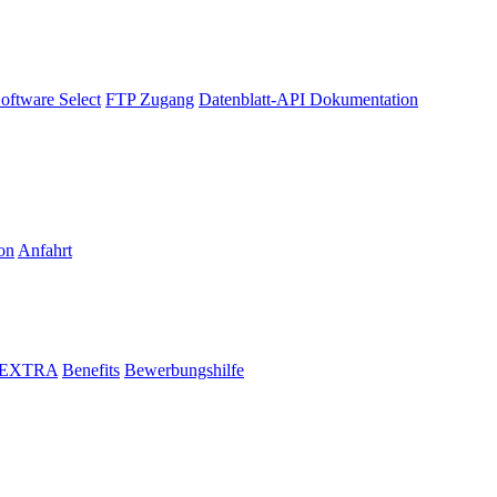
oftware Select
FTP Zugang
Datenblatt-API Dokumentation
on
Anfahrt
i EXTRA
Benefits
Bewerbungshilfe