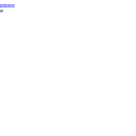
springen
ar