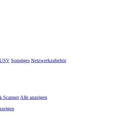
& USV
Sonstiges
Netzwerkzubehör
& Scanner
Alle anzeigen
nzeigen