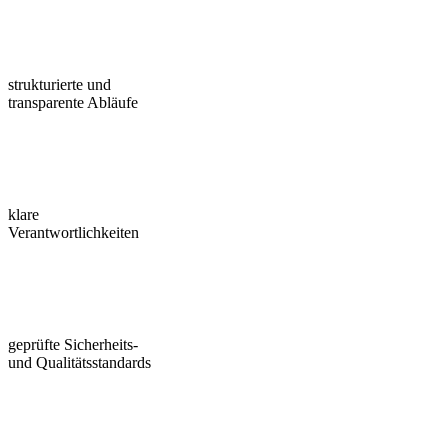
strukturierte und
transparente Abläufe
klare
Verantwortlichkeiten
geprüfte Sicherheits-
und Qualitätsstandards