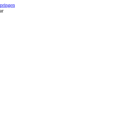
springen
ar