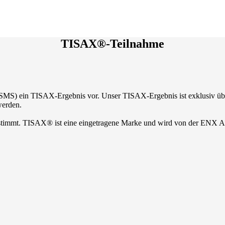
TISAX®-Teilnahme
 (ISMS) ein TISAX-Ergebnis vor. Unser TISAX-Ergebnis ist exklusiv ü
erden.
stimmt. TISAX® ist eine eingetragene Marke und wird von der ENX A