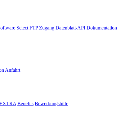
oftware Select
FTP Zugang
Datenblatt-API Dokumentation
on
Anfahrt
i EXTRA
Benefits
Bewerbungshilfe