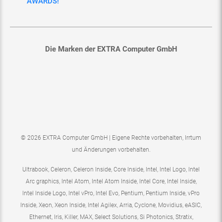
Die Marken der EXTRA Computer GmbH
© 2026 EXTRA Computer GmbH | Eigene Rechte vorbehalten, Irrtum
und Änderungen vorbehalten.
Ultrabook, Celeron, Celeron Inside, Core Inside, Intel, Intel Logo, Intel
Arc graphics, Intel Atom, Intel Atom Inside, Intel Core, Intel Inside,
Intel Inside Logo, Intel vPro, Intel Evo, Pentium, Pentium Inside, vPro
Inside, Xeon, Xeon Inside, Intel Agilex, Arria, Cyclone, Movidius, eASIC,
Ethernet, Iris, Killer, MAX, Select Solutions, Si Photonics, Stratix,