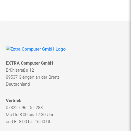
EXTRA Computer GmbH
Brühlstraße 12
89537 Giengen an der Brenz
Deutschland
Vertrieb
07322 / 96 15 - 288
Mo-Do 8:00 bis 17:30 Uhr
und Fr 8:00 bis 16:00 Uhr