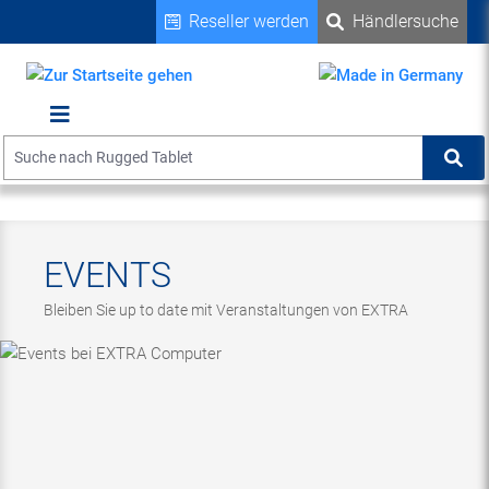
Reseller werden
Händlersuche
alt springen
Suche
Suc
EVENTS
Bleiben Sie up to date mit Veranstaltungen von EXTRA