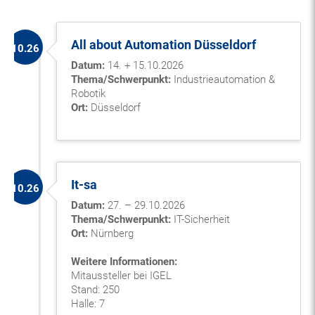
All about Automation Düsseldorf
10.26
Datum:
14. + 15.10.2026
Thema/Schwerpunkt:
Industrieautomation &
Robotik
Ort:
Düsseldorf
It-sa
10.26
Datum:
27. – 29.10.2026
Thema/Schwerpunkt:
IT-Sicherheit
Ort:
Nürnberg
Weitere Informationen:
Mitaussteller bei IGEL
Stand: 250
Halle: 7