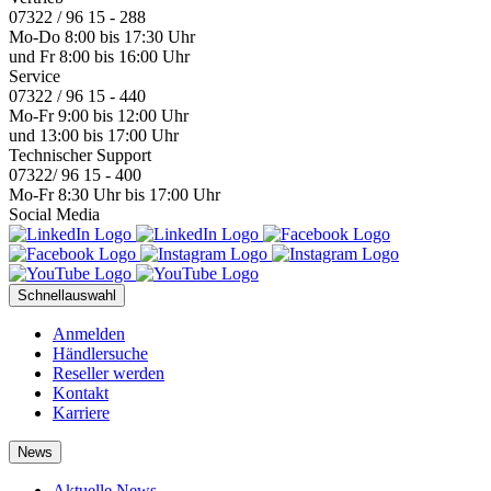
07322 / 96 15 - 288
Mo-Do 8:00 bis 17:30 Uhr
und Fr 8:00 bis 16:00 Uhr
Service
07322 / 96 15 - 440
Mo-Fr 9:00 bis 12:00 Uhr
und 13:00 bis 17:00 Uhr
Technischer Support
07322/ 96 15 - 400
Mo-Fr 8:30 Uhr bis 17:00 Uhr
Social Media
Schnellauswahl
Anmelden
Händlersuche
Reseller werden
Kontakt
Karriere
News
Aktuelle News