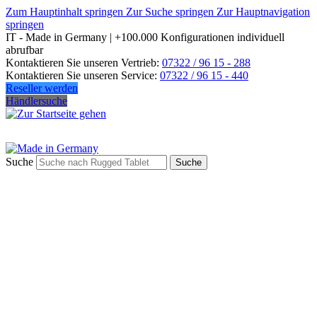
Zum Hauptinhalt springen
Zur Suche springen
Zur Hauptnavigation
springen
IT - Made in Germany | +100.000 Konfigurationen individuell
abrufbar
Kontaktieren Sie unseren Vertrieb:
07322 / 96 15 - 288
Kontaktieren Sie unseren Service:
07322 / 96 15 - 440
Reseller werden
Händlersuche
Suche
Suche