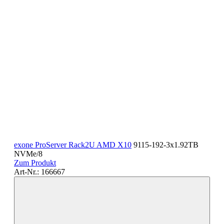
exone ProServer Rack2U AMD X10
9115-192-3x1.92TB
NVMe/8
Zum Produkt
Art-Nr.: 166667