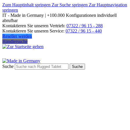
Zum Hauptinhalt springen
Zur Suche springen
Zur Hauptnavigation
springen
IT - Made in Germany | +100.000 Konfigurationen individuell
abrufbar
Kontaktieren Sie unseren Vertrieb:
07322 / 96 15 - 288
Kontaktieren Sie unseren Service:
07322 / 96 15 - 440
Reseller werden
Händlersuche
Suche
Suche