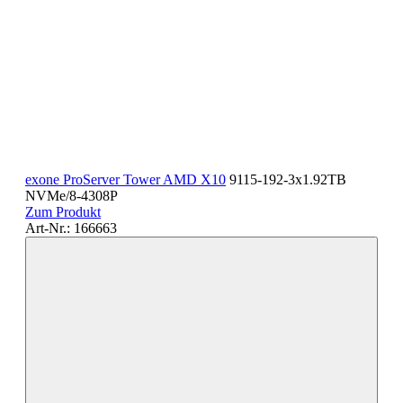
exone ProServer Tower AMD X10
9115-192-3x1.92TB
NVMe/8-4308P
Zum Produkt
Art-Nr.: 166663