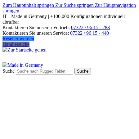
Zum Hauptinhalt springen
Zur Suche springen
Zur Hauptnavigation
springen
IT - Made in Germany | +100.000 Konfigurationen individuell
abrufbar
Kontaktieren Sie unseren Vertrieb:
07322 / 96 15 - 288
Kontaktieren Sie unseren Service:
07322 / 96 15 - 440
Reseller werden
Händlersuche
Suche
Suche