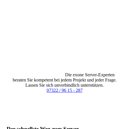
Die exone Server-Experten
Die exone Server-Experten
beraten Sie kompetent bei jedem Projekt und jeder Frage.
Lassen Sie sich unverbindlich unterstützen.
07322 / 96 15 - 287
Der schnellste Weg zum Server