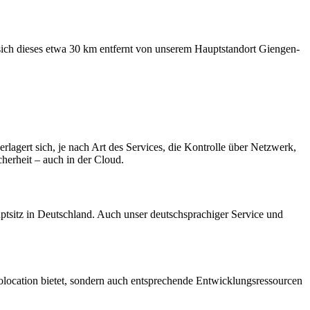
sich dieses etwa 30 km entfernt von unserem Hauptstandort Giengen-
rlagert sich, je nach Art des Services, die Kontrolle über Netzwerk,
herheit – auch in der Cloud.
ptsitz in Deutschland. Auch unser deutschsprachiger Service und
olocation bietet, sondern auch entsprechende Entwicklungsressourcen