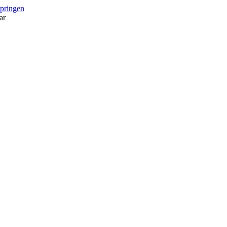
springen
ar