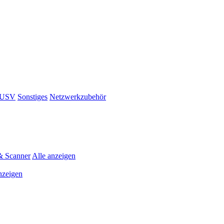
& USV
Sonstiges
Netzwerkzubehör
& Scanner
Alle anzeigen
nzeigen