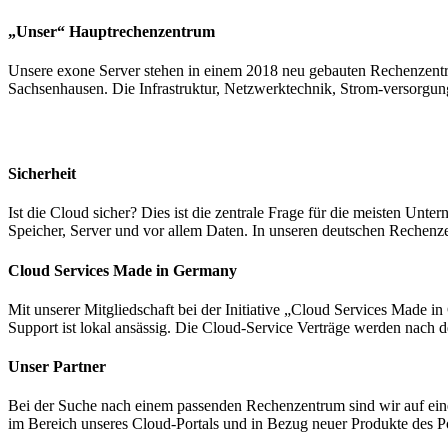
„Unser“ Hauptrechenzentrum
Unsere exone Server stehen in einem 2018 neu gebauten Rechenzentru
Sachsenhausen. Die Infrastruktur, Netzwerktechnik, Strom-versorgung
Sicherheit
Ist die Cloud sicher? Dies ist die zentrale Frage für die meisten Unt
Speicher, Server und vor allem Daten. In unseren deutschen Rechenz
Cloud Services Made in Germany
Mit unserer Mitgliedschaft bei der Initiative „Cloud Services Made 
Support ist lokal ansässig. Die Cloud-Service Verträge werden nach d
Unser Partner
Bei der Suche nach einem passenden Rechenzentrum sind wir auf eine
im Bereich unseres Cloud-Portals und in Bezug neuer Produkte des Po