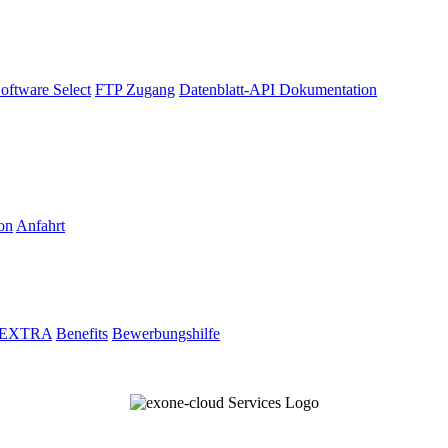
oftware Select
FTP Zugang
Datenblatt-API Dokumentation
on
Anfahrt
i EXTRA
Benefits
Bewerbungshilfe