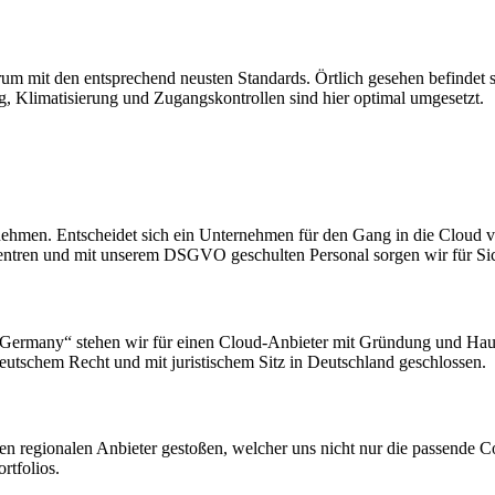
m mit den entsprechend neusten Standards. Örtlich gesehen befindet 
, Klimatisierung und Zugangskontrollen sind hier optimal umgesetzt.
ernehmen. Entscheidet sich ein Unternehmen für den Gang in die Cloud ve
entren und mit unserem DSGVO geschulten Personal sorgen wir für Sic
in Germany“ stehen wir für einen Cloud-Anbieter mit Gründung und Hau
eutschem Recht und mit juristischem Sitz in Deutschland geschlossen.
n regionalen Anbieter gestoßen, welcher uns nicht nur die passende C
rtfolios.