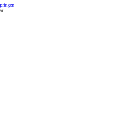
springen
ar