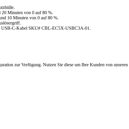
tzhülle.
d 20 Minuten von 0 auf 80 %.
 und 10 Minuten von 0 auf 80 %.
lösergriff.
und USB-C-Kabel SKU# CBL-EC5X-USBC3A-01.
figuration zur Verfügung. Nutzen Sie diese um Ihre Kunden von unsere