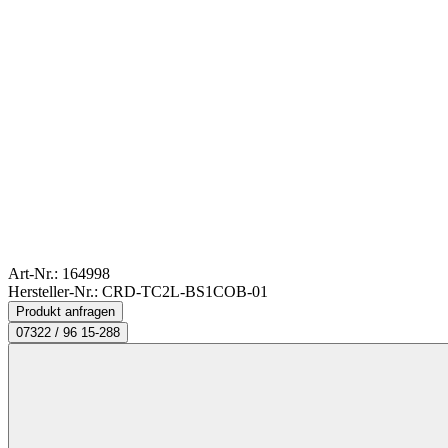
Art-Nr.:
164998
Hersteller-Nr.: CRD-TC2L-BS1COB-01
Produkt anfragen
07322 / 96 15-288