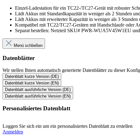
Einzel-Ladestation für ein TC22-/TC27-Gerät mit robuster Schu
Lädt Akkus mit Standardkapazität in weniger als 2 Stunden un
Lädt Akkus mit erweiterter Kapazität in weniger als 3 Stunden
Kompatibel mit TC22/TC27-Geräten mit Handschlaufe oder Aus
Separat bestellen: Netzteil SKU# PWR-WUA5V45W1EU 
Menü schließen
Datenblätter
Wir stellen Ihnen automatisch generierte Datenblätter zu dieser Kon
Datenblatt kurze Version (DE)
Datenblatt kurze Version (EN)
Datenblatt ausführliche Version (DE)
Datenblatt ausführliche Version (EN)
Personalisiertes Datenblatt
Loggen Sie sich ein um ein personalisiertes Datenblatt zu erstellen
Anmelden