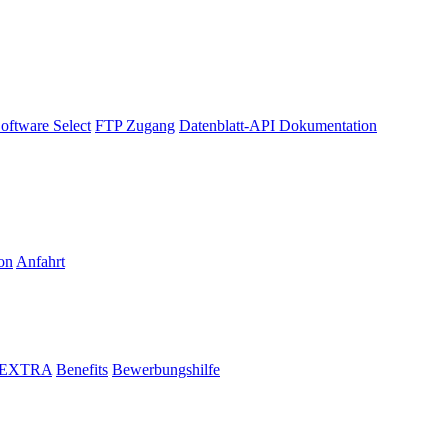
oftware Select
FTP Zugang
Datenblatt-API Dokumentation
on
Anfahrt
i EXTRA
Benefits
Bewerbungshilfe