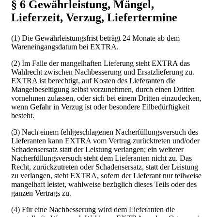
§ 6 Gewährleistung, Mängel,
Lieferzeit, Verzug, Liefertermine
(1) Die Gewährleistungsfrist beträgt 24 Monate ab dem
Wareneingangsdatum bei EXTRA.
(2) Im Falle der mangelhaften Lieferung steht EXTRA das
Wahlrecht zwischen Nachbesserung und Ersatzlieferung zu.
EXTRA ist berechtigt, auf Kosten des Lieferanten die
Mangelbeseitigung selbst vorzunehmen, durch einen Dritten
vornehmen zulassen, oder sich bei einem Dritten einzudecken,
wenn Gefahr in Verzug ist oder besondere Eilbedürftigkeit
besteht.
(3) Nach einem fehlgeschlagenen Nacherfüllungsversuch des
Lieferanten kann EXTRA vom Vertrag zurücktreten und/oder
Schadensersatz statt der Leistung verlangen; ein weiterer
Nacherfüllungsversuch steht dem Lieferanten nicht zu. Das
Recht, zurückzutreten oder Schadensersatz, statt der Leistung
zu verlangen, steht EXTRA, sofern der Lieferant nur teilweise
mangelhaft leistet, wahlweise bezüglich dieses Teils oder des
ganzen Vertrags zu.
(4) Für eine Nachbesserung wird dem Lieferanten die