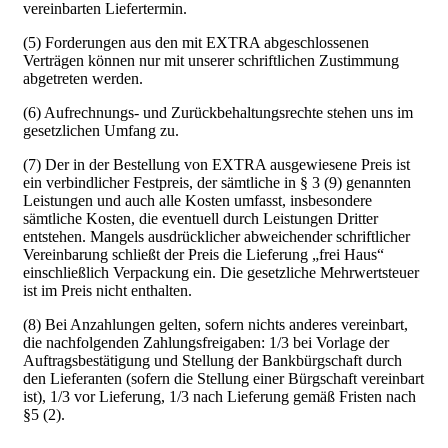
vereinbarten Liefertermin.
(5) Forderungen aus den mit EXTRA abgeschlossenen
Verträgen können nur mit unserer schriftlichen Zustimmung
abgetreten werden.
(6) Aufrechnungs- und Zurückbehaltungsrechte stehen uns im
gesetzlichen Umfang zu.
(7) Der in der Bestellung von EXTRA ausgewiesene Preis ist
ein verbindlicher Festpreis, der sämtliche in § 3 (9) genannten
Leistungen und auch alle Kosten umfasst, insbesondere
sämtliche Kosten, die eventuell durch Leistungen Dritter
entstehen. Mangels ausdrücklicher abweichender schriftlicher
Vereinbarung schließt der Preis die Lieferung „frei Haus“
einschließlich Verpackung ein. Die gesetzliche Mehrwertsteuer
ist im Preis nicht enthalten.
(8) Bei Anzahlungen gelten, sofern nichts anderes vereinbart,
die nachfolgenden Zahlungsfreigaben: 1/3 bei Vorlage der
Auftragsbestätigung und Stellung der Bankbürgschaft durch
den Lieferanten (sofern die Stellung einer Bürgschaft vereinbart
ist), 1/3 vor Lieferung, 1/3 nach Lieferung gemäß Fristen nach
§5 (2).