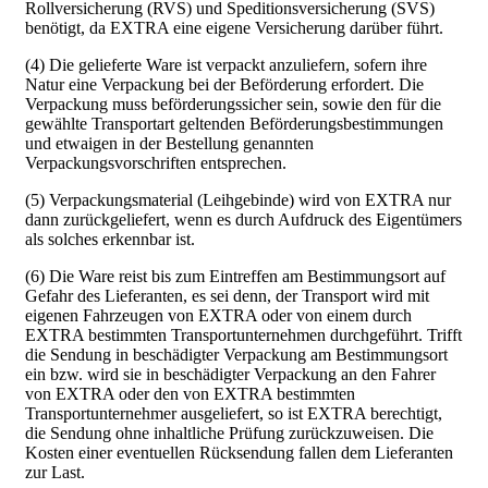
Rollversicherung (RVS) und Speditionsversicherung (SVS)
benötigt, da EXTRA eine eigene Versicherung darüber führt.
(4) Die gelieferte Ware ist verpackt anzuliefern, sofern ihre
Natur eine Verpackung bei der Beförderung erfordert. Die
Verpackung muss beförderungssicher sein, sowie den für die
gewählte Transportart geltenden Beförderungsbestimmungen
und etwaigen in der Bestellung genannten
Verpackungsvorschriften entsprechen.
(5) Verpackungsmaterial (Leihgebinde) wird von EXTRA nur
dann zurückgeliefert, wenn es durch Aufdruck des Eigentümers
als solches erkennbar ist.
(6) Die Ware reist bis zum Eintreffen am Bestimmungsort auf
Gefahr des Lieferanten, es sei denn, der Transport wird mit
eigenen Fahrzeugen von EXTRA oder von einem durch
EXTRA bestimmten Transportunternehmen durchgeführt. Trifft
die Sendung in beschädigter Verpackung am Bestimmungsort
ein bzw. wird sie in beschädigter Verpackung an den Fahrer
von EXTRA oder den von EXTRA bestimmten
Transportunternehmer ausgeliefert, so ist EXTRA berechtigt,
die Sendung ohne inhaltliche Prüfung zurückzuweisen. Die
Kosten einer eventuellen Rücksendung fallen dem Lieferanten
zur Last.