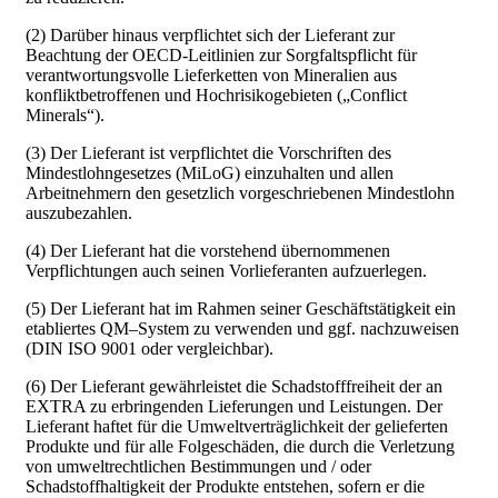
(2) Darüber hinaus verpflichtet sich der Lieferant zur
Beachtung der OECD-Leitlinien zur Sorgfaltspflicht für
verantwortungsvolle Lieferketten von Mineralien aus
konfliktbetroffenen und Hochrisikogebieten („Conflict
Minerals“).
(3) Der Lieferant ist verpflichtet die Vorschriften des
Mindestlohngesetzes (MiLoG) einzuhalten und allen
Arbeitnehmern den gesetzlich vorgeschriebenen Mindestlohn
auszubezahlen.
(4) Der Lieferant hat die vorstehend übernommenen
Verpflichtungen auch seinen Vorlieferanten aufzuerlegen.
(5) Der Lieferant hat im Rahmen seiner Geschäftstätigkeit ein
etabliertes QM–System zu verwenden und ggf. nachzuweisen
(DIN ISO 9001 oder vergleichbar).
(6) Der Lieferant gewährleistet die Schadstofffreiheit der an
EXTRA zu erbringenden Lieferungen und Leistungen. Der
Lieferant haftet für die Umweltverträglichkeit der gelieferten
Produkte und für alle Folgeschäden, die durch die Verletzung
von umweltrechtlichen Bestimmungen und / oder
Schadstoffhaltigkeit der Produkte entstehen, sofern er die