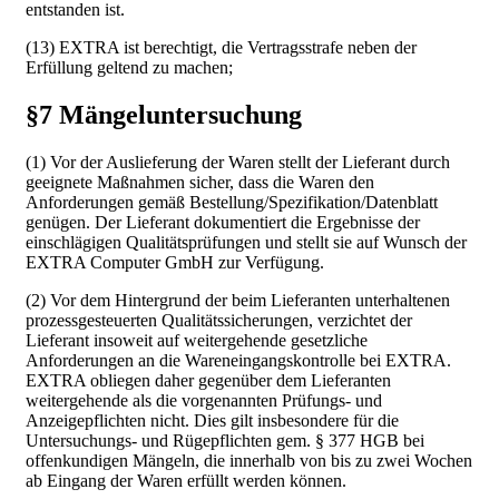
entstanden ist.
(13) EXTRA ist berechtigt, die Vertragsstrafe neben der
Erfüllung geltend zu machen;
§7 Mängeluntersuchung
(1) Vor der Auslieferung der Waren stellt der Lieferant durch
geeignete Maßnahmen sicher, dass die Waren den
Anforderungen gemäß Bestellung/Spezifikation/Datenblatt
genügen. Der Lieferant dokumentiert die Ergebnisse der
einschlägigen Qualitätsprüfungen und stellt sie auf Wunsch der
EXTRA Computer GmbH zur Verfügung.
(2) Vor dem Hintergrund der beim Lieferanten unterhaltenen
prozessgesteuerten Qualitätssicherungen, verzichtet der
Lieferant insoweit auf weitergehende gesetzliche
Anforderungen an die Wareneingangskontrolle bei EXTRA.
EXTRA obliegen daher gegenüber dem Lieferanten
weitergehende als die vorgenannten Prüfungs- und
Anzeigepflichten nicht. Dies gilt insbesondere für die
Untersuchungs- und Rügepflichten gem. § 377 HGB bei
offenkundigen Mängeln, die innerhalb von bis zu zwei Wochen
ab Eingang der Waren erfüllt werden können.