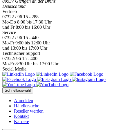
89537 Giengen an der Brenz
Deutschland
Vertrieb
07322 / 96 15 - 288
Mo-Do 8:00 bis 17:30 Uhr
und Fr 8:00 bis 16:00 Uhr
Service
07322 / 96 15 - 440
Mo-Fr 9:00 bis 12:00 Uhr
und 13:00 bis 17:00 Uhr
Technischer Support
07322/ 96 15 - 400
Mo-Fr 8:30 Uhr bis 17:00 Uhr
Social Media
Schnellauswahl
Anmelden
Händlersuche
Reseller werden
Kontakt
Karriere