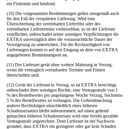
ein Fixtermin und bindend.
(10) Die vorgenannten Bestimmungen gelten sinngemäß auch
für den Fall der verspäteten Lieferung. Wird eine
Überschreitung der vereinbarten Lieferfrist oder des
vereinbarten Liefertermins vorhersehbar, so ist der Lieferant
verpflichtet, unbeschadet seiner sonstigen Verpflichtungen die
EXTRA unverzüglich über die voraussichtliche Dauer der
Verzögerung zu unterrichten. Für die Rechtzeitigkeit von
Lieferungen kommt es auf den Eingang an dem von EXTRA
angegebenen Bestimmungsort an.
(11) Der Lieferant gerät ohne weitere Mahnung in Verzug,
wenn die vertraglich vereinbarten Termine und Fristen
überschritten sind.
(12) Gerät der Lieferant in Verzug, so ist EXTRA berechtigt,
unbeschadet ihrer sonstigen Rechte, eine Vertragsstrafe von 1
% des Bestellwertes pro angefangene Woche Verzug, höchstens
5 % des Bestellwertes zu verlangen. Die Geltendmachung
anderer Rechtsfolgen einschließlich eines höheren
Schadensersatzes bleibt unbenommen; auf einen geltend
gemachten höheren Schadensersatz wird eine bereits gezahlte
Vertragsstrafe angerechnet. Dem Lieferant ist der Nachweis
gestattet, dass EXTRA ein geringerer oder gar kein Schaden