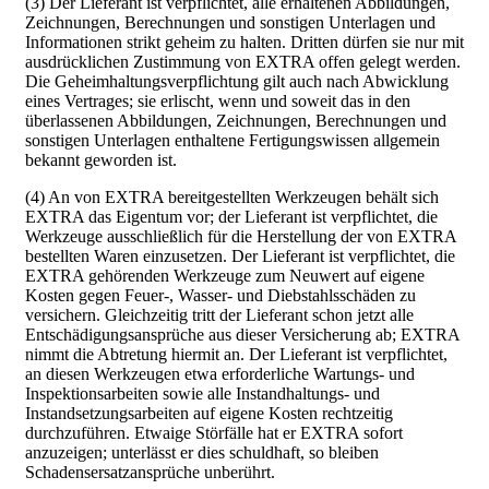
(3) Der Lieferant ist verpflichtet, alle erhaltenen Abbildungen,
Zeichnungen, Berechnungen und sonstigen Unterlagen und
Informationen strikt geheim zu halten. Dritten dürfen sie nur mit
ausdrücklichen Zustimmung von EXTRA offen gelegt werden.
Die Geheimhaltungsverpflichtung gilt auch nach Abwicklung
eines Vertrages; sie erlischt, wenn und soweit das in den
überlassenen Abbildungen, Zeichnungen, Berechnungen und
sonstigen Unterlagen enthaltene Fertigungswissen allgemein
bekannt geworden ist.
(4) An von EXTRA bereitgestellten Werkzeugen behält sich
EXTRA das Eigentum vor; der Lieferant ist verpflichtet, die
Werkzeuge ausschließlich für die Herstellung der von EXTRA
bestellten Waren einzusetzen. Der Lieferant ist verpflichtet, die
EXTRA gehörenden Werkzeuge zum Neuwert auf eigene
Kosten gegen Feuer-, Wasser- und Diebstahlsschäden zu
versichern. Gleichzeitig tritt der Lieferant schon jetzt alle
Entschädigungsansprüche aus dieser Versicherung ab; EXTRA
nimmt die Abtretung hiermit an. Der Lieferant ist verpflichtet,
an diesen Werkzeugen etwa erforderliche Wartungs- und
Inspektionsarbeiten sowie alle Instandhaltungs- und
Instandsetzungsarbeiten auf eigene Kosten rechtzeitig
durchzuführen. Etwaige Störfälle hat er EXTRA sofort
anzuzeigen; unterlässt er dies schuldhaft, so bleiben
Schadensersatzansprüche unberührt.