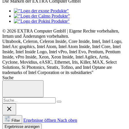
Die Marken der EXTRA Computer GmbH
© 2026 EXTRA Computer GmbH | Eigene Rechte vorbehalten,
Irrtum und Änderungen vorbehalten.
Ultrabook, Celeron, Celeron Inside, Core Inside, Intel, Intel Logo,
Intel Arc graphics, Intel Atom, Intel Atom Inside, Intel Core, Intel
Inside, Intel Inside Logo, Intel vPro, Intel Evo, Pentium, Pentium
Inside, vPro Inside, Xeon, Xeon Inside, Intel Agilex, Arria,
Cyclone, Movidius, eASIC, Ethernet, Iris, Killer, MAX, Select
Solutions, Si Photonics, Stratix, Tofino, and Intel Optane are
trademarks of Intel Corporation or its subsidiaries"
Suche
Ergebnisse öffnen
Nach oben
Filter
Ergebnisse anzeigen