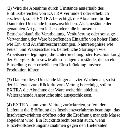
(2) Wird die Abnahme durch Umstände außerhalb des
Einflussbereiches von EXTRA verhindert oder erheblich
erschwert, so ist EXTRA berechtigt, die Abnahme für die
Dauer der Umstände hinauszuschieben. Als Umstände der
genannten Art gelten insbesondere alle in unseren
Betriebsablauf, die Verarbeitung, Veräußerung oder sonstige
Verwendung der Ware betreffenden Eingriffe von hoher Hand
wie Ein- und Ausfuhrbeschränkungen, Naturereignisse wie
Feuer- und Wasserschäden, betriebliche Störungen wie
Arbeitsniederlegungen, die Unterbrechung oder Beschränkung
der Energiezufuhr sowie alle sonstigen Umstände, die zu einer
Einstellung oder erheblichen Einschränkung unserer
Produktion führen.
(3) Dauern diese Umstände länger als vier Wochen an, so ist
der Lieferant zum Rücktritt vom Vertrag berechtigt, sofern
EXTRA die Abnahme der Ware weiterhin ablehnt.
Weitergehende Ansprüche sind ausgeschlossen.
(4) EXTRA kann vom Vertrag zurücktreten, sofern der
Lieferant die Eröffnung des Insolvenzverfahrens beantragt, das
Insolvenzverfahren eröffnet oder die Eröffnung mangels Masse
abgelehnt wird. Ein Rücktrittsrecht besteht auch, wenn
Einzelvollstreckungsmaßnahmen gegen den Lieferanten