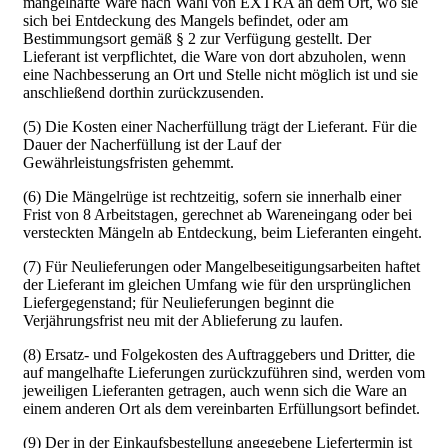
mangelhafte Ware nach Wahl von EXTRA an dem Ort, wo sie
sich bei Entdeckung des Mangels befindet, oder am
Bestimmungsort gemäß § 2 zur Verfügung gestellt. Der
Lieferant ist verpflichtet, die Ware von dort abzuholen, wenn
eine Nachbesserung an Ort und Stelle nicht möglich ist und sie
anschließend dorthin zurückzusenden.
(5) Die Kosten einer Nacherfüllung trägt der Lieferant. Für die
Dauer der Nacherfüllung ist der Lauf der
Gewährleistungsfristen gehemmt.
(6) Die Mängelrüge ist rechtzeitig, sofern sie innerhalb einer
Frist von 8 Arbeitstagen, gerechnet ab Wareneingang oder bei
versteckten Mängeln ab Entdeckung, beim Lieferanten eingeht.
(7) Für Neulieferungen oder Mangelbeseitigungsarbeiten haftet
der Lieferant im gleichen Umfang wie für den ursprünglichen
Liefergegenstand; für Neulieferungen beginnt die
Verjährungsfrist neu mit der Ablieferung zu laufen.
(8) Ersatz- und Folgekosten des Auftraggebers und Dritter, die
auf mangelhafte Lieferungen zurückzuführen sind, werden vom
jeweiligen Lieferanten getragen, auch wenn sich die Ware an
einem anderen Ort als dem vereinbarten Erfüllungsort befindet.
(9) Der in der Einkaufsbestellung angegebene Liefertermin ist