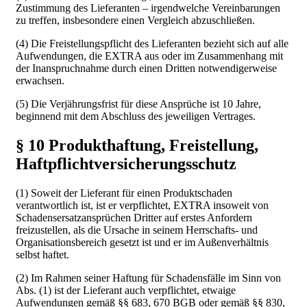
Zustimmung des Lieferanten – irgendwelche Vereinbarungen
zu treffen, insbesondere einen Vergleich abzuschließen.
(4) Die Freistellungspflicht des Lieferanten bezieht sich auf alle
Aufwendungen, die EXTRA aus oder im Zusammenhang mit
der Inanspruchnahme durch einen Dritten notwendigerweise
erwachsen.
(5) Die Verjährungsfrist für diese Ansprüche ist 10 Jahre,
beginnend mit dem Abschluss des jeweiligen Vertrages.
§ 10 Produkthaftung, Freistellung,
Haftpflichtversicherungsschutz
(1) Soweit der Lieferant für einen Produktschaden
verantwortlich ist, ist er verpflichtet, EXTRA insoweit von
Schadensersatzansprüchen Dritter auf erstes Anfordern
freizustellen, als die Ursache in seinem Herrschafts- und
Organisationsbereich gesetzt ist und er im Außenverhältnis
selbst haftet.
(2) Im Rahmen seiner Haftung für Schadensfälle im Sinn von
Abs. (1) ist der Lieferant auch verpflichtet, etwaige
Aufwendungen gemäß §§ 683, 670 BGB oder gemäß §§ 830,