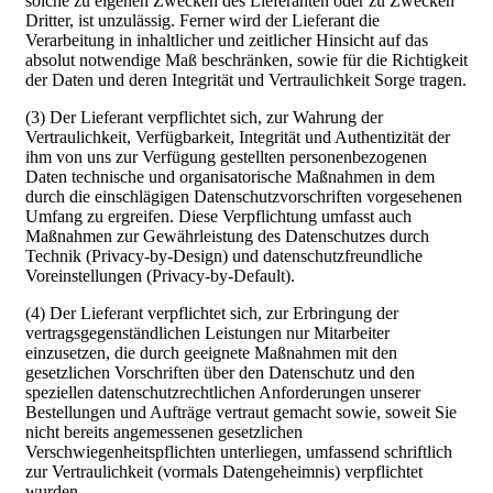
solche zu eigenen Zwecken des Lieferanten oder zu Zwecken
Dritter, ist unzulässig. Ferner wird der Lieferant die
Verarbeitung in inhaltlicher und zeitlicher Hinsicht auf das
absolut notwendige Maß beschränken, sowie für die Richtigkeit
der Daten und deren Integrität und Vertraulichkeit Sorge tragen.
(3) Der Lieferant verpflichtet sich, zur Wahrung der
Vertraulichkeit, Verfügbarkeit, Integrität und Authentizität der
ihm von uns zur Verfügung gestellten personenbezogenen
Daten technische und organisatorische Maßnahmen in dem
durch die einschlägigen Datenschutzvorschriften vorgesehenen
Umfang zu ergreifen. Diese Verpflichtung umfasst auch
Maßnahmen zur Gewährleistung des Datenschutzes durch
Technik (Privacy-by-Design) und datenschutzfreundliche
Voreinstellungen (Privacy-by-Default).
(4) Der Lieferant verpflichtet sich, zur Erbringung der
vertragsgegenständlichen Leistungen nur Mitarbeiter
einzusetzen, die durch geeignete Maßnahmen mit den
gesetzlichen Vorschriften über den Datenschutz und den
speziellen datenschutzrechtlichen Anforderungen unserer
Bestellungen und Aufträge vertraut gemacht sowie, soweit Sie
nicht bereits angemessenen gesetzlichen
Verschwiegenheitspflichten unterliegen, umfassend schriftlich
zur Vertraulichkeit (vormals Datengeheimnis) verpflichtet
wurden.