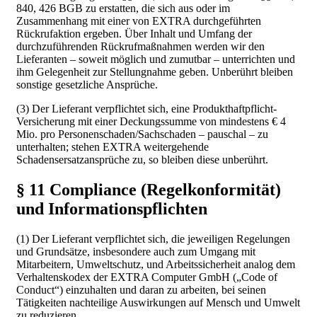
840, 426 BGB zu erstatten, die sich aus oder im
Zusammenhang mit einer von EXTRA durchgeführten
Rückrufaktion ergeben. Über Inhalt und Umfang der
durchzuführenden Rückrufmaßnahmen werden wir den
Lieferanten – soweit möglich und zumutbar – unterrichten und
ihm Gelegenheit zur Stellungnahme geben. Unberührt bleiben
sonstige gesetzliche Ansprüche.
(3) Der Lieferant verpflichtet sich, eine Produkthaftpflicht-
Versicherung mit einer Deckungssumme von mindestens € 4
Mio. pro Personenschaden/Sachschaden – pauschal – zu
unterhalten; stehen EXTRA weitergehende
Schadensersatzansprüche zu, so bleiben diese unberührt.
§ 11 Compliance (Regelkonformität)
und Informationspflichten
(1) Der Lieferant verpflichtet sich, die jeweiligen Regelungen
und Grundsätze, insbesondere auch zum Umgang mit
Mitarbeitern, Umweltschutz, und Arbeitssicherheit analog dem
Verhaltenskodex der EXTRA Computer GmbH („Code of
Conduct“) einzuhalten und daran zu arbeiten, bei seinen
Tätigkeiten nachteilige Auswirkungen auf Mensch und Umwelt
zu reduzieren.