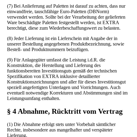
(7) Bei Anlieferung auf Paletten ist darauf zu achten, dass nur
einwandfreie, tauschfähige Euro-Paletten (DBNorm)
verwendet werden. Sollte bei der Verarbeitung der gelieferten
Ware beschädigte Paletten festgestellt werden, ist EXTRA
berechtigt, diese zum Wiederbeschaffungswert zu belasten.
(8) Jeder Lieferung ist ein Lieferschein mit Angabe der in
unserer Bestellung angegebenen Produktbezeichnung, sowie
Bestell- und Produktnummern beizufügen.
(9) Für Anlagegüter umfasst die Leistung i.d.R. die
Konstruktion, die Herstellung und Lieferung des
funktionsbereiten Investitionsguts gemäß der technischen
Spezifikation von EXTRA inklusive detaillierter
Konstruktionszeichnungen und aller für dieses Investitionsgut
speziell angefertigten Unterlagen und Vorrichtungen. Auch
eventuell notwendige Korrekturen und Abstimmungen sind im
Leistungsumfang enthalten.
§ 4 Abnahme, Rücktritt vom Vertrag
(1) Die Abnahme erfolgt stets unter Vorbehalt sämtlicher
Rechte, insbesondere aus mangelhafter und verspäteter
Lieferung.