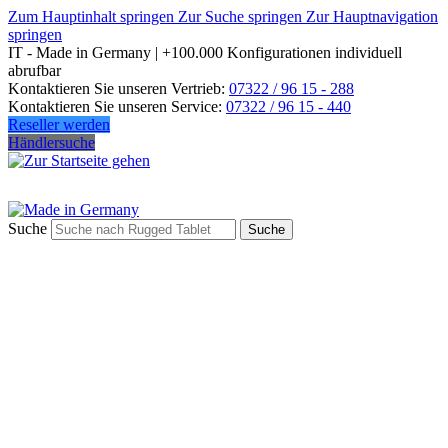
Zum Hauptinhalt springen
Zur Suche springen
Zur Hauptnavigation
springen
IT - Made in Germany | +100.000 Konfigurationen individuell
abrufbar
Kontaktieren Sie unseren Vertrieb:
07322 / 96 15 - 288
Kontaktieren Sie unseren Service:
07322 / 96 15 - 440
Reseller werden
Händlersuche
Suche
Suche