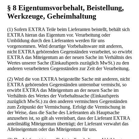
§ 8 Eigentumsvorbehalt, Beistellung,
Werkzeuge, Geheimhaltung
(1) Sofern EXTRA Teile beim Lieferanten beistellt, behält sich
EXTRA hieran das Eigentum vor. Verarbeitung oder
Umbildung durch den Lieferanten werden für uns
vorgenommen. Wird derartige Vorbehaltsware mit anderen,
nicht EXTRA gehörenden Gegenständen verarbeitet, so erwirbt
EXTRA das Miteigentum an der neuen Sache im Verhältnis des
Wertes unserer Sache (Einkaufspreis zuzüglich MwSt.) zu den
anderen verarbeiteten Gegenständen zur Zeit der Verarbeitung.
(2) Wird die von EXTRA beigestellte Sache mit anderen, nicht
EXTRA gehörenden Gegenständen untrennbar vermischt, so
erwirbt EXTRA das Miteigentum an der neuen Sache im
Verhältnis des Wertes der Vorbehaltssache (Einkaufspreis
zuzüglich MwSt.) zu den anderen vermischten Gegenständen
zum Zeitpunkt der Vermischung. Erfolgt die Vermischung in
der Weise, dass die Sache des Lieferanten als Hauptsache
anzusehen ist, so gilt als vereinbart, dass der Lieferant EXTRA
anteilmäßig Miteigentum überträgt; der Lieferant verwahrt das
Alleineigentum oder das Miteigentum für uns.