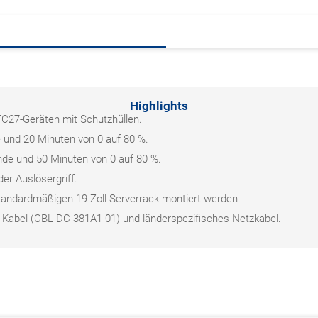
Highlights
TC27-Geräten mit Schutzhüllen.
e und 20 Minuten von 0 auf 80 %.
unde und 50 Minuten von 0 auf 80 %.
r Auslösergriff.
andardmäßigen 19-Zoll-Serverrack montiert werden.
Kabel (CBL-DC-381A1-01) und länderspezifisches Netzkabel.