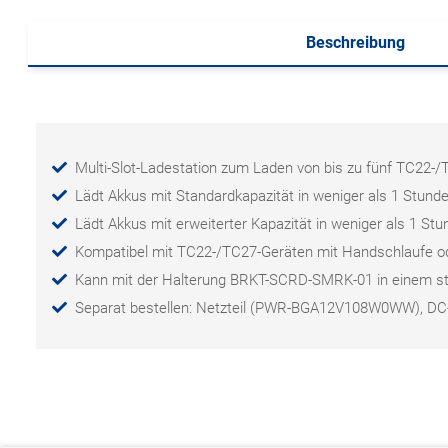
Beschreibung
Multi-Slot-Ladestation zum Laden von bis zu fünf TC22-/
Lädt Akkus mit Standardkapazität in weniger als 1 Stund
Lädt Akkus mit erweiterter Kapazität in weniger als 1 St
Kompatibel mit TC22-/TC27-Geräten mit Handschlaufe ode
Kann mit der Halterung BRKT-SCRD-SMRK-01 in einem st
Separat bestellen: Netzteil (PWR-BGA12V108W0WW), DC-