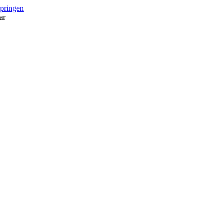
springen
ar