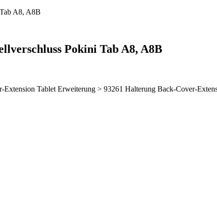
i Tab A8, A8B
llverschluss Pokini Tab A8, A8B