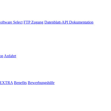
oftware Select
FTP Zugang
Datenblatt-API Dokumentation
on
Anfahrt
i EXTRA
Benefits
Bewerbungshilfe