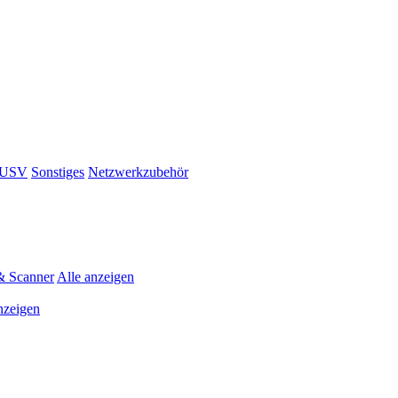
& USV
Sonstiges
Netzwerkzubehör
& Scanner
Alle anzeigen
nzeigen