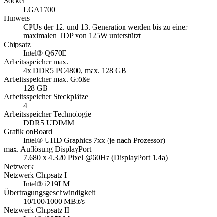
Sockel
LGA1700
Hinweis
CPUs der 12. und 13. Generation werden bis zu einer
maximalen TDP von 125W unterstützt
Chipsatz
Intel® Q670E
Arbeitsspeicher max.
4x DDR5 PC4800, max. 128 GB
Arbeitsspeicher max. Größe
128 GB
Arbeitsspeicher Steckplätze
4
Arbeitsspeicher Technologie
DDR5-UDIMM
Grafik onBoard
Intel® UHD Graphics 7xx (je nach Prozessor)
max. Auflösung DisplayPort
7.680 x 4.320 Pixel @60Hz (DisplayPort 1.4a)
Netzwerk
Netzwerk Chipsatz I
Intel® i219LM
Übertragungsgeschwindigkeit
10/100/1000 MBit/s
Netzwerk Chipsatz II