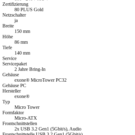
Zertifizierung
80 PLUS Gold
Netzschalter
ja
Breite
150 mm
Höhe
86 mm
Tiefe
140 mm
Service
Servicepaket
2 Jahre Bring-In
Gehäuse
exone® MicroTower PC32
Gehäuse PC
Hersteller
exone®
Typ
Micro Tower
Formfaktor
Micro-ATX
Frontschnittstellen
2x USB 3.2 Gen1 (5Gbit/s), Audio
Frontschnittstelle USB 3.2 Gen1 (5Gbit/s)