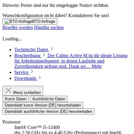
Hinweis: Preise sind nur für eingeloggte Nutzer sichtbar.
Wunschkonfiguration nicht dabei? Kontaktieren Sie uns!
BTO-Anfrage
Reseller werden
Händler suchen
Loading...
Technische Daten
Beschreibung
Der Calmo Active M ist die ideale Lösung
für Arbeitsumgebungen, in denen Laufruhe und
Zuverlässigkeit gefragt sind. Dank sei…
Mehr
Service
Downloads
Menü schließen
Kurze Daten
Ausführliche Daten
Datenblatt kurze Version (DE) herunterladen
Datenblatt ausführliche Version (DE) herunterladen
Prozessor
Intel® Core™ i5-12400
(6x 2,50 GHz bis zu 4,40 GHz (Performance) mit Intel®