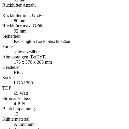
Rücklüfter Anzahl
1
Rücklüfter min. Größe
80 mm
Rücklüfter max. Größe
92 mm
Sicherheit
Kensington Lock, abschließbar
Farbe
schwarz/silber
Abmessungen (BxHxT)
175 x 370 x 385 mm
Hersteller
EKL
Sockel
LGA1700
TDP
65 Watt
Stromanschluss
4-PIN
Betriebsspannung
12
Kühlermaterial
Aluminium