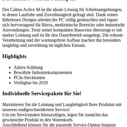
Der Calmo Active M ist die ideale Lösung für Arbeitsumgebungen,
in denen Laufruhe und Zuverlässigkeit gefragt sind. Dank seines
lüfterlosen Designs arbeitet der PC völlig geräuschlos und eignet
sich hervorragend für Büros, medizinische Bereiche oder industrielle
Anwendungen. Trotz seiner kompakten Bauweise überzeugt er mit
starker Leistung und ist für den Dauerbetrieb ausgelegt. Die robuste
Verarbeitung und der wartungsfreie Aufbau machen ihn besonders
langlebig und zuverlässig im täglichen Einsatz.
Highlights
Aktive Kühlung
Bewährte Industriekomponenten
PCIe-Steckkarten
Verfügbar bis 2030
Individuelle Servicepakete für Sie!
Maximieren Sie die Leistung und Langlebigkeit Ihres Produkts mit
unserem maßgeschneidertem Service!
Um ein Servicepaket hinzuzufügen, legen Sie zunächst das
gewünschte Produkt in den Warenkorb.
Anschließend können Sie die passende Service-Option bequem