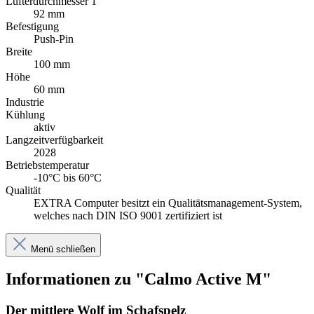
Lüfterdurchmesser 1
92 mm
Befestigung
Push-Pin
Breite
100 mm
Höhe
60 mm
Industrie
Kühlung
aktiv
Langzeitverfügbarkeit
2028
Betriebstemperatur
-10°C bis 60°C
Qualität
EXTRA Computer besitzt ein Qualitätsmanagement-System,
welches nach DIN ISO 9001 zertifiziert ist
Menü schließen
Informationen zu "Calmo Active M"
Der mittlere Wolf im Schafspelz