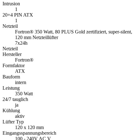
Intrusion
1
20+4 PIN ATX
1
Netzteil
Fortron® 350 Watt, 80 PLUS Gold zertifiziert, super-silent,
120 mm Netzteillüfter
7x24h
Netzteil
Hersteller
Fortron®
Formfaktor
ATX
Bauform
intern
Leistung
350 Watt
24/7 tauglich
ja
Kühlung
aktiv
Lüfter Typ
120 x 120 mm
Eingangsspannungsbereich
100 - 240V AC V