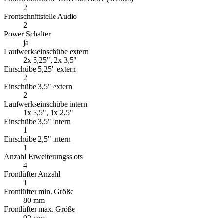
2
Frontschnittstelle Audio
2
Power Schalter
ja
Laufwerkseinschübe extern
2x 5,25", 2x 3,5"
Einschübe 5,25" extern
2
Einschübe 3,5" extern
2
Laufwerkseinschübe intern
1x 3,5", 1x 2,5"
Einschübe 3,5" intern
1
Einschübe 2,5" intern
1
Anzahl Erweiterungsslots
4
Frontlüfter Anzahl
1
Frontlüfter min. Größe
80 mm
Frontlüfter max. Größe
92 mm