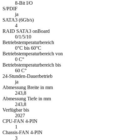
8-Bit I/O
S/PDIF
ja
SATA3 (6Gb/s)
4
RAID SATA3 onBoard
0/1/5/10
Betriebstemperaturbereich
0°C bis 60°C
Betriebstemperaturbereich von
0 C°
Betriebstemperaturbereich bis
60 C°
24-Stunden-Dauerbetrieb
ja
Abmessung Breite in mm
243,8
Abmessung Tiefe in mm
243,8
Verfügbar bis
2027
CPU-FAN 4-PIN
1
Chassis-FAN 4-PIN
3