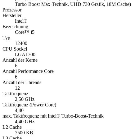
Turbo-Boost-Max-Technik, UHD 730 Grafik, 18M Cache)
Prozessor
Hersteller
Intel®
Bezeichnung
Core™ i5
Typ
12400
CPU Sockel
LGA1700
Anzahl der Kerne
6
Anzahl Performance Core
6
Anzahl der Threads
12
Taktfrequenz
2,50 GHz
Taktfrequenz (Power Core)
4,40
max. Taktfrequenz mit Intel® Turbo-Boost-Technik
4,40 GHz
L2 Cache
7500 KB
L3 Cache