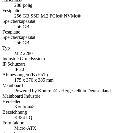
288-polig
Festplatte
256 GB SSD M.2 PCIe® NVMe®
Speicherkapazität
256 GB
Festplatte
Speicherkapazität
256 GB
Typ
M.2 2280
Industrie Grundsystem
IP Schutzart
IP 20
Abmessungen (BxHxT)
175 x 370 x 385 mm
Mainboard
Powered by Kontron® - Hergestellt in Deutschland
Mainboard Industrie
Hersteller
Kontron®
Bezeichnung
K3841-Q
Formfaktor
Micro-ATX