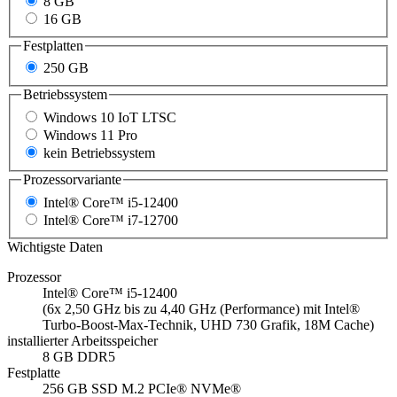
8 GB
16 GB
Festplatten
250 GB
Betriebssystem
Windows 10 IoT LTSC
Windows 11 Pro
kein Betriebssystem
Prozessorvariante
Intel® Core™ i5-12400
Intel® Core™ i7-12700
Wichtigste Daten
Prozessor
Intel® Core™ i5-12400
(6x 2,50 GHz bis zu 4,40 GHz (Performance) mit Intel®
Turbo-Boost-Max-Technik, UHD 730 Grafik, 18M Cache)
installierter Arbeitsspeicher
8 GB DDR5
Festplatte
256 GB SSD M.2 PCIe® NVMe®