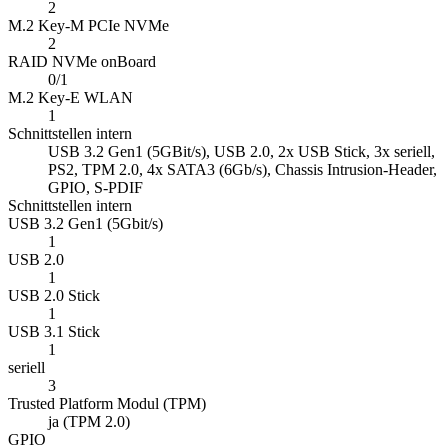
2
M.2 Key-M PCIe NVMe
2
RAID NVMe onBoard
0/1
M.2 Key-E WLAN
1
Schnittstellen intern
USB 3.2 Gen1 (5GBit/s), USB 2.0, 2x USB Stick, 3x seriell,
PS2, TPM 2.0, 4x SATA3 (6Gb/s), Chassis Intrusion-Header,
GPIO, S-PDIF
Schnittstellen intern
USB 3.2 Gen1 (5Gbit/s)
1
USB 2.0
1
USB 2.0 Stick
1
USB 3.1 Stick
1
seriell
3
Trusted Platform Modul (TPM)
ja (TPM 2.0)
GPIO