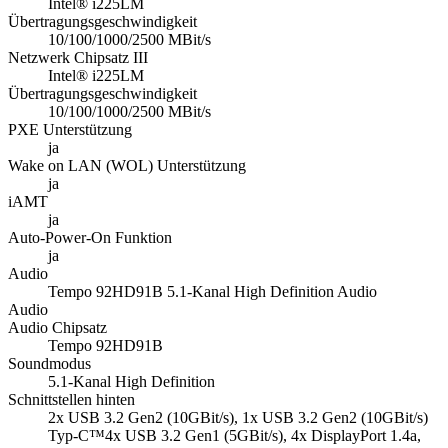
Intel® i225LM
Übertragungsgeschwindigkeit
10/100/1000/2500 MBit/s
Netzwerk Chipsatz III
Intel® i225LM
Übertragungsgeschwindigkeit
10/100/1000/2500 MBit/s
PXE Unterstützung
ja
Wake on LAN (WOL) Unterstützung
ja
iAMT
ja
Auto-Power-On Funktion
ja
Audio
Tempo 92HD91B 5.1-Kanal High Definition Audio
Audio
Audio Chipsatz
Tempo 92HD91B
Soundmodus
5.1-Kanal High Definition
Schnittstellen hinten
2x USB 3.2 Gen2 (10GBit/s), 1x USB 3.2 Gen2 (10GBit/s)
Typ-C™4x USB 3.2 Gen1 (5GBit/s), 4x DisplayPort 1.4a,