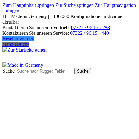
Zum Hauptinhalt springen
Zur Suche springen
Zur Hauptnavigation
springen
IT - Made in Germany | +100.000 Konfigurationen individuell
abrufbar
Kontaktieren Sie unseren Vertrieb:
07322 / 96 15 - 288
Kontaktieren Sie unseren Service:
07322 / 96 15 - 440
Reseller werden
Händlersuche
Suche
Suche