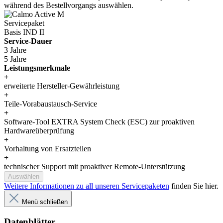
während des Bestellvorgangs auswählen.
Servicepaket
Basis IND II
Service-Dauer
3 Jahre
5 Jahre
Leistungsmerkmale
+
erweiterte Hersteller-Gewährleistung
+
Teile-Vorabaustausch-Service
+
Software-Tool EXTRA System Check (ESC) zur proaktiven
Hardwareüberprüfung
+
Vorhaltung von Ersatzteilen
+
technischer Support mit proaktiver Remote-Unterstützung
Auswählen
Weitere Informationen zu all unseren Servicepaketen
finden Sie hier.
Menü schließen
Datenblätter