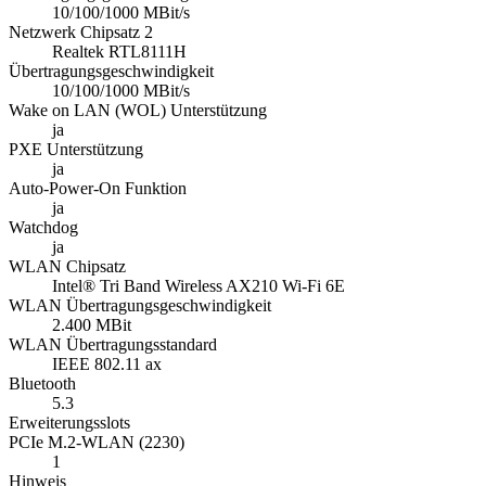
10/100/1000 MBit/s
Netzwerk Chipsatz 2
Realtek RTL8111H
Übertragungsgeschwindigkeit
10/100/1000 MBit/s
Wake on LAN (WOL) Unterstützung
ja
PXE Unterstützung
ja
Auto-Power-On Funktion
ja
Watchdog
ja
WLAN Chipsatz
Intel® Tri Band Wireless AX210 Wi-Fi 6E
WLAN Übertragungsgeschwindigkeit
2.400 MBit
WLAN Übertragungsstandard
IEEE 802.11 ax
Bluetooth
5.3
Erweiterungsslots
PCIe M.2-WLAN (2230)
1
Hinweis