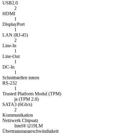
USB2.0
2
HDMI
1
DisplayPort
1
LAN (RJ-45)
2
Line-In
1
Line-Out
1
DC-In
1
Schnittstellen intern
RS-232
1
Trusted Platform Modul (TPM)
ja (TPM 2.0)
SATA3 (6Gb/s)
2
Kommunikation
Netzwerk Chipsatz
Intel® i219LM
Übertragungsgeschwindigkeit