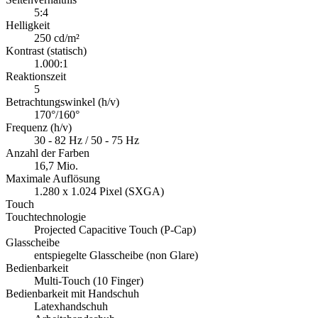
5:4
Helligkeit
250 cd/m²
Kontrast (statisch)
1.000:1
Reaktionszeit
5
Betrachtungswinkel (h/v)
170°/160°
Frequenz (h/v)
30 - 82 Hz / 50 - 75 Hz
Anzahl der Farben
16,7 Mio.
Maximale Auflösung
1.280 x 1.024 Pixel (SXGA)
Touch
Touchtechnologie
Projected Capacitive Touch (P-Cap)
Glasscheibe
entspiegelte Glasscheibe (non Glare)
Bedienbarkeit
Multi-Touch (10 Finger)
Bedienbarkeit mit Handschuh
Latexhandschuh