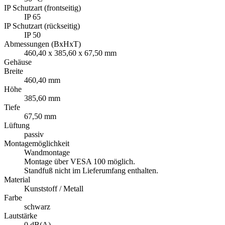
IP Schutzart (frontseitig)
IP 65
IP Schutzart (rückseitig)
IP 50
Abmessungen (BxHxT)
460,40 x 385,60 x 67,50 mm
Gehäuse
Breite
460,40 mm
Höhe
385,60 mm
Tiefe
67,50 mm
Lüftung
passiv
Montagemöglichkeit
Wandmontage
Montage über VESA 100 möglich.
Standfuß nicht im Lieferumfang enthalten.
Material
Kunststoff / Metall
Farbe
schwarz
Lautstärke
0 dB(A)