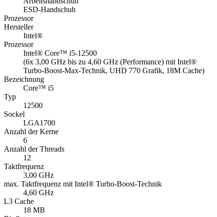
Arbeitshandschuh
ESD-Handschuh
Prozessor
Hersteller
Intel®
Prozessor
Intel® Core™ i5-12500
(6x 3,00 GHz bis zu 4,60 GHz (Performance) mit Intel®
Turbo-Boost-Max-Technik, UHD 770 Grafik, 18M Cache)
Bezeichnung
Core™ i5
Typ
12500
Sockel
LGA1700
Anzahl der Kerne
6
Anzahl der Threads
12
Taktfrequenz
3,00 GHz
max. Taktfrequenz mit Intel® Turbo-Boost-Technik
4,60 GHz
L3 Cache
18 MB