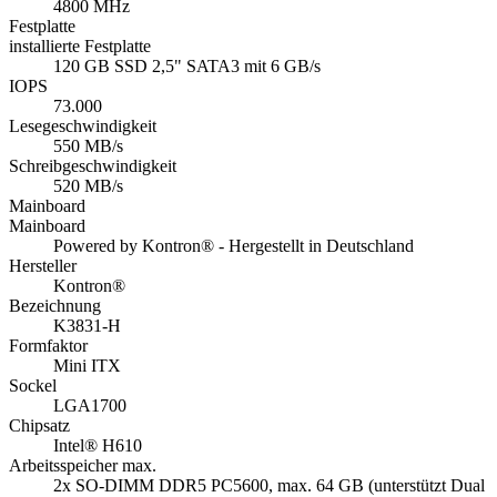
4800 MHz
Festplatte
installierte Festplatte
120 GB SSD 2,5" SATA3 mit 6 GB/s
IOPS
73.000
Lesegeschwindigkeit
550 MB/s
Schreibgeschwindigkeit
520 MB/s
Mainboard
Mainboard
Powered by Kontron® - Hergestellt in Deutschland
Hersteller
Kontron®
Bezeichnung
K3831-H
Formfaktor
Mini ITX
Sockel
LGA1700
Chipsatz
Intel® H610
Arbeitsspeicher max.
2x SO-DIMM DDR5 PC5600, max. 64 GB (unterstützt Dual