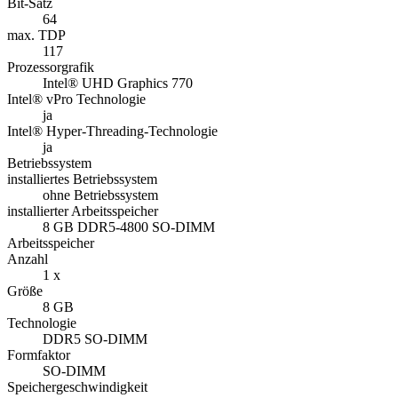
Bit-Satz
64
max. TDP
117
Prozessorgrafik
Intel® UHD Graphics 770
Intel® vPro Technologie
ja
Intel® Hyper-Threading-Technologie
ja
Betriebssystem
installiertes Betriebssystem
ohne Betriebssystem
installierter Arbeitsspeicher
8 GB DDR5-4800 SO-DIMM
Arbeitsspeicher
Anzahl
1 x
Größe
8 GB
Technologie
DDR5 SO-DIMM
Formfaktor
SO-DIMM
Speichergeschwindigkeit