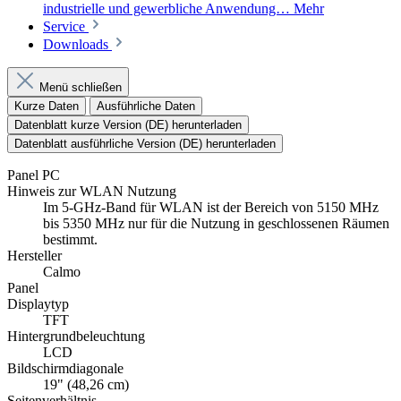
industrielle und gewerbliche Anwendung…
Mehr
Service
Downloads
Menü schließen
Kurze Daten
Ausführliche Daten
Datenblatt kurze Version (DE) herunterladen
Datenblatt ausführliche Version (DE) herunterladen
Panel PC
Hinweis zur WLAN Nutzung
Im 5-GHz-Band für WLAN ist der Bereich von 5150 MHz
bis 5350 MHz nur für die Nutzung in geschlossenen Räumen
bestimmt.
Hersteller
Calmo
Panel
Displaytyp
TFT
Hintergrundbeleuchtung
LCD
Bildschirmdiagonale
19" (48,26 cm)
Seitenverhältnis