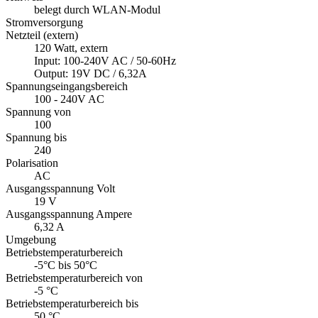
belegt durch WLAN-Modul
Stromversorgung
Netzteil (extern)
120 Watt, extern
Input: 100-240V AC / 50-60Hz
Output: 19V DC / 6,32A
Spannungseingangsbereich
100 - 240V AC
Spannung von
100
Spannung bis
240
Polarisation
AC
Ausgangsspannung Volt
19 V
Ausgangsspannung Ampere
6,32 A
Umgebung
Betriebstemperaturbereich
-5°C bis 50°C
Betriebstemperaturbereich von
-5 °C
Betriebstemperaturbereich bis
50 °C