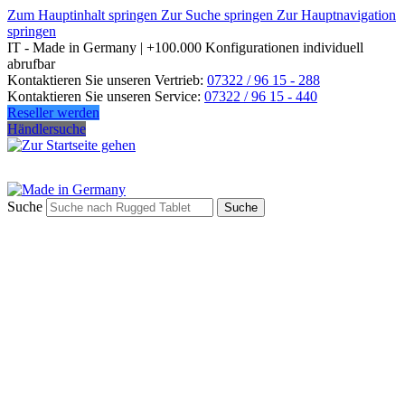
Zum Hauptinhalt springen
Zur Suche springen
Zur Hauptnavigation
springen
IT - Made in Germany | +100.000 Konfigurationen individuell
abrufbar
Kontaktieren Sie unseren Vertrieb:
07322 / 96 15 - 288
Kontaktieren Sie unseren Service:
07322 / 96 15 - 440
Reseller werden
Händlersuche
Suche
Suche