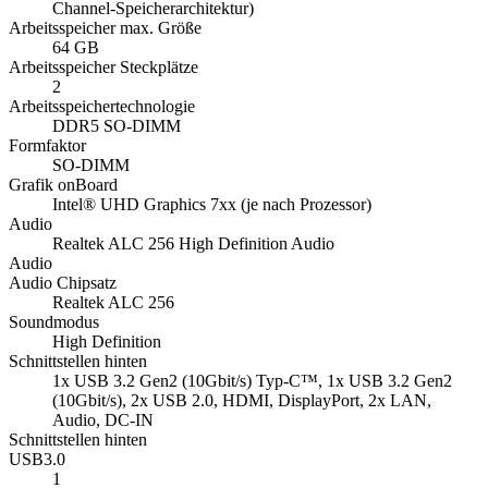
Channel-Speicherarchitektur)
Arbeitsspeicher max. Größe
64 GB
Arbeitsspeicher Steckplätze
2
Arbeitsspeichertechnologie
DDR5 SO-DIMM
Formfaktor
SO-DIMM
Grafik onBoard
Intel® UHD Graphics 7xx (je nach Prozessor)
Audio
Realtek ALC 256 High Definition Audio
Audio
Audio Chipsatz
Realtek ALC 256
Soundmodus
High Definition
Schnittstellen hinten
1x USB 3.2 Gen2 (10Gbit/s) Typ-C™, 1x USB 3.2 Gen2
(10Gbit/s), 2x USB 2.0, HDMI, DisplayPort, 2x LAN,
Audio, DC-IN
Schnittstellen hinten
USB3.0
1