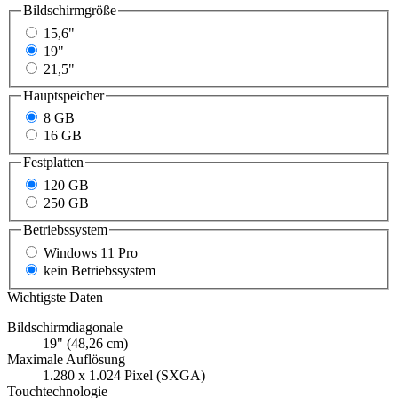
Bildschirmgröße
15,6"
19"
21,5"
Hauptspeicher
8 GB
16 GB
Festplatten
120 GB
250 GB
Betriebssystem
Windows 11 Pro
kein Betriebssystem
Wichtigste Daten
Bildschirmdiagonale
19" (48,26 cm)
Maximale Auflösung
1.280 x 1.024 Pixel (SXGA)
Touchtechnologie