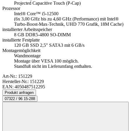
Projected Capacitive Touch (P-Cap)
Prozessor
Intel® Core™ i5-12500
(6x 3,00 GHz bis zu 4,60 GHz (Performance) mit Intel®
Turbo-Boost-Max-Technik, UHD 770 Grafik, 18M Cache)
installierter Arbeitsspeicher
8 GB DDR5-4800 SO-DIMM
installierte Festplatte
120 GB SSD 2,5" SATA3 mit 6 GB/s
Montagemöglichkeit
Wandmontage
Montage über VESA 100 möglich.
Standfuß nicht im Lieferumfang enthalten.
Art-Nr.:
151229
Hersteller-Nr.: 151229
EAN: 4050487512295
Produkt anfragen
07322 / 96 15-288