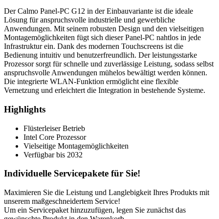
Der Calmo Panel-PC G12 in der Einbauvariante ist die ideale
Lösung für anspruchsvolle industrielle und gewerbliche
Anwendungen. Mit seinem robusten Design und den vielseitigen
Montagemöglichkeiten fügt sich dieser Panel-PC nahtlos in jede
Infrastruktur ein. Dank des modernen Touchscreens ist die
Bedienung intuitiv und benutzerfreundlich. Der leistungsstarke
Prozessor sorgt für schnelle und zuverlässige Leistung, sodass selbst
anspruchsvolle Anwendungen mühelos bewältigt werden können.
Die integrierte WLAN-Funktion ermöglicht eine flexible
Vernetzung und erleichtert die Integration in bestehende Systeme.
Highlights
Flüsterleiser Betrieb
Intel Core Prozessor
Vielseitige Montagemöglichkeiten
Verfügbar bis 2032
Individuelle Servicepakete für Sie!
Maximieren Sie die Leistung und Langlebigkeit Ihres Produkts mit
unserem maßgeschneidertem Service!
Um ein Servicepaket hinzuzufügen, legen Sie zunächst das
gewünschte Produkt in den Warenkorb.