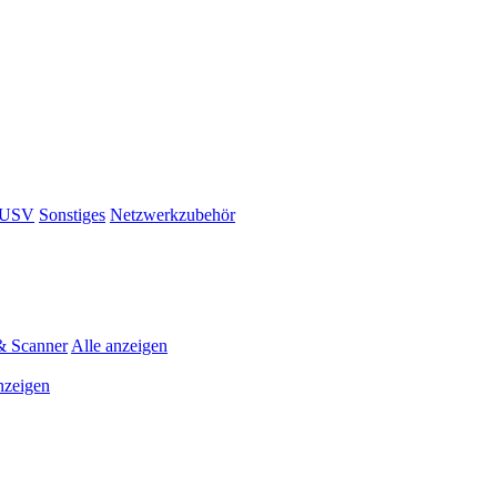
& USV
Sonstiges
Netzwerkzubehör
& Scanner
Alle anzeigen
nzeigen