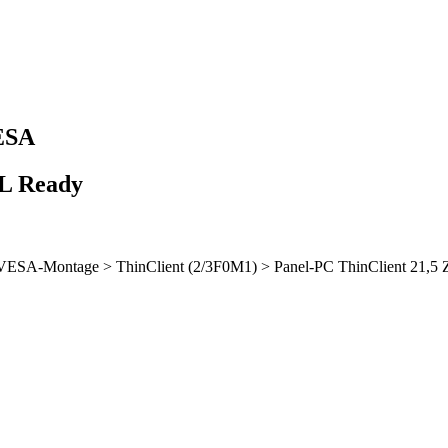
VESA
L Ready