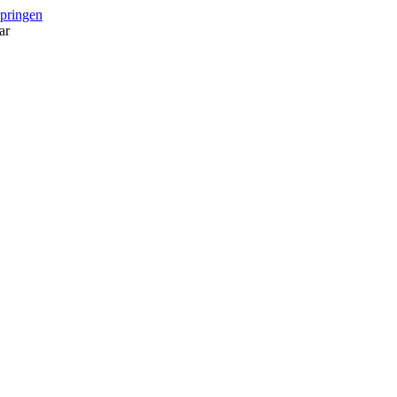
springen
ar