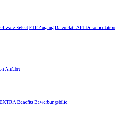
oftware Select
FTP Zugang
Datenblatt-API Dokumentation
on
Anfahrt
i EXTRA
Benefits
Bewerbungshilfe