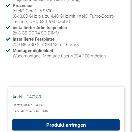
Prozessor
Intel® Core™ i5-9500
(6x 3,00 GHz bis zu 4,40 GHz mit Intel® Turbo-Boost-
Technik, UHD 630, 9M Cache)
installierter Arbeitsspeicher
2x 8 GB DDR4 SO-DIMM
installierte Festplatte
250 GB SSD 2,5" SATA3 mit 6 Gb/s
Montagemöglichkeit
Wandmontage, Montage über VESA 100 möglich
Art-Nr.:
147180
Hersteller-Nr.: 147180
EAN: 4050487471806
Produkt anfragen