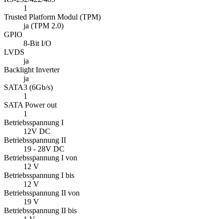
Betriebsspannung I
12V DC
Betriebsspannung II
19 - 28V DC
Betriebsspannung I von
12 V
Betriebsspannung I bis
12 V
Betriebsspannung II von
19 V
Betriebsspannung II bis
1 V
Betriebstemperaturbereich
-10°C bis 60°C
Betriebstemperaturbereich von
-10 C°
Betriebstemperaturbereich bis
60 C°
24-Stunden-Dauerbetrieb
ja
Abmessung Breite in mm
140
Abmessung Höhe in mm
23
Abmessung Tiefe in mm