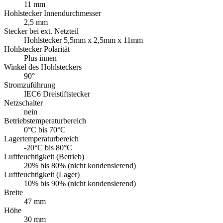
0°C bis 70°C
Lagertemperaturbereich
-20°C bis 80°C
Luftfeuchtigkeit (Betrieb)
20% bis 80% (nicht kondensierend)
Luftfeuchtigkeit (Lager)
10% bis 90% (nicht kondensierend)
Breite
47 mm
Höhe
30 mm
Tiefe
110 mm
Herzfrequenz
50 - 60 Hz
Zertifizierungen Externes Netzteil
VI
CCC
ja
cUL
ja
TÜV
TÜV Rheinland
GS
Ja