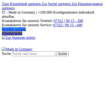
Zum Hauptinhalt springen
Zur Suche springen
Zur Hauptnavigation
springen
IT - Made in Germany | +100.000 Konfigurationen individuell
abrufbar
Kontaktieren Sie unseren Vertrieb:
07322 / 96 15 - 288
Kontaktieren Sie unseren Service:
07322 / 96 15 - 440
Reseller werden
Händlersuche
Suche
Suche