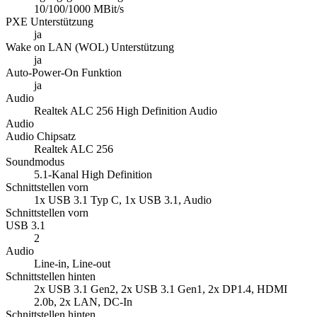
Schnittstellen vorn
1x USB 3.1 Typ C, 1x USB 3.1, Audio
Schnittstellen vorn
USB 3.1
2
Audio
Line-in, Line-out
Schnittstellen hinten
2x USB 3.1 Gen2, 2x USB 3.1 Gen1, 2x DP1.4, HDMI
2.0b, 2x LAN, DC-In
Schnittstellen hinten
USB 3.1
4
HDMI
1
DisplayPort
2
LAN (RJ-45)
2
DC-IN
1
Erweiterungsslots
1x M.2 M-key 2230/2242/2280, 1x M.2 E-key 2230
Erweiterungsslots