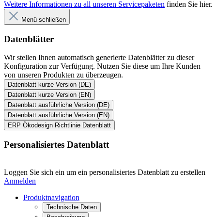
ERP Ökodesign Richtlinie Datenblatt
Personalisiertes Datenblatt
Loggen Sie sich ein um ein personalisiertes Datenblatt zu erstellen
Anmelden
Produktnavigation
Technische Daten
Beschreibung
Service
Downloads
Zuletzt angesehene Produkte
Ähnliche Produkte
Technische Daten
Beschreibung
Service
Downloads
Zuletzt angesehene Produkte
Ähnliche Produkte
Produkt anfragen