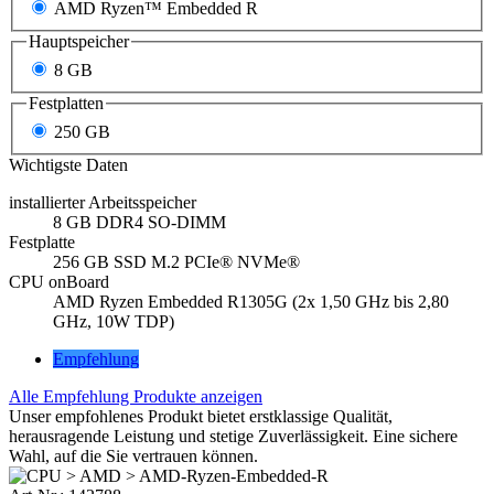
CPU onBoard
AMD Ryzen Embedded R1305G (2x 1,50 GHz bis 2,80
GHz, 10W TDP)
Empfehlung
Alle Empfehlung Produkte anzeigen
Unser empfohlenes Produkt bietet erstklassige Qualität,
herausragende Leistung und stetige Zuverlässigkeit. Eine sichere
Wahl, auf die Sie vertrauen können.
Art-Nr.:
142788
Hersteller-Nr.: 142788
Produkt anfragen
07322 / 96 15-288