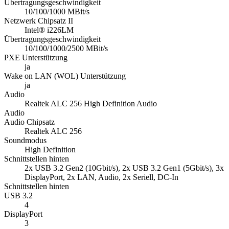
Übertragungsgeschwindigkeit
10/100/1000 MBit/s
Netzwerk Chipsatz II
Intel® i226LM
Übertragungsgeschwindigkeit
10/100/1000/2500 MBit/s
PXE Unterstützung
ja
Wake on LAN (WOL) Unterstützung
ja
Audio
Realtek ALC 256 High Definition Audio
Audio
Audio Chipsatz
Realtek ALC 256
Soundmodus
High Definition
Schnittstellen hinten
2x USB 3.2 Gen2 (10Gbit/s), 2x USB 3.2 Gen1 (5Gbit/s), 3x
DisplayPort, 2x LAN, Audio, 2x Seriell, DC-In
Schnittstellen hinten
USB 3.2
4
DisplayPort
3