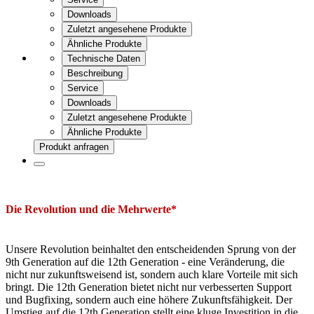
Downloads
Zuletzt angesehene Produkte
Ähnliche Produkte
Technische Daten
Beschreibung
Service
Downloads
Zuletzt angesehene Produkte
Ähnliche Produkte
Produkt anfragen
Die Revolution und die Mehrwerte*
Unsere Revolution beinhaltet den entscheidenden Sprung von der
9th Generation auf die 12th Generation - eine Veränderung, die
nicht nur zukunftsweisend ist, sondern auch klare Vorteile mit sich
bringt. Die 12th Generation bietet nicht nur verbesserten Support
und Bugfixing, sondern auch eine höhere Zukunftsfähigkeit. Der
Umstieg auf die 12th Generation stellt eine kluge Investition in die