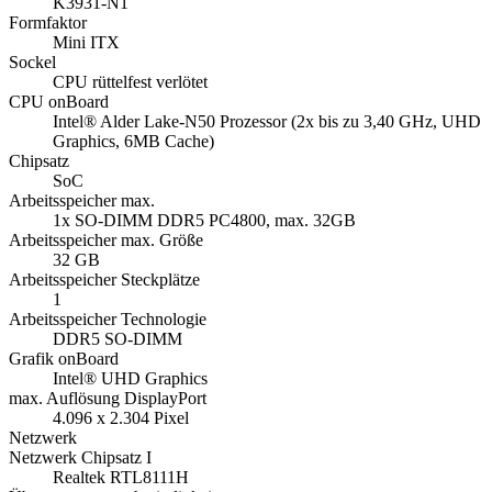
K3931-N1
Formfaktor
Mini ITX
Sockel
CPU rüttelfest verlötet
CPU onBoard
Intel® Alder Lake-N50 Prozessor (2x bis zu 3,40 GHz, UHD
Graphics, 6MB Cache)
Chipsatz
SoC
Arbeitsspeicher max.
1x SO-DIMM DDR5 PC4800, max. 32GB
Arbeitsspeicher max. Größe
32 GB
Arbeitsspeicher Steckplätze
1
Arbeitsspeicher Technologie
DDR5 SO-DIMM
Grafik onBoard
Intel® UHD Graphics
max. Auflösung DisplayPort
4.096 x 2.304 Pixel
Netzwerk
Netzwerk Chipsatz I
Realtek RTL8111H