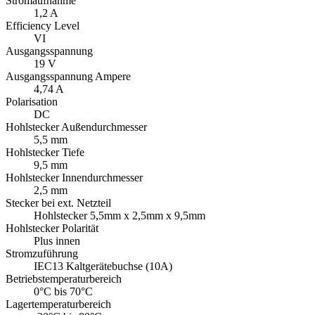
Stromaufnahme
1,2 A
Efficiency Level
VI
Ausgangsspannung
19 V
Ausgangsspannung Ampere
4,74 A
Polarisation
DC
Hohlstecker Außendurchmesser
5,5 mm
Hohlstecker Tiefe
9,5 mm
Hohlstecker Innendurchmesser
2,5 mm
Stecker bei ext. Netzteil
Hohlstecker 5,5mm x 2,5mm x 9,5mm
Hohlstecker Polarität
Plus innen
Stromzuführung
IEC13 Kaltgerätebuchse (10A)
Betriebstemperaturbereich
0°C bis 70°C
Lagertemperaturbereich