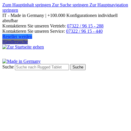
Zum Hauptinhalt springen
Zur Suche springen
Zur Hauptnavigation
springen
IT - Made in Germany | +100.000 Konfigurationen individuell
abrufbar
Kontaktieren Sie unseren Vertrieb:
07322 / 96 15 - 288
Kontaktieren Sie unseren Service:
07322 / 96 15 - 440
Reseller werden
Händlersuche
Suche
Suche