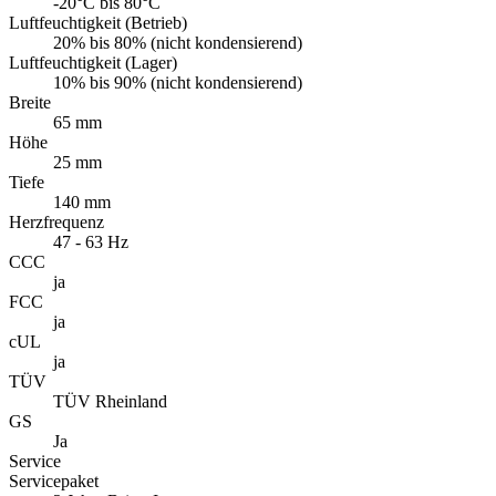
-20°C bis 80°C
Luftfeuchtigkeit (Betrieb)
20% bis 80% (nicht kondensierend)
Luftfeuchtigkeit (Lager)
10% bis 90% (nicht kondensierend)
Breite
65 mm
Höhe
25 mm
Tiefe
140 mm
Herzfrequenz
47 - 63 Hz
CCC
ja
FCC
ja
cUL
ja
TÜV
TÜV Rheinland
GS
Ja
Service
Servicepaket