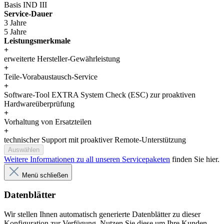
Basis IND III
Service-Dauer
3 Jahre
5 Jahre
Leistungsmerkmale
+
erweiterte Hersteller-Gewährleistung
+
Teile-Vorabaustausch-Service
+
Software-Tool EXTRA System Check (ESC) zur proaktiven
Hardwareüberprüfung
+
Vorhaltung von Ersatzteilen
+
technischer Support mit proaktiver Remote-Unterstützung
Auswählen
Weitere Informationen zu all unseren Servicepaketen
finden Sie hier.
Menü schließen
Datenblätter
Wir stellen Ihnen automatisch generierte Datenblätter zu dieser
Konfiguration zur Verfügung. Nutzen Sie diese um Ihre Kunden