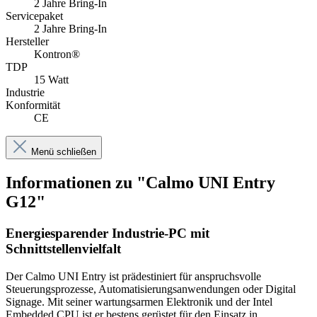
2 Jahre Bring-In
Servicepaket
2 Jahre Bring-In
Hersteller
Kontron®
TDP
15 Watt
Industrie
Konformität
CE
Menü schließen
Informationen zu "Calmo UNI Entry
G12"
Energiesparender Industrie-PC mit
Schnittstellenvielfalt
Der Calmo UNI Entry ist prädestiniert für anspruchsvolle
Steuerungsprozesse, Automatisierungsanwendungen oder Digital
Signage. Mit seiner wartungsarmen Elektronik und der Intel
Embedded CPU ist er bestens gerüstet für den Einsatz in