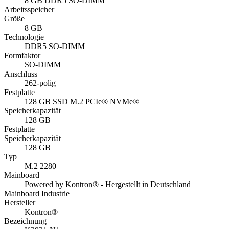
8 GB DDR5 SO-DIMM
Arbeitsspeicher
Größe
8 GB
Technologie
DDR5 SO-DIMM
Formfaktor
SO-DIMM
Anschluss
262-polig
Festplatte
128 GB SSD M.2 PCIe® NVMe®
Speicherkapazität
128 GB
Festplatte
Speicherkapazität
128 GB
Typ
M.2 2280
Mainboard
Powered by Kontron® - Hergestellt in Deutschland
Mainboard Industrie
Hersteller
Kontron®
Bezeichnung