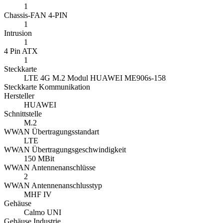
1
Chassis-FAN 4-PIN
1
Intrusion
1
4 Pin ATX
1
Steckkarte
LTE 4G M.2 Modul HUAWEI ME906s-158
Steckkarte Kommunikation
Hersteller
HUAWEI
Schnittstelle
M.2
WWAN Übertragungsstandart
LTE
WWAN Übertragungsgeschwindigkeit
150 MBit
WWAN Antennenanschlüsse
2
WWAN Antennenanschlusstyp
MHF IV
Gehäuse
Calmo UNI
Gehäuse Industrie