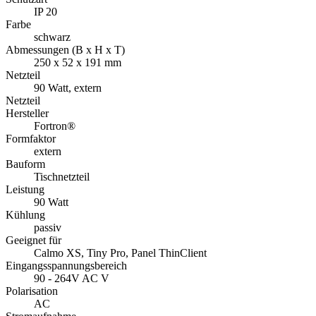
IP 20
Farbe
schwarz
Abmessungen (B x H x T)
250 x 52 x 191 mm
Netzteil
90 Watt, extern
Netzteil
Hersteller
Fortron®
Formfaktor
extern
Bauform
Tischnetzteil
Leistung
90 Watt
Kühlung
passiv
Geeignet für
Calmo XS, Tiny Pro, Panel ThinClient
Eingangsspannungsbereich
90 - 264V AC V
Polarisation
AC