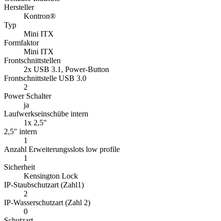
Hersteller
Kontron®
Typ
Mini ITX
Formfaktor
Mini ITX
Frontschnittstellen
2x USB 3.1, Power-Button
Frontschnittstelle USB 3.0
2
Power Schalter
ja
Laufwerkseinschübe intern
1x 2,5"
2,5" intern
1
Anzahl Erweiterungsslots low profile
1
Sicherheit
Kensington Lock
IP-Staubschutzart (Zahl1)
2
IP-Wasserschutzart (Zahl 2)
0
Schutzart