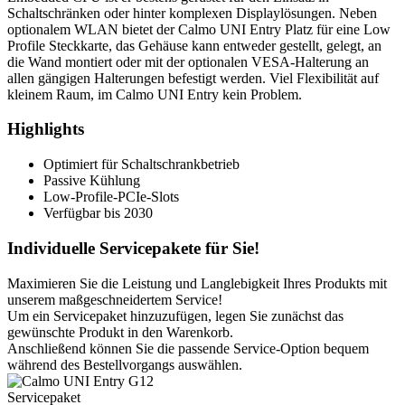
Schaltschränken oder hinter komplexen Displaylösungen. Neben
optionalem WLAN bietet der Calmo UNI Entry Platz für eine Low
Profile Steckkarte, das Gehäuse kann entweder gestellt, gelegt, an
die Wand montiert oder mit der optionalen VESA-Halterung an
allen gängigen Halterungen befestigt werden. Viel Flexibilität auf
kleinem Raum, im Calmo UNI Entry kein Problem.
Highlights
Optimiert für Schaltschrankbetrieb
Passive Kühlung
Low-Profile-PCIe-Slots
Verfügbar bis 2030
Individuelle Servicepakete für Sie!
Maximieren Sie die Leistung und Langlebigkeit Ihres Produkts mit
unserem maßgeschneidertem Service!
Um ein Servicepaket hinzuzufügen, legen Sie zunächst das
gewünschte Produkt in den Warenkorb.
Anschließend können Sie die passende Service-Option bequem
während des Bestellvorgangs auswählen.
Servicepaket