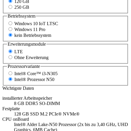
120 GB
250 GB
Betriebssystem
Windows 10 IoT LTSC
Windows 11 Pro
kein Betriebssystem
Erweiterungsmodule
LTE
Ohne Erweiterung
Prozessorvariante
Intel® Core™ i3-N305
Intel® Prozessor N50
Wichtigste Daten
installierter Arbeitsspeicher
8 GB DDR5 SO-DIMM
Festplatte
128 GB SSD M.2 PCIe® NVMe®
CPU onBoard
Intel® Alder Lake-N50 Prozessor (2x bis zu 3,40 GHz, UHD
Graphics, 6MB Cache)