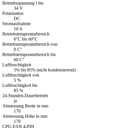
Betriebsspannung I bis
34 V
Polarisation
DC
Stromaufnahme
10 A
Betriebstemperaturbereich
0°C bis 60°C
Betriebstemperaturbereich von
0 C°
Betriebstemperaturbereich bis
60 C°
Luftfeuchtigkeit
5% bis 85% (nicht kondensierend)
Luftfeuchtigkeit von
5 %
Luftfeuchtigkeit bis
85 %
24-Stunden-Dauerbetrieb
ja
Abmessung Breite in mm
170
Abmessung Höhe in mm
170
CPU-FAN 4-PIN