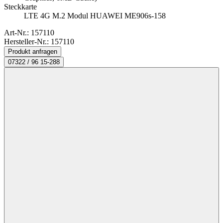
Steckkarte
LTE 4G M.2 Modul HUAWEI ME906s-158
Art-Nr.:
157110
Hersteller-Nr.: 157110
Produkt anfragen
07322 / 96 15-288