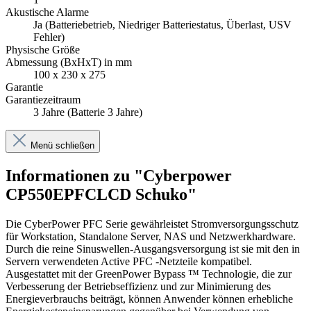
Akustische Alarme
Ja (Batteriebetrieb, Niedriger Batteriestatus, Überlast, USV
Fehler)
Physische Größe
Abmessung (BxHxT) in mm
100 x 230 x 275
Garantie
Garantiezeitraum
3 Jahre (Batterie 3 Jahre)
Menü schließen
Informationen zu "Cyberpower
CP550EPFCLCD Schuko"
Die CyberPower PFC Serie gewährleistet Stromversorgungsschutz
für Workstation, Standalone Server, NAS und Netzwerkhardware.
Durch die reine Sinuswellen-Ausgangsversorgung ist sie mit den in
Servern verwendeten Active PFC -Netzteile kompatibel.
Ausgestattet mit der GreenPower Bypass ™ Technologie, die zur
Verbesserung der Betriebseffizienz und zur Minimierung des
Energieverbrauchs beiträgt, können Anwender können erhebliche