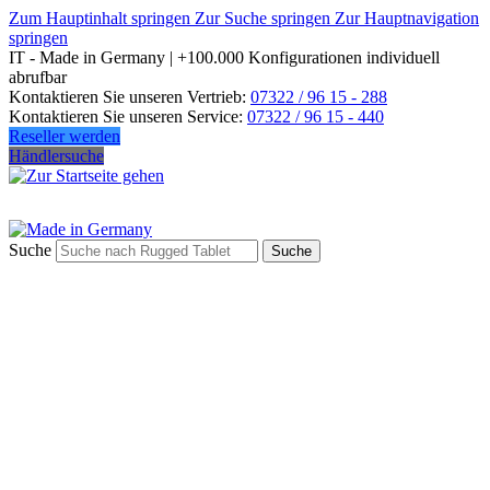
Zum Hauptinhalt springen
Zur Suche springen
Zur Hauptnavigation
springen
IT - Made in Germany | +100.000 Konfigurationen individuell
abrufbar
Kontaktieren Sie unseren Vertrieb:
07322 / 96 15 - 288
Kontaktieren Sie unseren Service:
07322 / 96 15 - 440
Reseller werden
Händlersuche
Suche
Suche