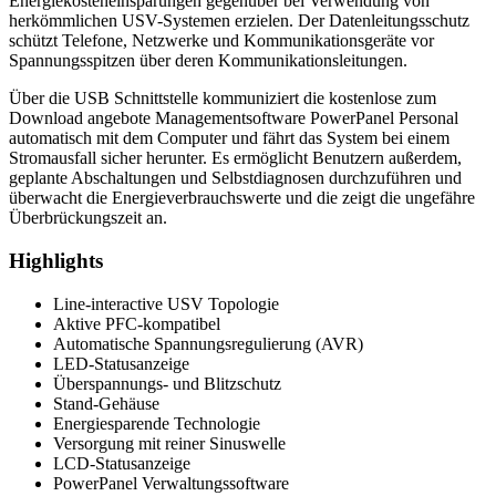
Energiekosteneinsparungen gegenüber bei Verwendung von
herkömmlichen USV-Systemen erzielen. Der Datenleitungsschutz
schützt Telefone, Netzwerke und Kommunikationsgeräte vor
Spannungsspitzen über deren Kommunikationsleitungen.
Über die USB Schnittstelle kommuniziert die kostenlose zum
Download angebote Managementsoftware PowerPanel Personal
automatisch mit dem Computer und fährt das System bei einem
Stromausfall sicher herunter. Es ermöglicht Benutzern außerdem,
geplante Abschaltungen und Selbstdiagnosen durchzuführen und
überwacht die Energieverbrauchswerte und die zeigt die ungefähre
Überbrückungszeit an.
Highlights
Line-interactive USV Topologie
Aktive PFC-kompatibel
Automatische Spannungsregulierung (AVR)
LED-Statusanzeige
Überspannungs- und Blitzschutz
Stand-Gehäuse
Energiesparende Technologie
Versorgung mit reiner Sinuswelle
LCD-Statusanzeige
PowerPanel Verwaltungssoftware