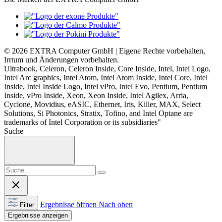
© 2026 EXTRA Computer GmbH | Eigene Rechte vorbehalten,
Irrtum und Änderungen vorbehalten.
Ultrabook, Celeron, Celeron Inside, Core Inside, Intel, Intel Logo,
Intel Arc graphics, Intel Atom, Intel Atom Inside, Intel Core, Intel
Inside, Intel Inside Logo, Intel vPro, Intel Evo, Pentium, Pentium
Inside, vPro Inside, Xeon, Xeon Inside, Intel Agilex, Arria,
Cyclone, Movidius, eASIC, Ethernet, Iris, Killer, MAX, Select
Solutions, Si Photonics, Stratix, Tofino, and Intel Optane are
trademarks of Intel Corporation or its subsidiaries"
Suche
Ergebnisse öffnen
Nach oben
Filter
Ergebnisse anzeigen