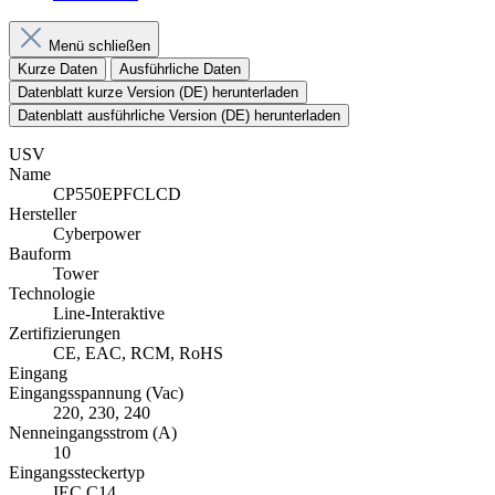
Menü schließen
Kurze Daten
Ausführliche Daten
Datenblatt kurze Version (DE) herunterladen
Datenblatt ausführliche Version (DE) herunterladen
USV
Name
CP550EPFCLCD
Hersteller
Cyberpower
Bauform
Tower
Technologie
Line-Interaktive
Zertifizierungen
CE, EAC, RCM, RoHS
Eingang
Eingangsspannung (Vac)
220, 230, 240
Nenneingangsstrom (A)
10
Eingangssteckertyp
IEC C14