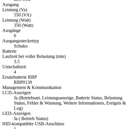
Ausgang
Leistung (Va)
550 (VA)
Leistung (Watt)
350 (Watt)
Ausgänge
6
Ausgangssteckertyp
Schuko
Batterie
Laufzeit bei voller Belastung (min)
3.5
Umschaltzeit
4
Ersatzbatterie RBP
RBP0139
Management & Kommunikation
LCD-Anzeigen
Ja (Betriebsart, Leistungsanzeige, Batterie Status, Belastung
Status, Fehler & Warnung, Weitere Informationen, Ereignis &
Log)
LED-Anzeigen
Ja ( Betrieb Status)
HID-kompatibler USB-Anschluss
1