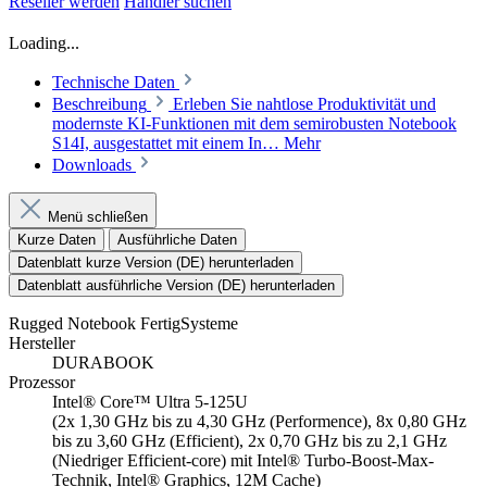
Reseller werden
Händler suchen
Loading...
Technische Daten
Beschreibung
Erleben Sie nahtlose Produktivität und
modernste KI-Funktionen mit dem semirobusten Notebook
S14I, ausgestattet mit einem In…
Mehr
Downloads
Menü schließen
Kurze Daten
Ausführliche Daten
Datenblatt kurze Version (DE) herunterladen
Datenblatt ausführliche Version (DE) herunterladen
Rugged Notebook FertigSysteme
Hersteller
DURABOOK
Prozessor
Intel® Core™ Ultra 5-125U
(2x 1,30 GHz bis zu 4,30 GHz (Performence), 8x 0,80 GHz
bis zu 3,60 GHz (Efficient), 2x 0,70 GHz bis zu 2,1 GHz
(Niedriger Efficient-core) mit Intel® Turbo-Boost-Max-
Technik, Intel® Graphics, 12M Cache)