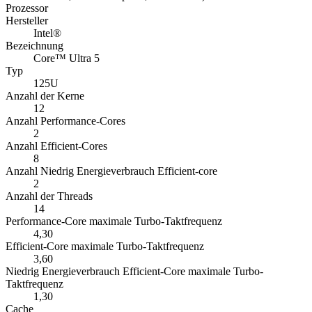
Prozessor
Hersteller
Intel®
Bezeichnung
Core™ Ultra 5
Typ
125U
Anzahl der Kerne
12
Anzahl Performance-Cores
2
Anzahl Efficient-Cores
8
Anzahl Niedrig Energieverbrauch Efficient-core
2
Anzahl der Threads
14
Performance-Core maximale Turbo-Taktfrequenz
4,30
Efficient-Core maximale Turbo-Taktfrequenz
3,60
Niedrig Energieverbrauch Efficient-Core maximale Turbo-
Taktfrequenz
1,30
Cache