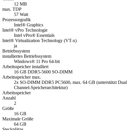
12 MB
max. TDP
57 Watt
Prozessorgrafik
Intel® Graphics
Intel® vPro Technologie
Intel vPro® Essentials
Intel® Virtualization Technology (VT-x)
ja
Betriebssystem
installiertes Betriebssystem
Windows® 11 Pro 64-bit
Arbeitsspeicher installiert
16 GB DDR5-5600 SO-DIMM
Arbeitsspeicher max.
2x SO-DIMM DDR5 PC5600, max. 64 GB (unterstützt Dual
Channel-Speicherarchitektur)
Arbeitsspeicher
Anzahl
2
Größe
16 GB
Maximale Größe
64 GB
Steckplätze