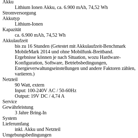
Akku
Lithium Ionen Akku, ca. 6.900 mAh, 74,52 Wh
Stromversorgung
Akkutyp
Lithium-Ionen
Kapazität
ca. 6.900 mAh, 74,52 Wh
Akkulaufzeit
bis zu 16 Stunden (Getestet mit Akkulaufzeit-Benchmark
MobileMark 2014 und ohne Mobilfunk-Breitband.
Ergebnisse können je nach Situation, wozu Hardware-
Konfiguration, Software, Betriebsbedingungen,
Energieverwaltungseinstellungen und andere Faktoren zählen,
variieren.)
Netzteil
90 Watt, extern
Input: 100-240V AC / 50-60Hz
Output: 19V DC / 4,74 A
Service
Gewährleistung
3 Jahre Bring-In
System
Lieferumfang
inkl. Akku und Netzteil
Umgebungsbedingungen