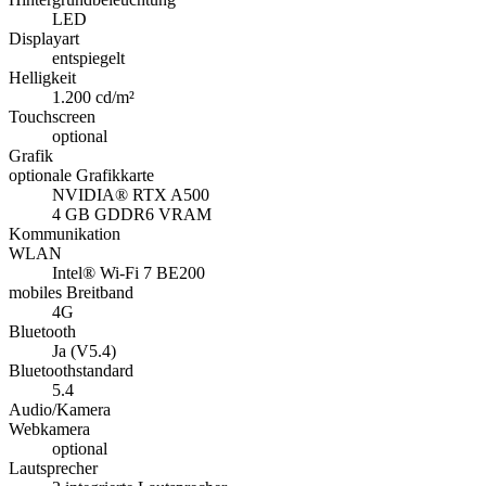
LED
Displayart
entspiegelt
Helligkeit
1.200 cd/m²
Touchscreen
optional
Grafik
optionale Grafikkarte
NVIDIA® RTX A500
4 GB GDDR6 VRAM
Kommunikation
WLAN
Intel® Wi-Fi 7 BE200
mobiles Breitband
4G
Bluetooth
Ja (V5.4)
Bluetoothstandard
5.4
Audio/Kamera
Webkamera
optional
Lautsprecher