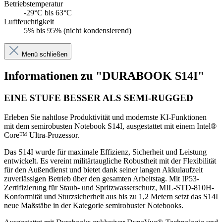
Betriebstemperatur
-29°C bis 63°C
Luftfeuchtigkeit
5% bis 95% (nicht kondensierend)
Menü schließen
Informationen zu "DURABOOK S14I"
EINE STUFE BESSER ALS SEMI-RUGGED
Erleben Sie nahtlose Produktivität und modernste KI-Funktionen
mit dem semirobusten Notebook S14I, ausgestattet mit einem Intel®
Core™ Ultra-Prozessor.
Das S14I wurde für maximale Effizienz, Sicherheit und Leistung
entwickelt. Es vereint militärtaugliche Robustheit mit der Flexibilität
für den Außendienst und bietet dank seiner langen Akkulaufzeit
zuverlässigen Betrieb über den gesamten Arbeitstag. Mit IP53-
Zertifizierung für Staub- und Spritzwasserschutz, MIL-STD-810H-
Konformität und Sturzsicherheit aus bis zu 1,2 Metern setzt das S14I
neue Maßstäbe in der Kategorie semirobuster Notebooks.