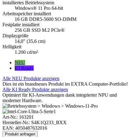
installiertes Betriebssystem
Windows® 11 Pro 64-bit
Arbeitsspeicher installiert
16 GB DDR5-5600 SO-DIMM
Festplatte installiert
256 GB SSD M.2 PCIe®
Displaygröße
14,0" (35,6 cm)
Helligkeit
1.200 cd/m²
NEU
KI Ready
Alle NEU Produkte anzeigen
Dies ist ein brandneues Produkt im EXTRA Computer-Portfolio!
Alle KI Ready Produkte anzeigen
Optimiert für KI-Anwendungen dank integrierter NPU und
moderner Hardware.
Art-Nr.:
163201
Hersteller-Nr.: S4K1Q233_BXX
EAN: 4050487632016
Produkt anfragen