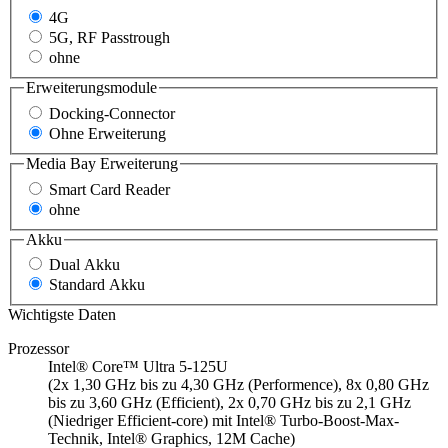
4G
5G, RF Passtrough
ohne
Erweiterungsmodule
Docking-Connector
Ohne Erweiterung
Media Bay Erweiterung
Smart Card Reader
ohne
Akku
Dual Akku
Standard Akku
Wichtigste Daten
Prozessor
Intel® Core™ Ultra 5-125U
(2x 1,30 GHz bis zu 4,30 GHz (Performence), 8x 0,80 GHz
bis zu 3,60 GHz (Efficient), 2x 0,70 GHz bis zu 2,1 GHz
(Niedriger Efficient-core) mit Intel® Turbo-Boost-Max-
Technik, Intel® Graphics, 12M Cache)