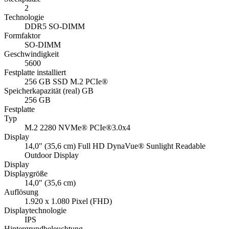
2
Technologie
DDR5 SO-DIMM
Formfaktor
SO-DIMM
Geschwindigkeit
5600
Festplatte installiert
256 GB SSD M.2 PCIe®
Speicherkapazität (real) GB
256 GB
Festplatte
Typ
M.2 2280 NVMe® PCIe®3.0x4
Display
14,0" (35,6 cm) Full HD DynaVue® Sunlight Readable
Outdoor Display
Display
Displaygröße
14,0" (35,6 cm)
Auflösung
1.920 x 1.080 Pixel (FHD)
Displaytechnologie
IPS
Hintergrundbeleuchtung