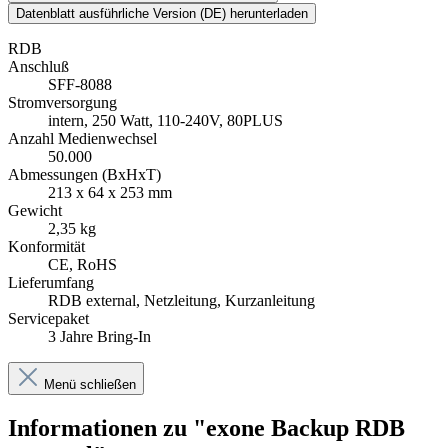
Datenblatt ausführliche Version (DE) herunterladen
RDB
Anschluß
SFF-8088
Stromversorgung
intern, 250 Watt, 110-240V, 80PLUS
Anzahl Medienwechsel
50.000
Abmessungen (BxHxT)
213 x 64 x 253 mm
Gewicht
2,35 kg
Konformität
CE, RoHS
Lieferumfang
RDB external, Netzleitung, Kurzanleitung
Servicepaket
3 Jahre Bring-In
Menü schließen
Informationen zu "exone Backup RDB