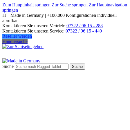
Zum Hauptinhalt springen
Zur Suche springen
Zur Hauptnavigation
springen
IT - Made in Germany | +100.000 Konfigurationen individuell
abrufbar
Kontaktieren Sie unseren Vertrieb:
07322 / 96 15 - 288
Kontaktieren Sie unseren Service:
07322 / 96 15 - 440
Reseller werden
Händlersuche
Suche
Suche