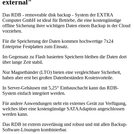
external"
Das RDB - removeable disk backup - System der EXTRA
Computer GmbH ist ideal für Betriebe, die eine kostengünstige
offline Sicherung ihrer wichtigen Daten einem Backup in der Cloud
vorziehen.
Für die Speicherung der Daten kommen hochwertige 7x24
Enterprise Festplatten zum Einsatz.
Im Gegensatz zu Flash basierten Speichern bleiben die Daten dort
über lange Zeit stabil.
Nur Magnetbänder (LTO) bieten eine vergleichbare Sicherheit,
haben aber erst bei großen Datenbeständen Kostenvorteile.
In Server-Gehäusen mit 5,25“ Einbauschacht kann das RDB-
System einfach integriert werden.
Für andere Anwendungen steht ein externes Gerät zur Verfügung,
welches über eine kostengünstige SATAAdaption angeschlossen
werden kann.
Das RDB ist extrem zuverlässig und robust und mit allen Backup-
Software-Lösungen kombinierbar.