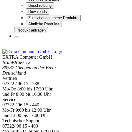
Beschreibung
Downloads
Zuletzt angesehene Produkte
Ähnliche Produkte
Produkt anfragen
EXTRA Computer GmbH
Brühlstraße 12
89537 Giengen an der Brenz
Deutschland
Vertrieb
07322 / 96 15 - 288
Mo-Do 8:00 bis 17:30 Uhr
und Fr 8:00 bis 16:00 Uhr
Service
07322 / 96 15 - 440
Mo-Fr 9:00 bis 12:00 Uhr
und 13:00 bis 17:00 Uhr
Technischer Support
07322/ 96 15 - 400
Mo-Fr 8:30 Uhr bis 17:00 Uhr