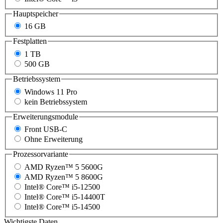
Hauptspeicher
16 GB
Festplatten
1 TB
500 GB
Betriebssystem
Windows 11 Pro
kein Betriebssystem
Erweiterungsmodule
Front USB-C
Ohne Erweiterung
Prozessorvariante
AMD Ryzen™ 5 5600G
AMD Ryzen™ 5 8600G
Intel® Core™ i5-12500
Intel® Core™ i5-14400T
Intel® Core™ i5-14500
Wichtigste Daten