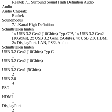
Realtek 7.1 Surround Sound High Definition Audio
Audio
Audio Chipsatz
Realtek
Soundmodus
7.1-Kanal High Definition
Schnittstellen hinten
1x USB 3.2 Gen2 (10Gbit/s) Typ-C™, 1x USB 3.2 Gen2
(10Gbit/s), 2x USB 3.2 Gen1 (5Gbit/s), 4x USB 2.0, HDMI,
2x DisplayPort, LAN, PS/2, Audio
Schnittstellen hinten
USB 3.2 Gen2 (10Gbit/s) Typ C
1
USB 3.2 Gen2 (10Gbit/s)
1
USB 3.2 Gen1 (5Gbit/s)
2
USB 2.0
4
PS/2
1
HDMI
1
DisplayPort
2