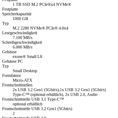
1 TB SSD M.2 PCIe®x4 NVMe®
Festplatte
Speicherkapazität
1000 GB
Typ
M.2 2280 NVMe® PCIe® 4.0x4
Lesegeschwindigkeit
7.100 MB/s
Schreibgeschwindigkeit
6.000 MB/s
Gehäuse
exone® Small L8
Gehäuse PC
Typ
Small Desktop
Formfaktor
Micro-ATX
Frontschnittstellen
2x USB 3.2 Gen1 (5Gbit/s),1x USB 3.2 Gen1 (5Gbit/s)
Type-C™ (optional erhältlich), 2x USB 2.0, Audio
Frontschnittstelle USB 3.1 Type-C™
optional erhältlich
Frontschnittstelle USB 3.2 Gen1 (5Gbit/s)
2