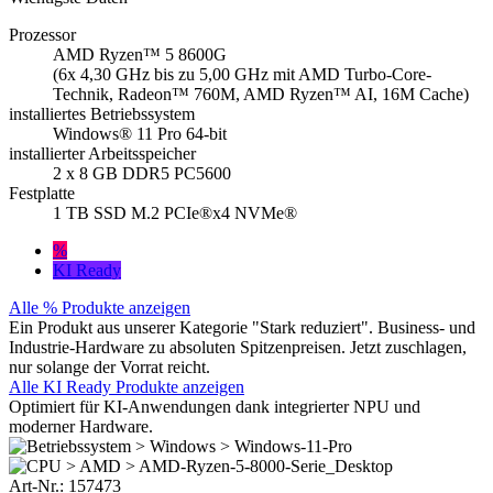
Prozessor
AMD Ryzen™ 5 8600G
(6x 4,30 GHz bis zu 5,00 GHz mit AMD Turbo-Core-
Technik, Radeon™ 760M, AMD Ryzen™ AI, 16M Cache)
installiertes Betriebssystem
Windows® 11 Pro 64-bit
installierter Arbeitsspeicher
2 x 8 GB DDR5 PC5600
Festplatte
1 TB SSD M.2 PCIe®x4 NVMe®
%
KI Ready
Alle % Produkte anzeigen
Ein Produkt aus unserer Kategorie "Stark reduziert". Business- und
Industrie-Hardware zu absoluten Spitzenpreisen. Jetzt zuschlagen,
nur solange der Vorrat reicht.
Alle KI Ready Produkte anzeigen
Optimiert für KI-Anwendungen dank integrierter NPU und
moderner Hardware.
Art-Nr.:
157473