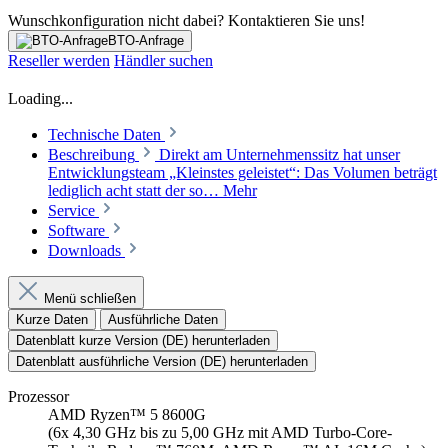
Wunschkonfiguration nicht dabei? Kontaktieren Sie uns!
BTO-Anfrage
Reseller werden
Händler suchen
Loading...
Technische Daten
Beschreibung
Direkt am Unternehmenssitz hat unser
Entwicklungsteam „Kleinstes geleistet“: Das Volumen beträgt
lediglich acht statt der so…
Mehr
Service
Software
Downloads
Menü schließen
Kurze Daten
Ausführliche Daten
Datenblatt kurze Version (DE) herunterladen
Datenblatt ausführliche Version (DE) herunterladen
Prozessor
AMD Ryzen™ 5 8600G
(6x 4,30 GHz bis zu 5,00 GHz mit AMD Turbo-Core-