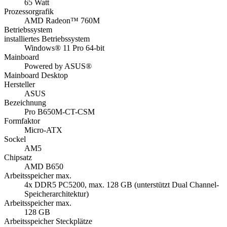
65 Watt
Prozessorgrafik
AMD Radeon™ 760M
Betriebssystem
installiertes Betriebssystem
Windows® 11 Pro 64-bit
Mainboard
Powered by ASUS®
Mainboard Desktop
Hersteller
ASUS
Bezeichnung
Pro B650M-CT-CSM
Formfaktor
Micro-ATX
Sockel
AM5
Chipsatz
AMD B650
Arbeitsspeicher max.
4x DDR5 PC5200, max. 128 GB (unterstützt Dual Channel-
Speicherarchitektur)
Arbeitsspeicher max.
128 GB
Arbeitsspeicher Steckplätze