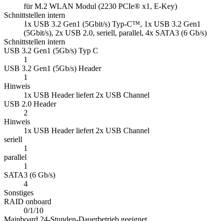
für M.2 WLAN Modul (2230 PCIe® x1, E-Key)
Schnittstellen intern
1x USB 3.2 Gen1 (5Gbit/s) Typ-C™, 1x USB 3.2 Gen1
(5Gbit/s), 2x USB 2.0, seriell, parallel, 4x SATA3 (6 Gb/s)
Schnittstellen intern
USB 3.2 Gen1 (5Gb/s) Typ C
1
USB 3.2 Gen1 (5Gb/s) Header
1
Hinweis
1x USB Header liefert 2x USB Channel
USB 2.0 Header
2
Hinweis
1x USB Header liefert 2x USB Channel
seriell
1
parallel
1
SATA3 (6 Gb/s)
4
Sonstiges
RAID onboard
0/1/10
Mainboard 24-Stunden-Dauerbetrieb geeignet