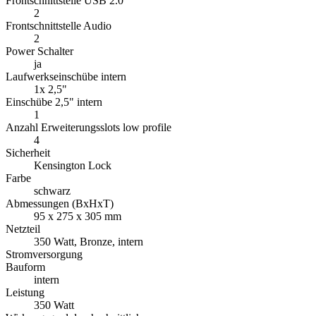
Frontschnittstelle USB 2.0
2
Frontschnittstelle Audio
2
Power Schalter
ja
Laufwerkseinschübe intern
1x 2,5"
Einschübe 2,5" intern
1
Anzahl Erweiterungsslots low profile
4
Sicherheit
Kensington Lock
Farbe
schwarz
Abmessungen (BxHxT)
95 x 275 x 305 mm
Netzteil
350 Watt, Bronze, intern
Stromversorgung
Bauform
intern
Leistung
350 Watt