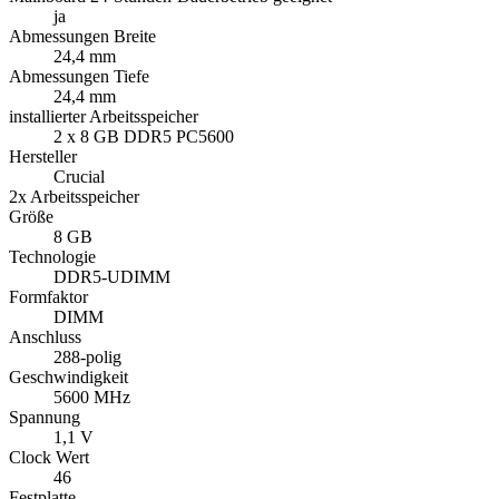
ja
Abmessungen Breite
24,4 mm
Abmessungen Tiefe
24,4 mm
installierter Arbeitsspeicher
2 x 8 GB DDR5 PC5600
Hersteller
Crucial
2x Arbeitsspeicher
Größe
8 GB
Technologie
DDR5-UDIMM
Formfaktor
DIMM
Anschluss
288-polig
Geschwindigkeit
5600 MHz
Spannung
1,1 V
Clock Wert
46
Festplatte