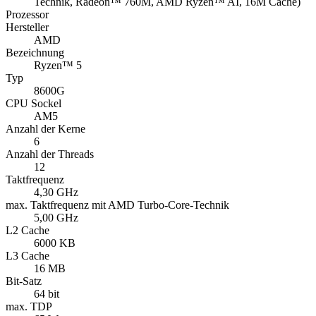
Technik, Radeon™ 760M, AMD Ryzen™ AI, 16M Cache)
Prozessor
Hersteller
AMD
Bezeichnung
Ryzen™ 5
Typ
8600G
CPU Sockel
AM5
Anzahl der Kerne
6
Anzahl der Threads
12
Taktfrequenz
4,30 GHz
max. Taktfrequenz mit AMD Turbo-Core-Technik
5,00 GHz
L2 Cache
6000 KB
L3 Cache
16 MB
Bit-Satz
64 bit
max. TDP