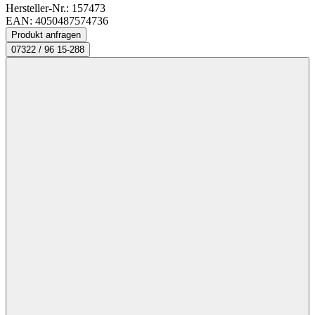
Hersteller-Nr.: 157473
EAN: 4050487574736
Produkt anfragen
07322 / 96 15-288