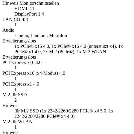
Hinweis Monitorschnittstellen
HDMI 2.1
DisplayPort 1.4
LAN (RJ-45)
1
Audio
Line-in, Line-out, Mikrofon
Erweiterungsslots
1x PCIe® x16 4.0, 1x PCIe® x16 4.0 (unterstützt x4), 1x
PCIe® x1 4.0, 2x M.2 (PCIe®), 1x M.2 WLAN
Erweiterungsslots
PCI Express x16 4.0
1
PCI Express x16 (x4-Modus) 4.0
1
PCI Express x1 4.0
1
M.2 für SSD
2
Hinweis
für M.2 SSD (1x 2242/2260/2280 PCIe® x4 5.0, 1x
2242/2260/2280 PCIe® x4 4.0)
M.2 für WLAN
1
Hinweis