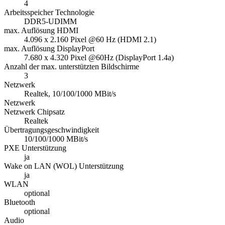
4
Arbeitsspeicher Technologie
DDR5-UDIMM
max. Auflösung HDMI
4.096 x 2.160 Pixel @60 Hz (HDMI 2.1)
max. Auflösung DisplayPort
7.680 x 4.320 Pixel @60Hz (DisplayPort 1.4a)
Anzahl der max. unterstützten Bildschirme
3
Netzwerk
Realtek, 10/100/1000 MBit/s
Netzwerk
Netzwerk Chipsatz
Realtek
Übertragungsgeschwindigkeit
10/100/1000 MBit/s
PXE Unterstützung
ja
Wake on LAN (WOL) Unterstützung
ja
WLAN
optional
Bluetooth
optional
Audio