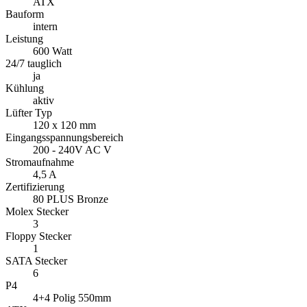
ATX
Bauform
intern
Leistung
600 Watt
24/7 tauglich
ja
Kühlung
aktiv
Lüfter Typ
120 x 120 mm
Eingangsspannungsbereich
200 - 240V AC V
Stromaufnahme
4,5 A
Zertifizierung
80 PLUS Bronze
Molex Stecker
3
Floppy Stecker
1
SATA Stecker
6
P4
4+4 Polig 550mm