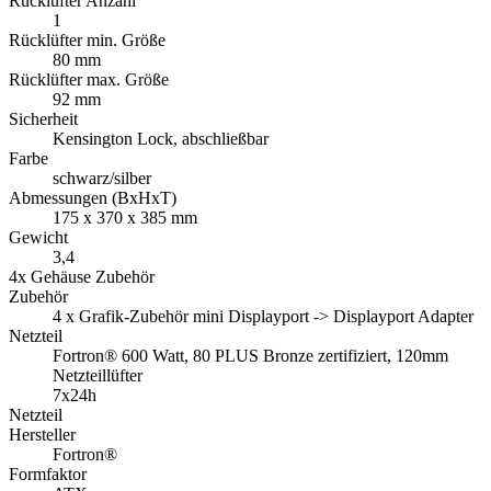
Rücklüfter Anzahl
1
Rücklüfter min. Größe
80 mm
Rücklüfter max. Größe
92 mm
Sicherheit
Kensington Lock, abschließbar
Farbe
schwarz/silber
Abmessungen (BxHxT)
175 x 370 x 385 mm
Gewicht
3,4
4x Gehäuse Zubehör
Zubehör
4 x Grafik-Zubehör mini Displayport -> Displayport Adapter
Netzteil
Fortron® 600 Watt, 80 PLUS Bronze zertifiziert, 120mm
Netzteillüfter
7x24h
Netzteil
Hersteller
Fortron®
Formfaktor