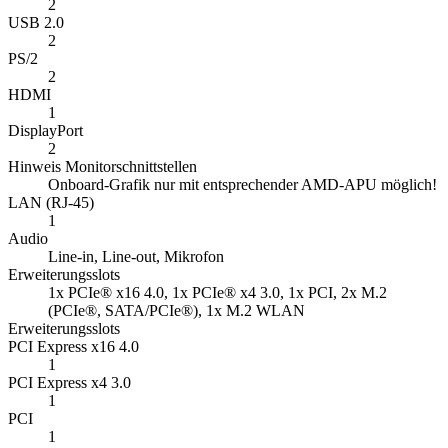
2
USB 2.0
2
PS/2
2
HDMI
1
DisplayPort
2
Hinweis Monitorschnittstellen
Onboard-Grafik nur mit entsprechender AMD-APU möglich!
LAN (RJ-45)
1
Audio
Line-in, Line-out, Mikrofon
Erweiterungsslots
1x PCIe® x16 4.0, 1x PCIe® x4 3.0, 1x PCI, 2x M.2
(PCIe®, SATA/PCIe®), 1x M.2 WLAN
Erweiterungsslots
PCI Express x16 4.0
1
PCI Express x4 3.0
1
PCI
1