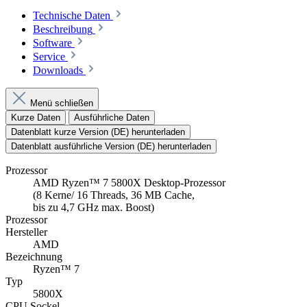
Technische Daten
Beschreibung
Software
Service
Downloads
Menü schließen
Kurze Daten
Ausführliche Daten
Datenblatt kurze Version (DE) herunterladen
Datenblatt ausführliche Version (DE) herunterladen
Prozessor
AMD Ryzen™ 7 5800X Desktop-Prozessor
(8 Kerne/ 16 Threads, 36 MB Cache,
bis zu 4,7 GHz max. Boost)
Prozessor
Hersteller
AMD
Bezeichnung
Ryzen™ 7
Typ
5800X
CPU Sockel