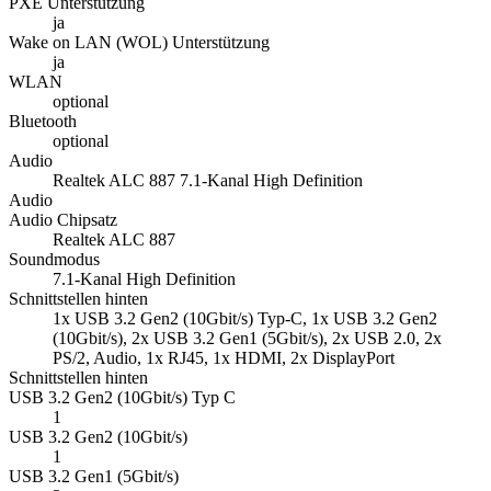
PXE Unterstützung
ja
Wake on LAN (WOL) Unterstützung
ja
WLAN
optional
Bluetooth
optional
Audio
Realtek ALC 887 7.1-Kanal High Definition
Audio
Audio Chipsatz
Realtek ALC 887
Soundmodus
7.1-Kanal High Definition
Schnittstellen hinten
1x USB 3.2 Gen2 (10Gbit/s) Typ-C, 1x USB 3.2 Gen2
(10Gbit/s), 2x USB 3.2 Gen1 (5Gbit/s), 2x USB 2.0, 2x
PS/2, Audio, 1x RJ45, 1x HDMI, 2x DisplayPort
Schnittstellen hinten
USB 3.2 Gen2 (10Gbit/s) Typ C
1
USB 3.2 Gen2 (10Gbit/s)
1
USB 3.2 Gen1 (5Gbit/s)