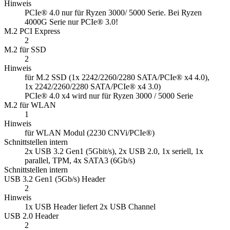
Hinweis
PCIe® 4.0 nur für Ryzen 3000/ 5000 Serie. Bei Ryzen
4000G Serie nur PCIe® 3.0!
M.2 PCI Express
2
M.2 für SSD
2
Hinweis
für M.2 SSD (1x 2242/2260/2280 SATA/PCIe® x4 4.0),
1x 2242/2260/2280 SATA/PCIe® x4 3.0)
PCIe® 4.0 x4 wird nur für Ryzen 3000 / 5000 Serie
M.2 für WLAN
1
Hinweis
für WLAN Modul (2230 CNVi/PCIe®)
Schnittstellen intern
2x USB 3.2 Gen1 (5Gbit/s), 2x USB 2.0, 1x seriell, 1x
parallel, TPM, 4x SATA3 (6Gb/s)
Schnittstellen intern
USB 3.2 Gen1 (5Gb/s) Header
2
Hinweis
1x USB Header liefert 2x USB Channel
USB 2.0 Header
2