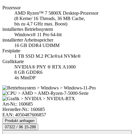
Prozessor
AMD Ryzen™ 7 5800X Desktop-Prozessor
(8 Kerne/ 16 Threads, 36 MB Cache,
bis zu 4,7 GHz max. Boost)
installiertes Betriebssystem
Windows® 11 Pro 64-bit
installierter Arbeitsspeicher
16 GB DDR4 UDIMM
Festplatte
1 TB SSD M.2 PCIe®x4 NVMe®
Grafikkarte
NVIDIA® PNY ® RTX A1000
8 GB GDDR6
4x MiniDP
Art-Nr.:
160685
Hersteller-Nr.: 160685
EAN: 4050487606857
Produkt anfragen
07322 / 96 15-288