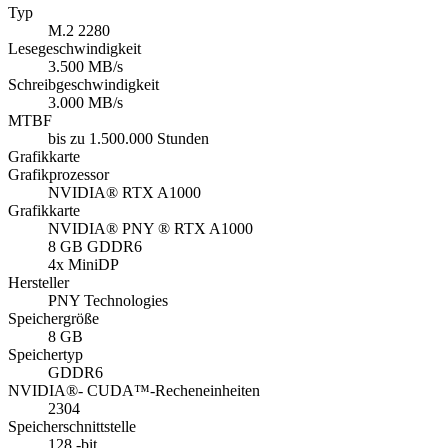
Typ
M.2 2280
Lesegeschwindigkeit
3.500 MB/s
Schreibgeschwindigkeit
3.000 MB/s
MTBF
bis zu 1.500.000 Stunden
Grafikkarte
Grafikprozessor
NVIDIA® RTX A1000
Grafikkarte
NVIDIA® PNY ® RTX A1000
8 GB GDDR6
4x MiniDP
Hersteller
PNY Technologies
Speichergröße
8 GB
Speichertyp
GDDR6
NVIDIA®- CUDA™-Recheneinheiten
2304
Speicherschnittstelle
128 -bit