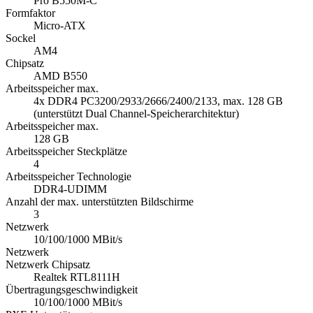
Pro B550M-C
Formfaktor
Micro-ATX
Sockel
AM4
Chipsatz
AMD B550
Arbeitsspeicher max.
4x DDR4 PC3200/2933/2666/2400/2133, max. 128 GB
(unterstützt Dual Channel-Speicherarchitektur)
Arbeitsspeicher max.
128 GB
Arbeitsspeicher Steckplätze
4
Arbeitsspeicher Technologie
DDR4-UDIMM
Anzahl der max. unterstützten Bildschirme
3
Netzwerk
10/100/1000 MBit/s
Netzwerk
Netzwerk Chipsatz
Realtek RTL8111H
Übertragungsgeschwindigkeit
10/100/1000 MBit/s