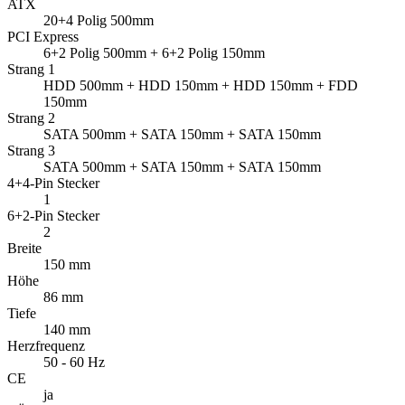
ATX
20+4 Polig 500mm
PCI Express
6+2 Polig 500mm + 6+2 Polig 150mm
Strang 1
HDD 500mm + HDD 150mm + HDD 150mm + FDD
150mm
Strang 2
SATA 500mm + SATA 150mm + SATA 150mm
Strang 3
SATA 500mm + SATA 150mm + SATA 150mm
4+4-Pin Stecker
1
6+2-Pin Stecker
2
Breite
150 mm
Höhe
86 mm
Tiefe
140 mm
Herzfrequenz
50 - 60 Hz
CE
ja