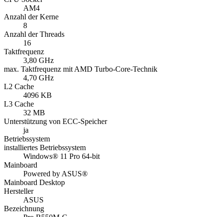
AM4
Anzahl der Kerne
8
Anzahl der Threads
16
Taktfrequenz
3,80 GHz
max. Taktfrequenz mit AMD Turbo-Core-Technik
4,70 GHz
L2 Cache
4096 KB
L3 Cache
32 MB
Unterstützung von ECC-Speicher
ja
Betriebssystem
installiertes Betriebssystem
Windows® 11 Pro 64-bit
Mainboard
Powered by ASUS®
Mainboard Desktop
Hersteller
ASUS
Bezeichnung