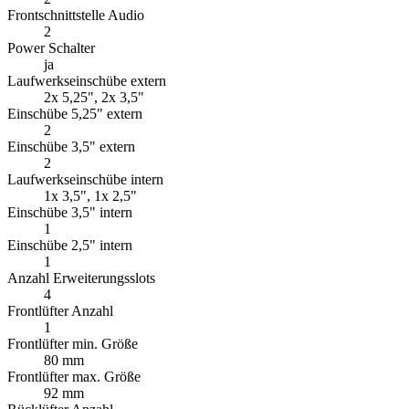
Frontschnittstelle Audio
2
Power Schalter
ja
Laufwerkseinschübe extern
2x 5,25", 2x 3,5"
Einschübe 5,25" extern
2
Einschübe 3,5" extern
2
Laufwerkseinschübe intern
1x 3,5", 1x 2,5"
Einschübe 3,5" intern
1
Einschübe 2,5" intern
1
Anzahl Erweiterungsslots
4
Frontlüfter Anzahl
1
Frontlüfter min. Größe
80 mm
Frontlüfter max. Größe
92 mm