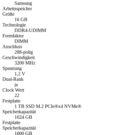
Samsung
Arbeitsspeicher
Größe
16 GB
Technologie
DDR4-UDIMM
Formfaktor
DIMM
Anschluss
288-polig
Geschwindigkeit
3200 MHz
Spannung
1,2 V
Dual-Rank
ja
Clock Wert
22
Festplatte
1 TB SSD M.2 PCIe®x4 NVMe®
Speicherkapazität
1024 GB
Festplatte
Speicherkapazität
1000 GB