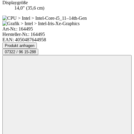
Displaygröße
14,0" (35,6 cm)
Art-Nr.:
164495
Hersteller-Nr.: 164495
EAN: 4050487644958
Produkt anfragen
07322 / 96 15-288