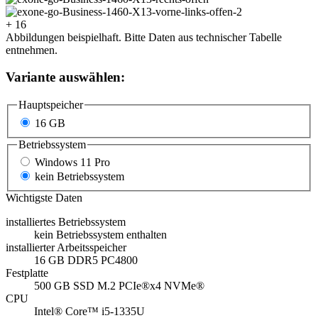
+ 16
Abbildungen beispielhaft. Bitte Daten aus technischer Tabelle
entnehmen.
Variante auswählen:
Hauptspeicher
16 GB
Betriebssystem
Windows 11 Pro
kein Betriebssystem
Wichtigste Daten
installiertes Betriebssystem
kein Betriebssystem enthalten
installierter Arbeitsspeicher
16 GB DDR5 PC4800
Festplatte
500 GB SSD M.2 PCIe®x4 NVMe®
CPU
Intel® Core™ i5-1335U