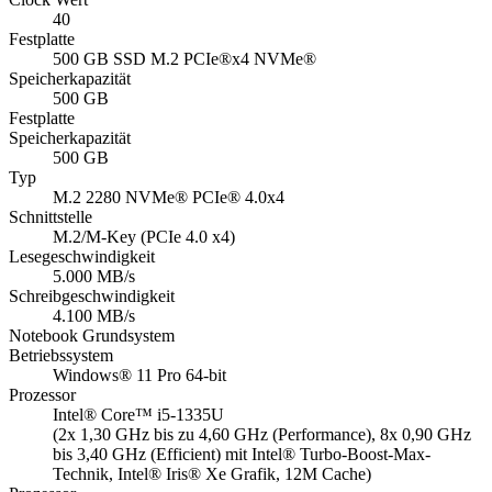
40
Festplatte
500 GB SSD M.2 PCIe®x4 NVMe®
Speicherkapazität
500 GB
Festplatte
Speicherkapazität
500 GB
Typ
M.2 2280 NVMe® PCIe® 4.0x4
Schnittstelle
M.2/​M-Key (PCIe 4.0 x4)
Lesegeschwindigkeit
5.000 MB/s
Schreibgeschwindigkeit
4.100 MB/s
Notebook Grundsystem
Betriebssystem
Windows® 11 Pro 64-bit
Prozessor
Intel® Core™ i5-1335U
(2x 1,30 GHz bis zu 4,60 GHz (Performance), 8x 0,90 GHz
bis 3,40 GHz (Efficient) mit Intel® Turbo-Boost-Max-
Technik, Intel® Iris® Xe Grafik, 12M Cache)