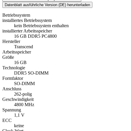
Datenblatt ausführliche Version (DE) herunterladen
Betriebssystem
installiertes Betriebssystem
kein Betriebssystem enthalten
installierter Arbeitsspeicher
16 GB DDR5 PC4800
Hersteller
Transcend
Arbeitsspeicher
Größe
16 GB
Technologie
DDR5 SO-DIMM
Formfaktor
SO-DIMM
Anschluss
262-polig
Geschwindigkeit
4800 MHz
Spannung
1,1 V
ECC
keine
Clock Wert