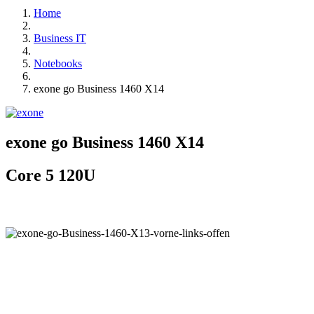
Home
Business IT
Notebooks
exone go Business 1460 X14
exone go Business 1460 X14
Core 5 120U