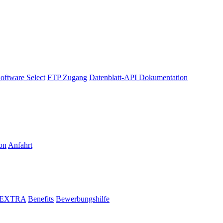
oftware Select
FTP Zugang
Datenblatt-API Dokumentation
on
Anfahrt
i EXTRA
Benefits
Bewerbungshilfe