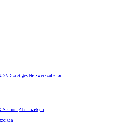
& USV
Sonstiges
Netzwerkzubehör
& Scanner
Alle anzeigen
nzeigen