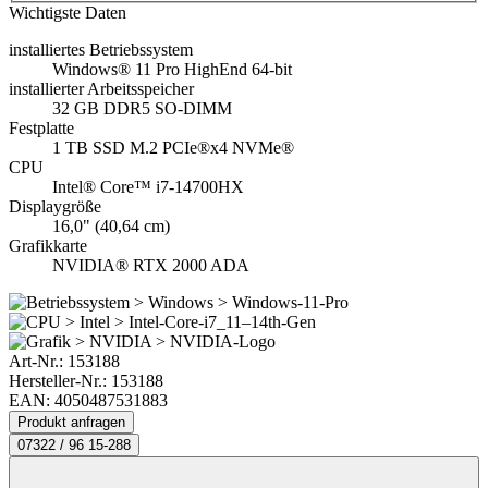
Wichtigste Daten
installiertes Betriebssystem
Windows® 11 Pro HighEnd 64-bit
installierter Arbeitsspeicher
32 GB DDR5 SO-DIMM
Festplatte
1 TB SSD M.2 PCIe®x4 NVMe®
CPU
Intel® Core™ i7-14700HX
Displaygröße
16,0" (40,64 cm)
Grafikkarte
NVIDIA® RTX 2000 ADA
Art-Nr.:
153188
Hersteller-Nr.: 153188
EAN: 4050487531883
Produkt anfragen
07322 / 96 15-288