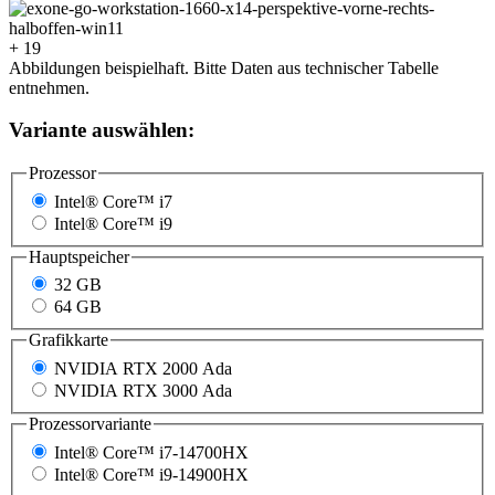
+ 19
Abbildungen beispielhaft. Bitte Daten aus technischer Tabelle
entnehmen.
Variante auswählen:
Prozessor
Intel® Core™ i7
Intel® Core™ i9
Hauptspeicher
32 GB
64 GB
Grafikkarte
NVIDIA RTX 2000 Ada
NVIDIA RTX 3000 Ada
Prozessorvariante
Intel® Core™ i7-14700HX
Intel® Core™ i9-14900HX