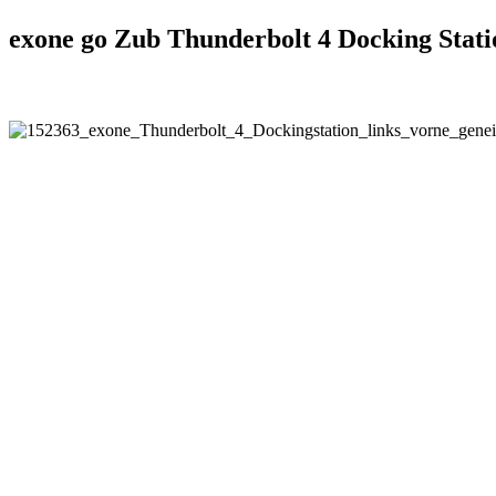
exone go Zub Thunderbolt 4 Docking Stat