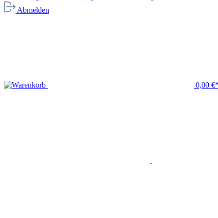
Abmelden
0,00 €