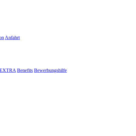
on
Anfahrt
i EXTRA
Benefits
Bewerbungshilfe