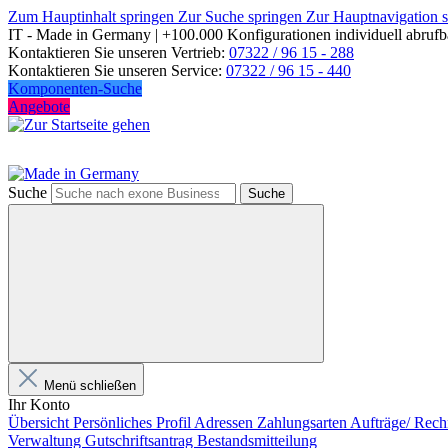
Zum Hauptinhalt springen
Zur Suche springen
Zur Hauptnavigation 
IT - Made in Germany | +100.000 Konfigurationen individuell abrufb
Kontaktieren Sie unseren Vertrieb:
07322 / 96 15 - 288
Kontaktieren Sie unseren Service:
07322 / 96 15 - 440
Komponenten-Suche
Angebote
Suche
Suche
Menü schließen
Ihr Konto
Übersicht
Persönliches Profil
Adressen
Zahlungsarten
Aufträge/ Rech
Verwaltung
Gutschriftsantrag
Bestandsmitteilung