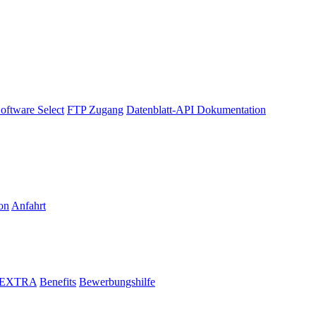
oftware Select
FTP Zugang
Datenblatt-API Dokumentation
on
Anfahrt
i EXTRA
Benefits
Bewerbungshilfe