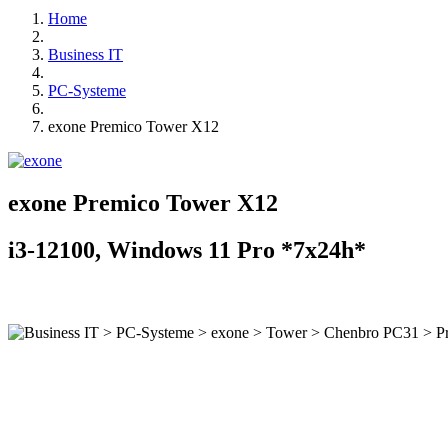
Home
Business IT
PC-Systeme
exone Premico Tower X12
exone Premico Tower X12
i3-12100, Windows 11 Pro *7x24h*