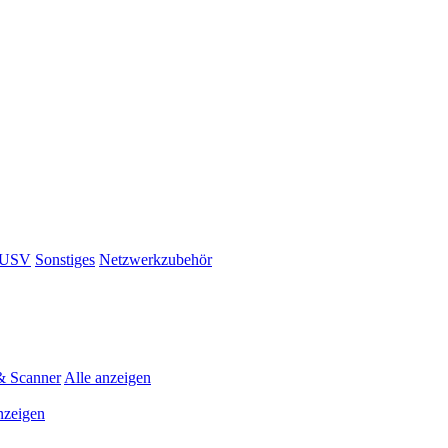
& USV
Sonstiges
Netzwerkzubehör
& Scanner
Alle anzeigen
nzeigen