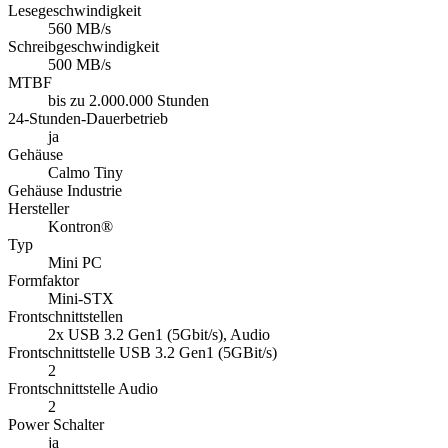
Lesegeschwindigkeit
560 MB/s
Schreibgeschwindigkeit
500 MB/s
MTBF
bis zu 2.000.000 Stunden
24-Stunden-Dauerbetrieb
ja
Gehäuse
Calmo Tiny
Gehäuse Industrie
Hersteller
Kontron®
Typ
Mini PC
Formfaktor
Mini-STX
Frontschnittstellen
2x USB 3.2 Gen1 (5Gbit/s), Audio
Frontschnittstelle USB 3.2 Gen1 (5GBit/s)
2
Frontschnittstelle Audio
2
Power Schalter
ja