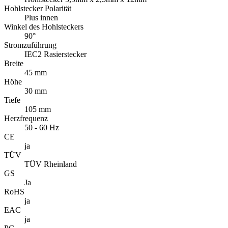
Hohlstecker Polarität
Plus innen
Winkel des Hohlsteckers
90°
Stromzuführung
IEC2 Rasierstecker
Breite
45 mm
Höhe
30 mm
Tiefe
105 mm
Herzfrequenz
50 - 60 Hz
CE
ja
TÜV
TÜV Rheinland
GS
Ja
RoHS
ja
EAC
ja