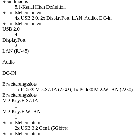
Soundmodus
5.1-Kanal High Definition
Schnittstellen hinten
4x USB 2.0, 2x DisplayPort, LAN, Audio, DC-In
Schnittstellen hinten
USB 2.0
4
DisplayPort
2
LAN (RJ-45)
1
Audio
1
DC-IN
1
Erweiterungsslots
1x PCIe® M.2-SATA (2242), 1x PCIe® M.2-WLAN (2230)
Erweiterungsslots
M.2 Key-B SATA
1
M.2 Key-E WLAN
1
Schnittstellen intern
2x USB 3.2 Gen1 (5Gbit/s)
Schnittstellen intern