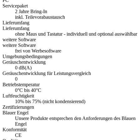
PC
Servicepaket
2 Jahre Bring-In
inkl. Teilevorabaustausch
Lieferumfang
Lieferumfang
ohne Maus und Tastatur - individuell und optional auswählbar
weitere Software
weitere Software
frei von Werbesoftware
Umgebungsbedingungen
Geräuschentwicklung
0 dB(A)
Geräuschentwicklung für Leistungsvergleich
0
Betriebstemperatur
0°C bis 40°C
Luftfeuchtigkeit
10% bis 75% (nicht kondensierend)
Zertifizierungen
Blauer Engel
Unsere Produkte entsprechen den Anforderungen des Blauen
Engel
Konformität
CE