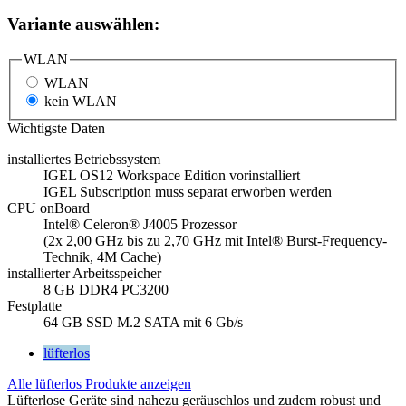
Variante auswählen:
WLAN
WLAN
kein WLAN
Wichtigste Daten
installiertes Betriebssystem
IGEL OS12 Workspace Edition vorinstalliert
IGEL Subscription muss separat erworben werden
CPU onBoard
Intel® Celeron® J4005 Prozessor
(2x 2,00 GHz bis zu 2,70 GHz mit Intel® Burst-Frequency-
Technik, 4M Cache)
installierter Arbeitsspeicher
8 GB DDR4 PC3200
Festplatte
64 GB SSD M.2 SATA mit 6 Gb/s
lüfterlos
Alle lüfterlos Produkte anzeigen
Lüfterlose Geräte sind nahezu geräuschlos und zudem robust und