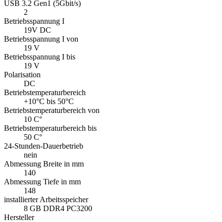
USB 3.2 Gen1 (5Gbit/s)
2
Betriebsspannung I
19V DC
Betriebsspannung I von
19 V
Betriebsspannung I bis
19 V
Polarisation
DC
Betriebstemperaturbereich
+10°C bis 50°C
Betriebstemperaturbereich von
10 C°
Betriebstemperaturbereich bis
50 C°
24-Stunden-Dauerbetrieb
nein
Abmessung Breite in mm
140
Abmessung Tiefe in mm
148
installierter Arbeitsspeicher
8 GB DDR4 PC3200
Hersteller