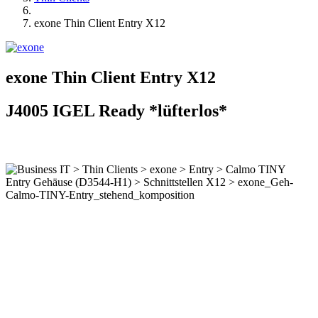
exone Thin Client Entry X12
exone Thin Client Entry X12
J4005 IGEL Ready *lüfterlos*