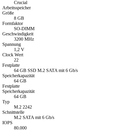
Crucial
Arbeitsspeicher
Größe
8 GB
Formfaktor
SO-DIMM
Geschwindigkeit
3200 MHz
Spannung
1,2 V
Clock Wert
22
Festplatte
64 GB SSD M.2 SATA mit 6 Gb/s
Speicherkapazität
64 GB
Festplatte
Speicherkapazität
64 GB
Typ
M.2 2242
Schnittstelle
M.2 SATA mit 6 Gb/s
IOPS
80.000