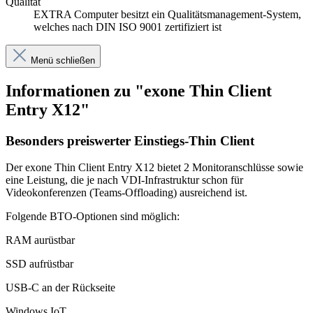
Qualität
EXTRA Computer besitzt ein Qualitätsmanagement-System,
welches nach DIN ISO 9001 zertifiziert ist
Menü schließen
Informationen zu "exone Thin Client
Entry X12"
Besonders preiswerter Einstiegs-Thin Client
Der exone Thin Client Entry X12 bietet 2 Monitoranschlüsse sowie
eine Leistung, die je nach VDI-Infrastruktur schon für
Videokonferenzen (Teams-Offloading) ausreichend ist.
Folgende BTO-Optionen sind möglich:
RAM aurüstbar
SSD aufrüstbar
USB-C an der Rückseite
Windows IoT