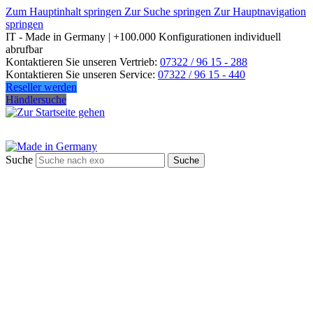
Zum Hauptinhalt springen
Zur Suche springen
Zur Hauptnavigation
springen
IT - Made in Germany | +100.000 Konfigurationen individuell
abrufbar
Kontaktieren Sie unseren Vertrieb:
07322 / 96 15 - 288
Kontaktieren Sie unseren Service:
07322 / 96 15 - 440
Reseller werden
Händlersuche
Suche
Suche