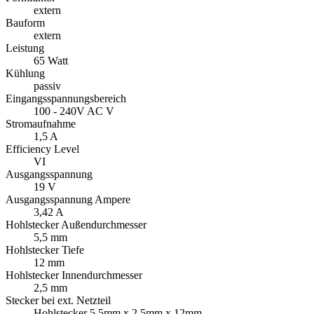
extern
Bauform
extern
Leistung
65 Watt
Kühlung
passiv
Eingangsspannungsbereich
100 - 240V AC V
Stromaufnahme
1,5 A
Efficiency Level
VI
Ausgangsspannung
19 V
Ausgangsspannung Ampere
3,42 A
Hohlstecker Außendurchmesser
5,5 mm
Hohlstecker Tiefe
12 mm
Hohlstecker Innendurchmesser
2,5 mm
Stecker bei ext. Netzteil
Hohlstecker 5,5mm x 2,5mm x 12mm