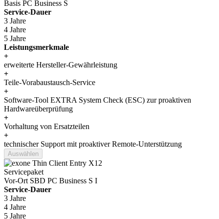
Basis PC Business S
Service-Dauer
3 Jahre
4 Jahre
5 Jahre
Leistungsmerkmale
+
erweiterte Hersteller-Gewährleistung
+
Teile-Vorabaustausch-Service
+
Software-Tool EXTRA System Check (ESC) zur proaktiven
Hardwareüberprüfung
+
Vorhaltung von Ersatzteilen
+
technischer Support mit proaktiver Remote-Unterstützung
Auswählen
Servicepaket
Vor-Ort SBD PC Business S I
Service-Dauer
3 Jahre
4 Jahre
5 Jahre