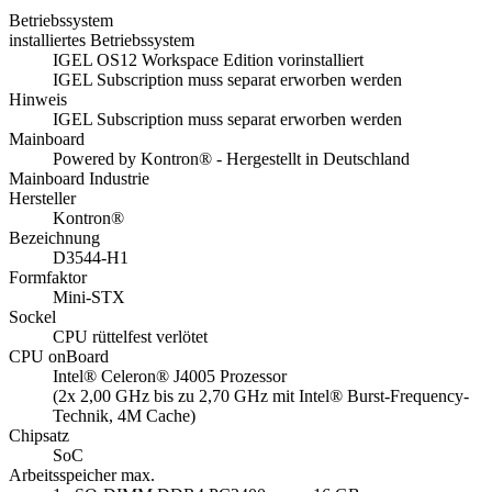
Betriebssystem
installiertes Betriebssystem
IGEL OS12 Workspace Edition vorinstalliert
IGEL Subscription muss separat erworben werden
Hinweis
IGEL Subscription muss separat erworben werden
Mainboard
Powered by Kontron® - Hergestellt in Deutschland
Mainboard Industrie
Hersteller
Kontron®
Bezeichnung
D3544-H1
Formfaktor
Mini-STX
Sockel
CPU rüttelfest verlötet
CPU onBoard
Intel® Celeron® J4005 Prozessor
(2x 2,00 GHz bis zu 2,70 GHz mit Intel® Burst-Frequency-
Technik, 4M Cache)
Chipsatz
SoC
Arbeitsspeicher max.