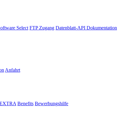
oftware Select
FTP Zugang
Datenblatt-API Dokumentation
on
Anfahrt
i EXTRA
Benefits
Bewerbungshilfe