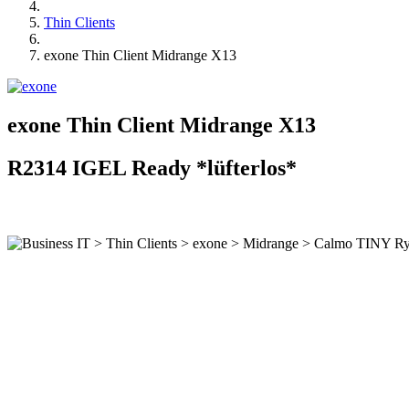
Thin Clients
exone Thin Client Midrange X13
exone Thin Client Midrange X13
R2314 IGEL Ready *lüfterlos*