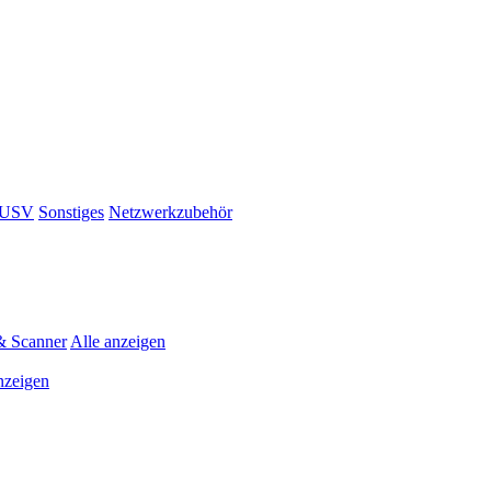
& USV
Sonstiges
Netzwerkzubehör
& Scanner
Alle anzeigen
nzeigen