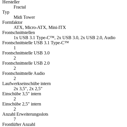
Hersteller
Fractal
Typ
Midi Tower
Formfaktor
ATX, Micro-ATX, Mini-ITX
Frontschnittstellen
1x USB 3.1 Type-C™, 2x USB 3.0, 2x USB 2.0, Audio
Frontschnittstelle USB 3.1 Type-C™
1
Frontschnittstelle USB 3.0
2
Frontschnittstelle USB 2.0
2
Frontschnittstelle Audio
2
Laufwerkseinschübe intern
2x 3,5", 2x 2,5"
Einschübe 3,5" intern
2
Einschübe 2,5" intern
2
Anzahl Erweiterungsslots
7
Frontlüfter Anzahl