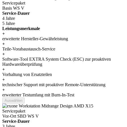
Servicepaket
Basis WS V
Service-Dauer
4 Jahre
5 Jahre
Leistungsmerkmale
+
erweiterte Hersteller-Gewährleistung
+
Teile-Vorabaustausch-Service
+
Software-Tool EXTRA System Check (ESC) zur proaktiven
Hardwareüberprüfung
+
Vorhaltung von Ersatzteilen
+
technischer Support mit proaktiver Remote-Unterstützung
+
erweiterter Testumfang mit Burn-In-Test
Auswählen
Servicepaket
Vor-Ort SBD WS V
Service-Dauer
3 Jahre