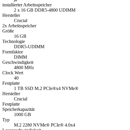
installierter Arbeitsspeicher
2 x 16 GB DDR5-4800 UDIMM
Hersteller
Crucial
2x Arbeitsspeicher
Größe
16 GB
Technologie
DDR5-UDIMM
Formfaktor
DIMM
Geschwindigkeit
4800 MHz
Clock Wert
40
Festplatte
1 TB SSD M.2 PCIe®x4 NVMe®
Hersteller
Crucial
Festplatte
Speicherkapazität
1000 GB
Typ
M.2 2280 NVMe® PCIe® 4.0x4