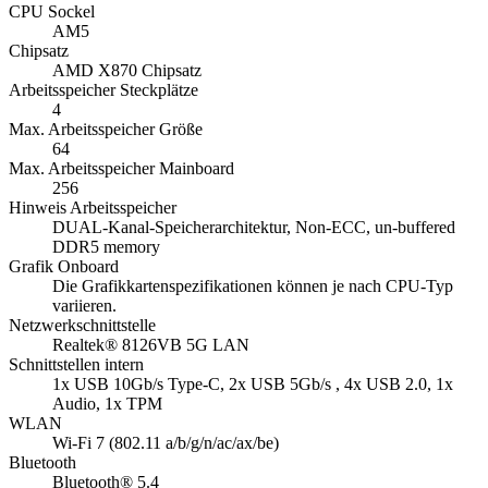
CPU Sockel
AM5
Chipsatz
AMD X870 Chipsatz
Arbeitsspeicher Steckplätze
4
Max. Arbeitsspeicher Größe
64
Max. Arbeitsspeicher Mainboard
256
Hinweis Arbeitsspeicher
DUAL-Kanal-Speicherarchitektur, Non-ECC, un-buffered
DDR5 memory
Grafik Onboard
Die Grafikkartenspezifikationen können je nach CPU-Typ
variieren.
Netzwerkschnittstelle
Realtek® 8126VB 5G LAN
Schnittstellen intern
1x USB 10Gb/s Type-C, 2x USB 5Gb/s , 4x USB 2.0, 1x
Audio, 1x TPM
WLAN
Wi-Fi 7 (802.11 a/b/g/n/ac/ax/be)
Bluetooth
Bluetooth® 5.4