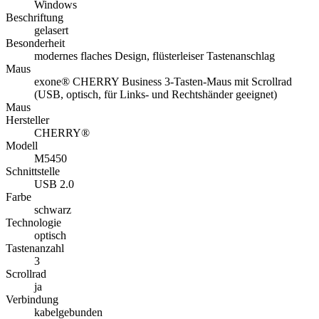
Windows
Beschriftung
gelasert
Besonderheit
modernes flaches Design, flüsterleiser Tastenanschlag
Maus
exone® CHERRY Business 3-Tasten-Maus mit Scrollrad
(USB, optisch, für Links- und Rechtshänder geeignet)
Maus
Hersteller
CHERRY®
Modell
M5450
Schnittstelle
USB 2.0
Farbe
schwarz
Technologie
optisch
Tastenanzahl
3
Scrollrad
ja
Verbindung
kabelgebunden