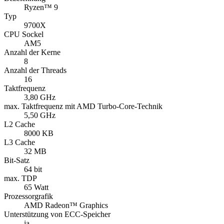
Ryzen™ 9
Typ
9700X
CPU Sockel
AM5
Anzahl der Kerne
8
Anzahl der Threads
16
Taktfrequenz
3,80 GHz
max. Taktfrequenz mit AMD Turbo-Core-Technik
5,50 GHz
L2 Cache
8000 KB
L3 Cache
32 MB
Bit-Satz
64 bit
max. TDP
65 Watt
Prozessorgrafik
AMD Radeon™ Graphics
Unterstützung von ECC-Speicher
ja