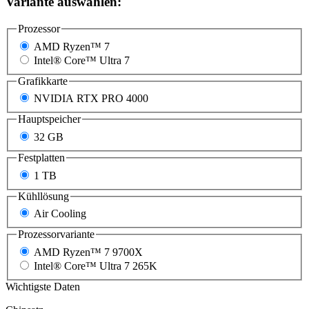
Variante auswählen:
Prozessor
AMD Ryzen™ 7
Intel® Core™ Ultra 7
Grafikkarte
NVIDIA RTX PRO 4000
Hauptspeicher
32 GB
Festplatten
1 TB
Kühllösung
Air Cooling
Prozessorvariante
AMD Ryzen™ 7 9700X
Intel® Core™ Ultra 7 265K
Wichtigste Daten