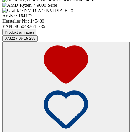
Art-Nr.:
164173
Hersteller-Nr.: 145480
EAN: 4050487641735
Produkt anfragen
07322 / 96 15-288