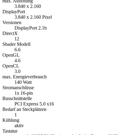
max. Auflösung
3.840 x 2.160
DisplayPort
3.840 x 2.160 Pixel
Versionen
DisplayPort 2.1b
DirectX
12
Shader Modell
6.6
OpenGL
4.6
OpenCL
3.0
max. Energieverbrauch
140 Watt
Stromanschlüsse
1x 16-pin
Busschnittstelle
PCI Express 5.0 x16
Bedarf an Steckplätzen
1
Kühlung
aktiv
Tastatur