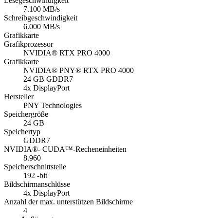
Lesegeschwindigkeit
7.100 MB/s
Schreibgeschwindigkeit
6.000 MB/s
Grafikkarte
Grafikprozessor
NVIDIA® RTX PRO 4000
Grafikkarte
NVIDIA® PNY® RTX PRO 4000
24 GB GDDR7
4x DisplayPort
Hersteller
PNY Technologies
Speichergröße
24 GB
Speichertyp
GDDR7
NVIDIA®- CUDA™-Recheneinheiten
8.960
Speicherschnittstelle
192 -bit
Bildschirmanschlüsse
4x DisplayPort
Anzahl der max. unterstützen Bildschirme
4