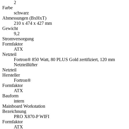
2
Farbe
schwarz
Abmessungen (BxHxT)
210 x 474 x 427 mm
Gewicht
9,2
Stromversorgung
Formfaktor
ATX
Netzteil
Fortron® 850 Watt, 80 PLUS Gold zertifiziert, 120 mm
Netzteillüfter
Netzteil
Hersteller
Fortron®
Formfaktor
ATX
Bauform
intern
Mainboard Workstation
Bezeichnung
PRO X870-P WIFI
Formfaktor
ATX