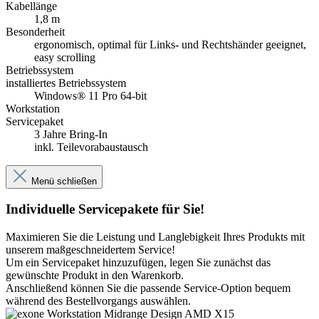
Kabellänge
1,8 m
Besonderheit
ergonomisch, optimal für Links- und Rechtshänder geeignet,
easy scrolling
Betriebssystem
installiertes Betriebssystem
Windows® 11 Pro 64-bit
Workstation
Servicepaket
3 Jahre Bring-In
inkl. Teilevorabaustausch
Menü schließen
Individuelle Servicepakete für Sie!
Maximieren Sie die Leistung und Langlebigkeit Ihres Produkts mit
unserem maßgeschneidertem Service!
Um ein Servicepaket hinzuzufügen, legen Sie zunächst das
gewünschte Produkt in den Warenkorb.
Anschließend können Sie die passende Service-Option bequem
während des Bestellvorgangs auswählen.