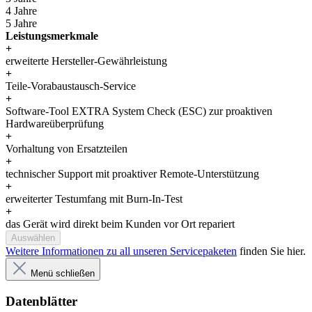
4 Jahre
5 Jahre
Leistungsmerkmale
+
erweiterte Hersteller-Gewährleistung
+
Teile-Vorabaustausch-Service
+
Software-Tool EXTRA System Check (ESC) zur proaktiven
Hardwareüberprüfung
+
Vorhaltung von Ersatzteilen
+
technischer Support mit proaktiver Remote-Unterstützung
+
erweiterter Testumfang mit Burn-In-Test
+
das Gerät wird direkt beim Kunden vor Ort repariert
Auswählen
Weitere Informationen zu all unseren Servicepaketen
finden Sie hier.
Menü schließen
Datenblätter