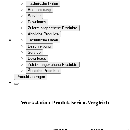
Technische Daten
Beschreibung
Service
Downloads
Zuletzt angesehene Produkte
Ähnliche Produkte
Technische Daten
Beschreibung
Service
Downloads
Zuletzt angesehene Produkte
Ähnliche Produkte
Produkt anfragen
Workstation Produktserien-Vergleich
exone
exone