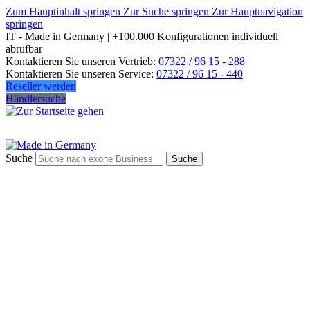
Zum Hauptinhalt springen
Zur Suche springen
Zur Hauptnavigation
springen
IT - Made in Germany | +100.000 Konfigurationen individuell
abrufbar
Kontaktieren Sie unseren Vertrieb:
07322 / 96 15 - 288
Kontaktieren Sie unseren Service:
07322 / 96 15 - 440
Reseller werden
Händlersuche
Suche
Suche