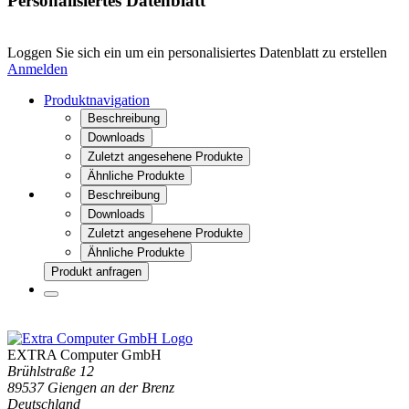
Personalisiertes Datenblatt
Loggen Sie sich ein um ein personalisiertes Datenblatt zu erstellen
Anmelden
Produktnavigation
Beschreibung
Downloads
Zuletzt angesehene Produkte
Ähnliche Produkte
Beschreibung
Downloads
Zuletzt angesehene Produkte
Ähnliche Produkte
Produkt anfragen
EXTRA Computer GmbH
Brühlstraße 12
89537 Giengen an der Brenz
Deutschland