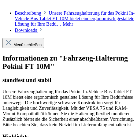
Beschreibung
Unsere Fahrzeughalterung für das Pokini In-
Vehicle Bus Tablet FT 10M bietet eine ergonomisch gestaltete
Lösung für Ihre Bedü…
Mehr
Downloads
Menü schließen
Informationen zu "Fahrzeug-Halterung
Pokini FT 10M"
standfest und stabil
Unsere Fahrzeughalterung für das Pokini In-Vehicle Bus Tablet FT
10M bietet eine ergonomisch gestaltete Lösung für Ihre Bedürfnisse
unterwegs. Die hochwertige schwarze Konstruktion sorgt für
Langlebigkeit und Zuverlässigkeit. Mit der VESA 75 und RAM-
Mount Kompatibilität können Sie die Halterung flexibel montieren.
Zusätzlich bietet sie die Sicherheit einer abschließbaren Vorrichtung.
Bitte beachten Sie, dass kein Netzteil im Lieferumfang enthalten ist.
Highlights