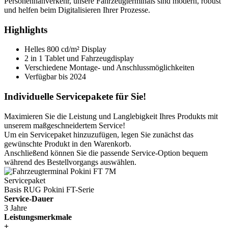
Personennahverkehr, unsere Fahrzeugterminals sind modern, robust
und helfen beim Digitalisieren Ihrer Prozesse.
Highlights
Helles 800 cd/m² Display
2 in 1 Tablet und Fahrzeugdisplay
Verschiedene Montage- und Anschlussmöglichkeiten
Verfügbar bis 2024
Individuelle Servicepakete für Sie!
Maximieren Sie die Leistung und Langlebigkeit Ihres Produkts mit
unserem maßgeschneidertem Service!
Um ein Servicepaket hinzuzufügen, legen Sie zunächst das
gewünschte Produkt in den Warenkorb.
Anschließend können Sie die passende Service-Option bequem
während des Bestellvorgangs auswählen.
Servicepaket
Basis RUG Pokini FT-Serie
Service-Dauer
3 Jahre
Leistungsmerkmale
+