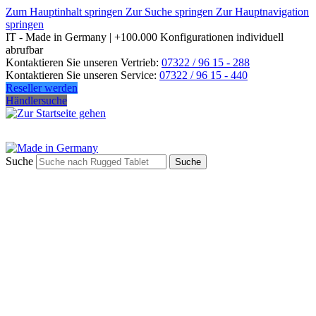
Zum Hauptinhalt springen
Zur Suche springen
Zur Hauptnavigation
springen
IT - Made in Germany | +100.000 Konfigurationen individuell
abrufbar
Kontaktieren Sie unseren Vertrieb:
07322 / 96 15 - 288
Kontaktieren Sie unseren Service:
07322 / 96 15 - 440
Reseller werden
Händlersuche
Suche
Suche