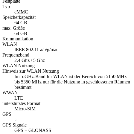
Festplatte
Typ
eMMC
Speicherkapazität
64 GB
max. Größe
64 GB
Kommunikation
WLAN
IEEE 802.11 a/b/g/n/ac
Frequenzband
2,4 Ghz / 5 Ghz
WLAN Nutzung
Hinweis zur WLAN Nutzung
Im 5-GHz-Band für WLAN ist der Bereich von 5150 MHz
bis 5350 MHz nur für die Nutzung in geschlossenen Räumen
bestimmt.
WWAN
LTE
unterstütztes Format
Micro-SIM
GPS
ja
GPS Signale
GPS + GLONASS