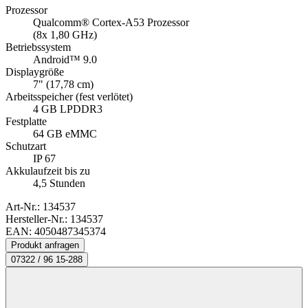
Prozessor
Qualcomm® Cortex-A53 Prozessor
(8x 1,80 GHz)
Betriebssystem
Android™ 9.0
Displaygröße
7" (17,78 cm)
Arbeitsspeicher (fest verlötet)
4 GB LPDDR3
Festplatte
64 GB eMMC
Schutzart
IP 67
Akkulaufzeit bis zu
4,5 Stunden
Art-Nr.:
134537
Hersteller-Nr.: 134537
EAN: 4050487345374
Produkt anfragen
07322 / 96 15-288