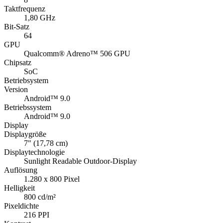
Taktfrequenz
1,80 GHz
Bit-Satz
64
GPU
Qualcomm® Adreno™ 506 GPU
Chipsatz
SoC
Betriebsystem
Version
Android™ 9.0
Betriebssystem
Android™ 9.0
Display
Displaygröße
7" (17,78 cm)
Displaytechnologie
Sunlight Readable Outdoor-Display
Auflösung
1.280 x 800 Pixel
Helligkeit
800 cd/m²
Pixeldichte
216 PPI