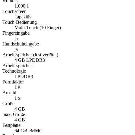
Kontrast
1.000:1
Touchscreen
kapazitiv
Touch-Bedienung
Multi-Touch (10 Finger)
Fingereingabe
ja
Handschuheingabe
ja
Arbeitsspeicher (fest verlötet)
4 GB LPDDR3
Arbeitsspeicher
Technologie
LPDDR3
Formfaktor
LP
Anzahl
1 x
Größe
4 GB
max. Größe
4 GB
Festplatte
64 GB eMMC