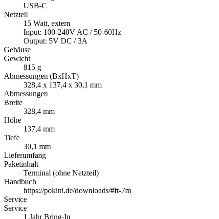
USB-C
Netzteil
15 Watt, extern
Input: 100-240V AC / 50-60Hz
Output: 5V DC / 3A
Gehäuse
Gewicht
815 g
Abmessungen (BxHxT)
328,4 x 137,4 x 30,1 mm
Abmessungen
Breite
328,4 mm
Höhe
137,4 mm
Tiefe
30,1 mm
Lieferumfang
Paketinhalt
Terminal (ohne Netzteil)
Handbuch
https://pokini.de/downloads/#ft-7m
Service
Service
1 Jahr Bring-In