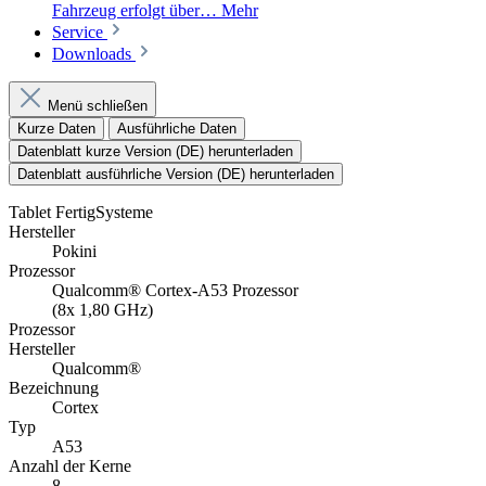
Fahrzeug erfolgt über…
Mehr
Service
Downloads
Menü schließen
Kurze Daten
Ausführliche Daten
Datenblatt kurze Version (DE) herunterladen
Datenblatt ausführliche Version (DE) herunterladen
Tablet FertigSysteme
Hersteller
Pokini
Prozessor
Qualcomm® Cortex-A53 Prozessor
(8x 1,80 GHz)
Prozessor
Hersteller
Qualcomm®
Bezeichnung
Cortex
Typ
A53
Anzahl der Kerne
8