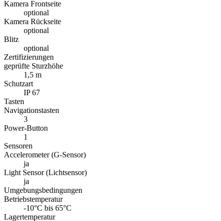
Kamera Frontseite
optional
Kamera Rückseite
optional
Blitz
optional
Zertifizierungen
geprüfte Sturzhöhe
1,5 m
Schutzart
IP 67
Tasten
Navigationstasten
3
Power-Button
1
Sensoren
Accelerometer (G-Sensor)
ja
Light Sensor (Lichtsensor)
ja
Umgebungsbedingungen
Betriebstemperatur
-10°C bis 65°C
Lagertemperatur