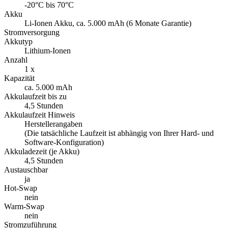
-20°C bis 70°C
Akku
Li-Ionen Akku, ca. 5.000 mAh (6 Monate Garantie)
Stromversorgung
Akkutyp
Lithium-Ionen
Anzahl
1 x
Kapazität
ca. 5.000 mAh
Akkulaufzeit bis zu
4,5 Stunden
Akkulaufzeit Hinweis
Herstellerangaben
(Die tatsächliche Laufzeit ist abhängig von Ihrer Hard- und
Software-Konfiguration)
Akkuladezeit (je Akku)
4,5 Stunden
Austauschbar
ja
Hot-Swap
nein
Warm-Swap
nein
Stromzuführung