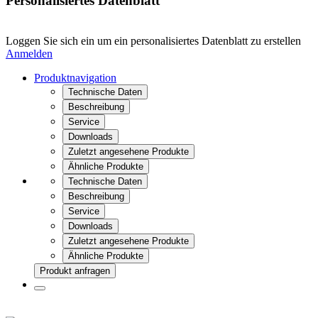
Personalisiertes Datenblatt
Loggen Sie sich ein um ein personalisiertes Datenblatt zu erstellen
Anmelden
Produktnavigation
Technische Daten
Beschreibung
Service
Downloads
Zuletzt angesehene Produkte
Ähnliche Produkte
Technische Daten
Beschreibung
Service
Downloads
Zuletzt angesehene Produkte
Ähnliche Produkte
Produkt anfragen