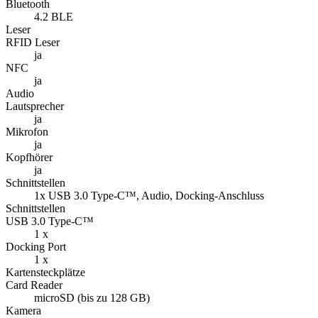
Bluetooth
4.2 BLE
Leser
RFID Leser
ja
NFC
ja
Audio
Lautsprecher
ja
Mikrofon
ja
Kopfhörer
ja
Schnittstellen
1x USB 3.0 Type-C™, Audio, Docking-Anschluss
Schnittstellen
USB 3.0 Type-C™
1 x
Docking Port
1 x
Kartensteckplätze
Card Reader
microSD (bis zu 128 GB)
Kamera