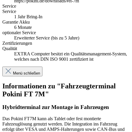
https://pokini.de/downloads/#ft-7m
Service
Service
1 Jahr Bring-In
Garantie Akku
6 Monate
optionaler Service
Erweiterter Service (bis zu 5 Jahre)
Zertifizierungen
Qualität
EXTRA Computer besitzt ein Qualitätsmanagement-System,
welches nach DIN ISO 9001 zertifiziert ist
Menü schließen
Informationen zu "Fahrzeugterminal
Pokini FT 7M"
Hybridterminal zur Montage in Fahrzeugen
Das Pokini FT7M kann als Tablet oder fest montierte
Fahrzeuglösung genutzt werden. Die Integration ins Fahrzeug
erfolgt über VESA und AMPS-Halterungen sowie CAN-Bus und