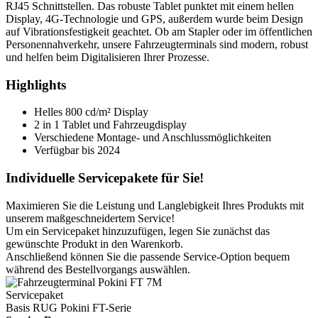
RJ45 Schnittstellen. Das robuste Tablet punktet mit einem hellen
Display, 4G-Technologie und GPS, außerdem wurde beim Design
auf Vibrationsfestigkeit geachtet. Ob am Stapler oder im öffentlichen
Personennahverkehr, unsere Fahrzeugterminals sind modern, robust
und helfen beim Digitalisieren Ihrer Prozesse.
Highlights
Helles 800 cd/m² Display
2 in 1 Tablet und Fahrzeugdisplay
Verschiedene Montage- und Anschlussmöglichkeiten
Verfügbar bis 2024
Individuelle Servicepakete für Sie!
Maximieren Sie die Leistung und Langlebigkeit Ihres Produkts mit
unserem maßgeschneidertem Service!
Um ein Servicepaket hinzuzufügen, legen Sie zunächst das
gewünschte Produkt in den Warenkorb.
Anschließend können Sie die passende Service-Option bequem
während des Bestellvorgangs auswählen.
Servicepaket
Basis RUG Pokini FT-Serie