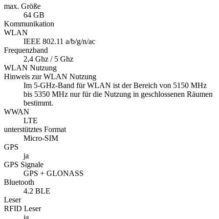
max. Größe
64 GB
Kommunikation
WLAN
IEEE 802.11 a/b/g/n/ac
Frequenzband
2,4 Ghz / 5 Ghz
WLAN Nutzung
Hinweis zur WLAN Nutzung
Im 5-GHz-Band für WLAN ist der Bereich von 5150 MHz
bis 5350 MHz nur für die Nutzung in geschlossenen Räumen
bestimmt.
WWAN
LTE
unterstütztes Format
Micro-SIM
GPS
ja
GPS Signale
GPS + GLONASS
Bluetooth
4.2 BLE
Leser
RFID Leser
ja