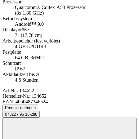
Prozessor
Qualcomm® Cortex-A53 Prozessor
(8x 1,80 GHz)
Betriebssystem
Android™ 9.0
Displaygröße
7" (17,78 cm)
Arbeitsspeicher (fest verlötet)
4 GB LPDDR3
Festplatte
64 GB eMMC
Schutzart
IP 67
Akkulaufzeit bis zu
4,5 Stunden
Art-Nr.:
134652
Hersteller-Nr.: 134652
EAN: 4050487346524
Produkt anfragen
07322 / 96 15-288