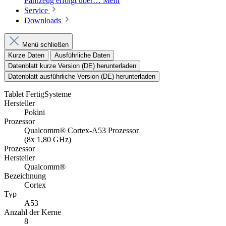
Fahrzeug erfolgt über…
Mehr
Service
Downloads
Menü schließen
Kurze Daten
Ausführliche Daten
Datenblatt kurze Version (DE) herunterladen
Datenblatt ausführliche Version (DE) herunterladen
Tablet FertigSysteme
Hersteller
Pokini
Prozessor
Qualcomm® Cortex-A53 Prozessor
(8x 1,80 GHz)
Prozessor
Hersteller
Qualcomm®
Bezeichnung
Cortex
Typ
A53
Anzahl der Kerne
8