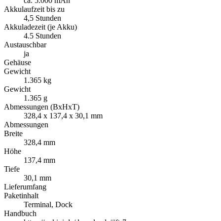
ca. 5.000 mAh
Akkulaufzeit bis zu
4,5 Stunden
Akkuladezeit (je Akku)
4.5 Stunden
Austauschbar
ja
Gehäuse
Gewicht
1.365 kg
Gewicht
1.365 g
Abmessungen (BxHxT)
328,4 x 137,4 x 30,1 mm
Abmessungen
Breite
328,4 mm
Höhe
137,4 mm
Tiefe
30,1 mm
Lieferumfang
Paketinhalt
Terminal, Dock
Handbuch