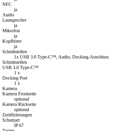
NFC
ja
Audio
Lautsprecher
ja
Mikrofon
ja
Kopfhörer
ja
Schnittstellen
1x USB 3.0 Type-C™, Audio, Docking-Anschluss
Schnittstellen
USB 3.0 Type-C™
1 x
Docking Port
1 x
Kamera
Kamera Frontseite
optional
Kamera Rückseite
optional
Zertifizierungen
Schutzart
IP 67
Tasten