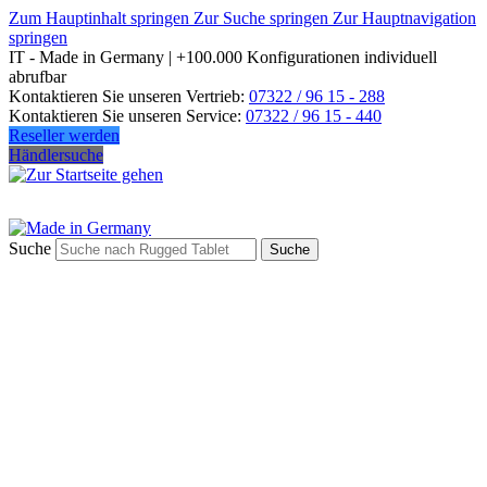
Zum Hauptinhalt springen
Zur Suche springen
Zur Hauptnavigation
springen
IT - Made in Germany | +100.000 Konfigurationen individuell
abrufbar
Kontaktieren Sie unseren Vertrieb:
07322 / 96 15 - 288
Kontaktieren Sie unseren Service:
07322 / 96 15 - 440
Reseller werden
Händlersuche
Suche
Suche