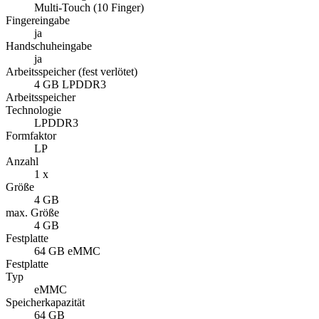
Multi-Touch (10 Finger)
Fingereingabe
ja
Handschuheingabe
ja
Arbeitsspeicher (fest verlötet)
4 GB LPDDR3
Arbeitsspeicher
Technologie
LPDDR3
Formfaktor
LP
Anzahl
1 x
Größe
4 GB
max. Größe
4 GB
Festplatte
64 GB eMMC
Festplatte
Typ
eMMC
Speicherkapazität
64 GB