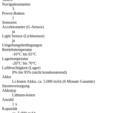
Navigationstasten
3
Power-Button
1
Sensoren
Accelerometer (G-Sensor)
ja
Light Sensor (Lichtsensor)
ja
Umgebungsbedingungen
Betriebstemperatur
-10°C bis 65°C
Lagertemperatur
-20°C bis 70°C
Luftfeuchtigkeit (Lager)
0% bis 95% (nicht kondensierend)
Akku
Li-Ionen Akku, ca. 5.000 mAh (6 Monate Garantie)
Stromversorgung
Akkutyp
Lithium-Ionen
Anzahl
1 x
Kapazität