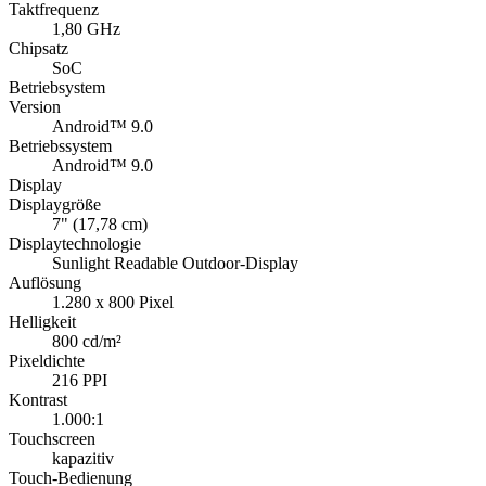
Taktfrequenz
1,80 GHz
Chipsatz
SoC
Betriebsystem
Version
Android™ 9.0
Betriebssystem
Android™ 9.0
Display
Displaygröße
7" (17,78 cm)
Displaytechnologie
Sunlight Readable Outdoor-Display
Auflösung
1.280 x 800 Pixel
Helligkeit
800 cd/m²
Pixeldichte
216 PPI
Kontrast
1.000:1
Touchscreen
kapazitiv
Touch-Bedienung