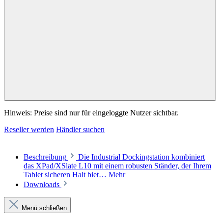
Hinweis: Preise sind nur für eingeloggte Nutzer sichtbar.
Reseller werden
Händler suchen
Beschreibung
Die Industrial Dockingstation kombiniert
das XPad/XSlate L10 mit einem robusten Ständer, der Ihrem
Tablet sicheren Halt biet…
Mehr
Downloads
Menü schließen