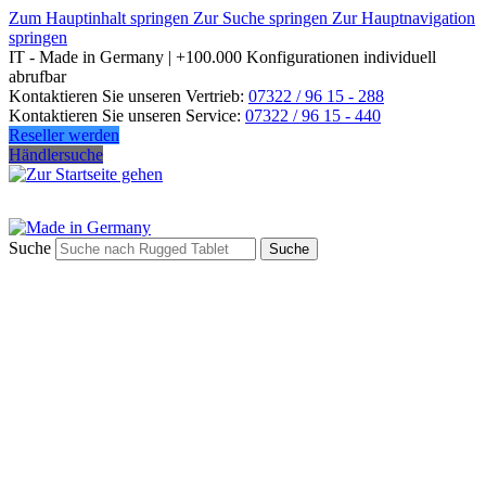
Zum Hauptinhalt springen
Zur Suche springen
Zur Hauptnavigation
springen
IT - Made in Germany | +100.000 Konfigurationen individuell
abrufbar
Kontaktieren Sie unseren Vertrieb:
07322 / 96 15 - 288
Kontaktieren Sie unseren Service:
07322 / 96 15 - 440
Reseller werden
Händlersuche
Suche
Suche