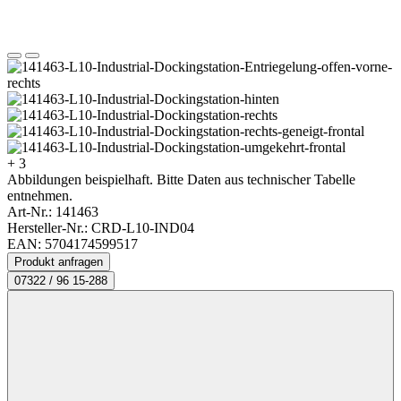
+ 3
Abbildungen beispielhaft. Bitte Daten aus technischer Tabelle
entnehmen.
Art-Nr.:
141463
Hersteller-Nr.: CRD-L10-IND04
EAN: 5704174599517
Produkt anfragen
07322 / 96 15-288