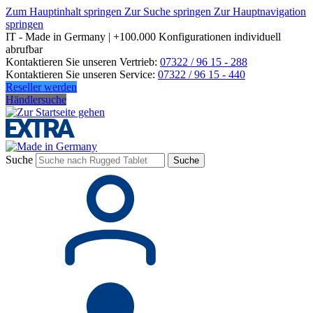
Zum Hauptinhalt springen
Zur Suche springen
Zur Hauptnavigation
springen
IT - Made in Germany | +100.000 Konfigurationen individuell
abrufbar
Kontaktieren Sie unseren Vertrieb:
07322 / 96 15 - 288
Kontaktieren Sie unseren Service:
07322 / 96 15 - 440
Reseller werden
Händlersuche
Suche
Suche