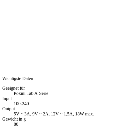
Wichtigste Daten
Geeignet für
Pokini Tab A-Serie
Input
100-240
Output
5V ~ 3A, 9V ~ 2A, 12V ~ 1,5A, 18W max.
Gewicht in g
80