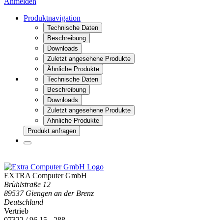
Anmelden
Produktnavigation
Technische Daten
Beschreibung
Downloads
Zuletzt angesehene Produkte
Ähnliche Produkte
Technische Daten
Beschreibung
Downloads
Zuletzt angesehene Produkte
Ähnliche Produkte
Produkt anfragen
EXTRA Computer GmbH
Brühlstraße 12
89537 Giengen an der Brenz
Deutschland
Vertrieb
07322 / 96 15 - 288