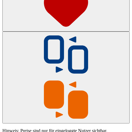
Hinweis: Preise sind nur für eingeloggte Nutzer sichtbar.