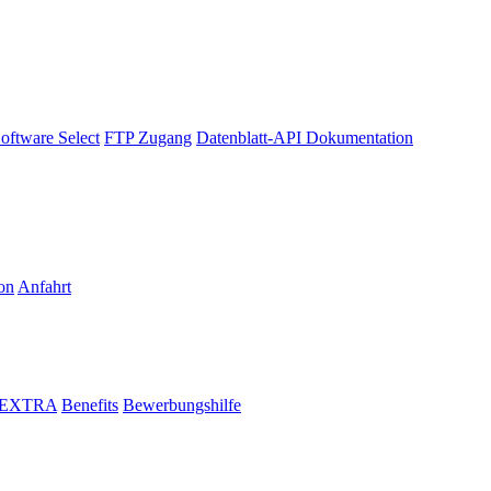
oftware Select
FTP Zugang
Datenblatt-API Dokumentation
on
Anfahrt
i EXTRA
Benefits
Bewerbungshilfe