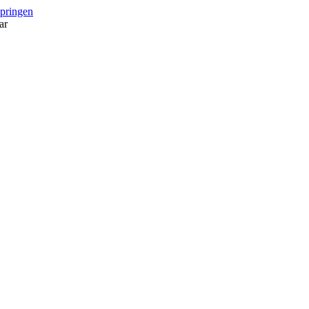
springen
ar