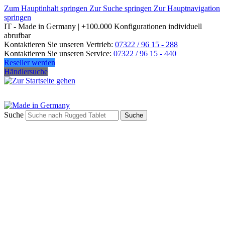
Zum Hauptinhalt springen
Zur Suche springen
Zur Hauptnavigation
springen
IT - Made in Germany | +100.000 Konfigurationen individuell
abrufbar
Kontaktieren Sie unseren Vertrieb:
07322 / 96 15 - 288
Kontaktieren Sie unseren Service:
07322 / 96 15 - 440
Reseller werden
Händlersuche
Suche
Suche