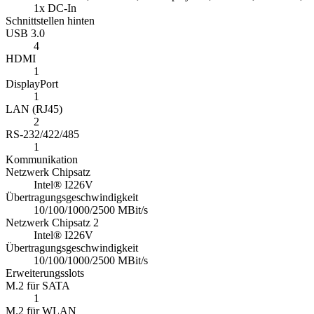
1x DC-In
Schnittstellen hinten
USB 3.0
4
HDMI
1
DisplayPort
1
LAN (RJ45)
2
RS-232/422/485
1
Kommunikation
Netzwerk Chipsatz
Intel® I226V
Übertragungsgeschwindigkeit
10/100/1000/2500 MBit/s
Netzwerk Chipsatz 2
Intel® I226V
Übertragungsgeschwindigkeit
10/100/1000/2500 MBit/s
Erweiterungsslots
M.2 für SATA
1
M.2 für WLAN