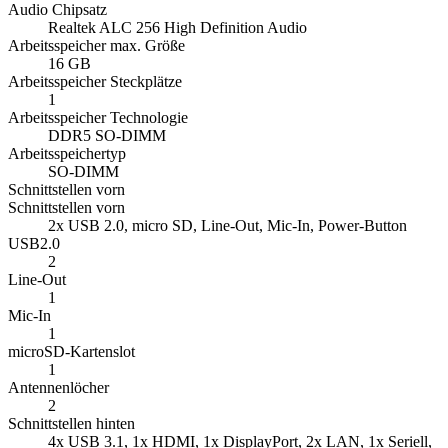
Audio Chipsatz
Realtek ALC 256 High Definition Audio
Arbeitsspeicher max. Größe
16 GB
Arbeitsspeicher Steckplätze
1
Arbeitsspeicher Technologie
DDR5 SO-DIMM
Arbeitsspeichertyp
SO-DIMM
Schnittstellen vorn
Schnittstellen vorn
2x USB 2.0, micro SD, Line-Out, Mic-In, Power-Button
USB2.0
2
Line-Out
1
Mic-In
1
microSD-Kartenslot
1
Antennenlöcher
2
Schnittstellen hinten
4x USB 3.1, 1x HDMI, 1x DisplayPort, 2x LAN, 1x Seriell,