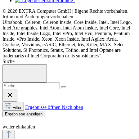
© 2026 EXTRA Computer GmbH | Eigene Rechte vorbehalten,
Irrtum und Änderungen vorbehalten.
Ultrabook, Celeron, Celeron Inside, Core Inside, Intel, Intel Logo,
Intel Arc graphics, Intel Atom, Intel Atom Inside, Intel Core, Intel
Inside, Intel Inside Logo, Intel vPro, Intel Evo, Pentium, Pentium
Inside, vPro Inside, Xeon, Xeon Inside, Intel Agilex, Arria,
Cyclone, Movidius, eASIC, Ethernet, Iris, Killer, MAX, Select
Solutions, Si Photonics, Stratix, Tofino, and Intel Optane are
trademarks of Intel Corporation or its subsidiaries"
Suche
Ergebnisse öffnen
Nach oben
Filter
Ergebnisse anzeigen
weiter einkaufen