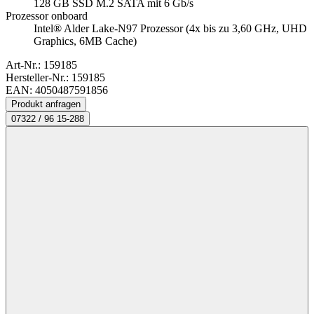
128 GB SSD M.2 SATA mit 6 Gb/s
Prozessor onboard
Intel® Alder Lake-N97 Prozessor (4x bis zu 3,60 GHz, UHD
Graphics, 6MB Cache)
Art-Nr.:
159185
Hersteller-Nr.: 159185
EAN: 4050487591856
Produkt anfragen
07322 / 96 15-288