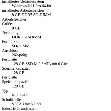
installiertes Betriebssystem
Windows® 11 Pro 64-bit
installierter Arbeitsspeicher
8 GB DDR5 SO-DIMM
Arbeitsspeicher
Größe
8 GB
Technologie
DDR5 SO-DIMM
Formfaktor
SO-DIMM
Anschluss
262-polig
Festplatte
128 GB SSD M.2 SATA mit 6 Gb/s
Speicherkapazität
128 GB
Festplatte
Speicherkapazität
120 GB
Typ
M.2 2242
Schnittstelle
SATA3 mit 6 Gb/s
Industrie Grundsystem