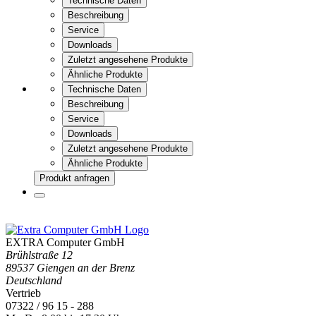
Technische Daten
Beschreibung
Service
Downloads
Zuletzt angesehene Produkte
Ähnliche Produkte
Technische Daten
Beschreibung
Service
Downloads
Zuletzt angesehene Produkte
Ähnliche Produkte
Produkt anfragen
EXTRA Computer GmbH
Brühlstraße 12
89537 Giengen an der Brenz
Deutschland
Vertrieb
07322 / 96 15 - 288