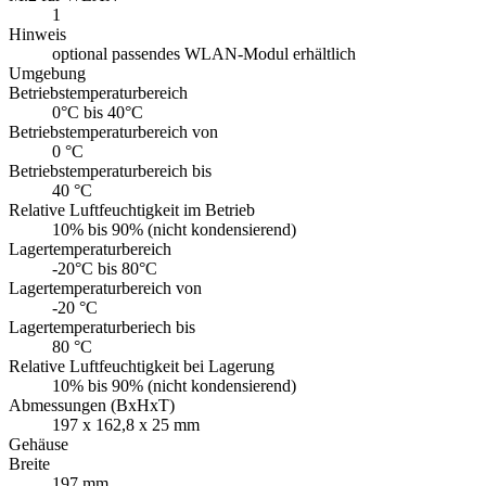
1
Hinweis
optional passendes WLAN-Modul erhältlich
Umgebung
Betriebstemperaturbereich
0°C bis 40°C
Betriebstemperaturbereich von
0 °C
Betriebstemperaturbereich bis
40 °C
Relative Luftfeuchtigkeit im Betrieb
10% bis 90% (nicht kondensierend)
Lagertemperaturbereich
-20°C bis 80°C
Lagertemperaturbereich von
-20 °C
Lagertemperaturberiech bis
80 °C
Relative Luftfeuchtigkeit bei Lagerung
10% bis 90% (nicht kondensierend)
Abmessungen (BxHxT)
197 x 162,8 x 25 mm
Gehäuse
Breite
197 mm