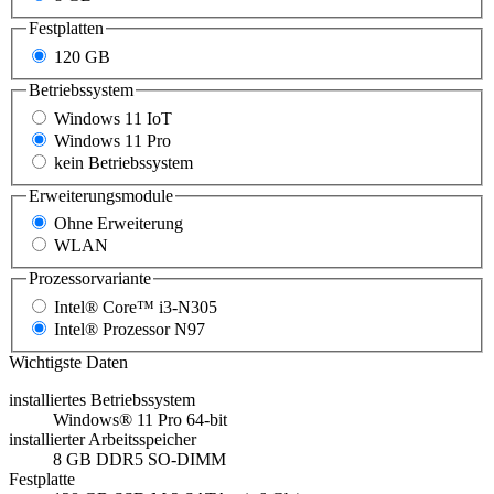
Festplatten
120 GB
Betriebssystem
Windows 11 IoT
Windows 11 Pro
kein Betriebssystem
Erweiterungsmodule
Ohne Erweiterung
WLAN
Prozessorvariante
Intel® Core™ i3-N305
Intel® Prozessor N97
Wichtigste Daten
installiertes Betriebssystem
Windows® 11 Pro 64-bit
installierter Arbeitsspeicher
8 GB DDR5 SO-DIMM
Festplatte