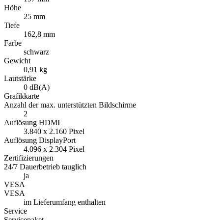
Höhe
25 mm
Tiefe
162,8 mm
Farbe
schwarz
Gewicht
0,91 kg
Lautstärke
0 dB(A)
Grafikkarte
Anzahl der max. unterstützten Bildschirme
2
Auflösung HDMI
3.840 x 2.160 Pixel
Auflösung DisplayPort
4.096 x 2.304 Pixel
Zertifizierungen
24/7 Dauerbetrieb tauglich
ja
VESA
VESA
im Lieferumfang enthalten
Service
Servicepaket