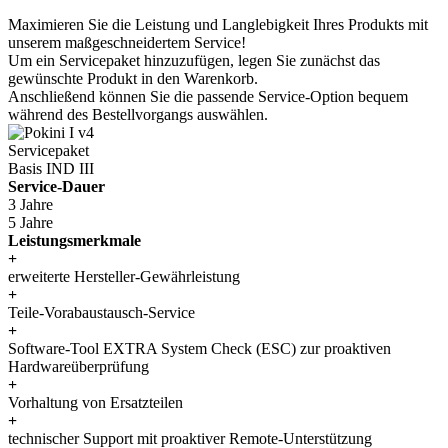
Maximieren Sie die Leistung und Langlebigkeit Ihres Produkts mit
unserem maßgeschneidertem Service!
Um ein Servicepaket hinzuzufügen, legen Sie zunächst das
gewünschte Produkt in den Warenkorb.
Anschließend können Sie die passende Service-Option bequem
während des Bestellvorgangs auswählen.
Servicepaket
Basis IND III
Service-Dauer
3 Jahre
5 Jahre
Leistungsmerkmale
+
erweiterte Hersteller-Gewährleistung
+
Teile-Vorabaustausch-Service
+
Software-Tool EXTRA System Check (ESC) zur proaktiven
Hardwareüberprüfung
+
Vorhaltung von Ersatzteilen
+
technischer Support mit proaktiver Remote-Unterstützung